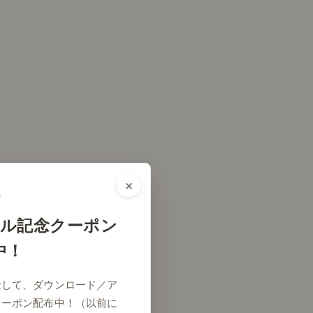
×
ル記念クーポン
中！
念して、ダウンロード／ア
クーポン配布中！（以前に