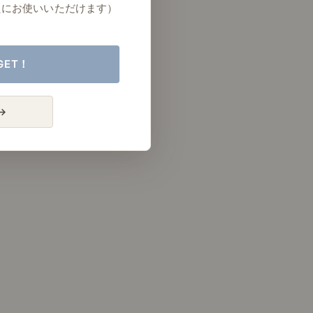
たにお使いいただけます）
GET！
→