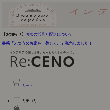
【お知らせ】
お盆の営業と配送について
書籍「ふつうのお家を、美しく。」発売しました！
カート
カテゴリ