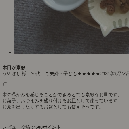
木目が素敵
うめぼし 様 30代 ご夫婦・子ども
★★★★★
2025年3月13
木の温かみを感じることができるとても素敵なお皿です。
お菓子、おつまみを盛り付けるお皿として使っています。
お茶を出したりするお盆としても使えそうです。
レビュー投稿で
500ポイント