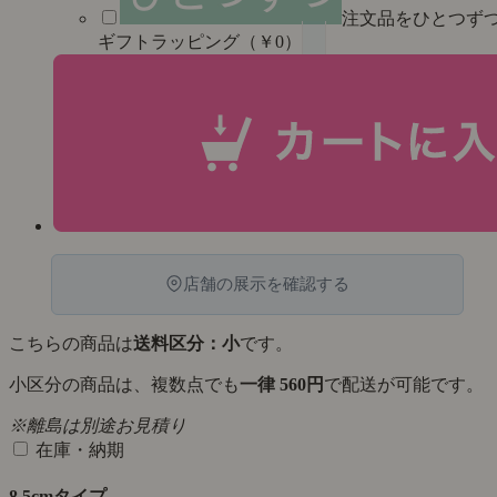
注文品をひとつず
ギフトラッピング（￥0）
店舗の展示を確認する
こちらの商品は
送料区分：小
です。
小区分の商品は、複数点でも
一律 560円
で配送が可能です。
※離島は別途お見積り
在庫・納期
8.5cmタイプ