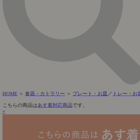
HOME
＞
食器・カトラリー
＞
プレート・お皿
／
トレー・お
こちらの商品は
あす着対応商品
です。
×