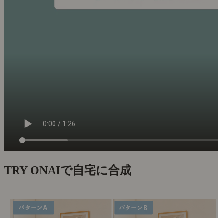
TRY ON
AIで自宅に合成