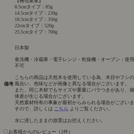
【梱包重量】
8.5cmタイプ：85g
14.5cmタイプ：230g
18.5cmタイプ：350g
22cmタイプ：520g
25.5cmタイプ：700g
日本製
食洗機・冷蔵庫・電子レンジ・乾燥機・オーブン：使
不可
こちらの商品は天然木を使用している為、木目やフシ
風合い、色味などが画像と異なる場合がございます。
備考
また、同じ木材でもサイズや重量にバラつきがあり、
体差が生じる場合がございます。
天然素材特有の事象が最初からみられる場合がござい
すので、詳しくは
こちら
よりご覧ください。
水に浸したままの放置はお控えください。
お客様からのレビュー（2件）