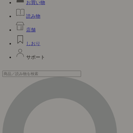
お買い物
読み物
店舗
しおり
サポート