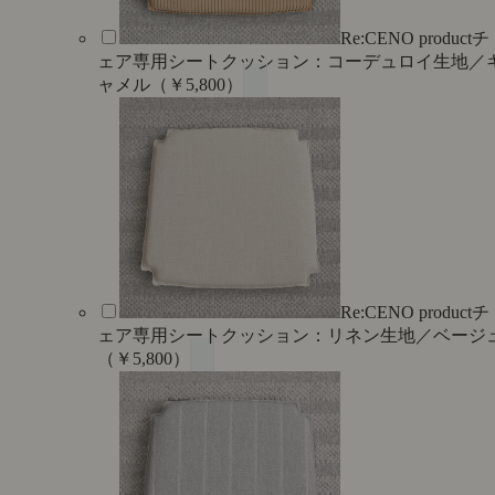
Re:CENO productチ
ェア専用シートクッション：コーデュロイ生地／
ャメル（￥5,800）
Re:CENO productチ
ェア専用シートクッション：リネン生地／ベージ
（￥5,800）