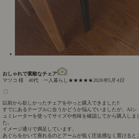
おしゃれで素敵なチェア
マツコ 様 40代 一人暮らし
★★★★★
2026年5月 4日
以前から欲しかったチェアをやっと購入できました‼︎
すでにあるテーブルに合うかどうか悩んでいましたが、AIシ
ュミレーターを使ってサイズや色味を確認してから購入しま
た。
イメージ通りで満足しています。
あぐらをかいて座れるのとアームが低く圧迫感なく置けると