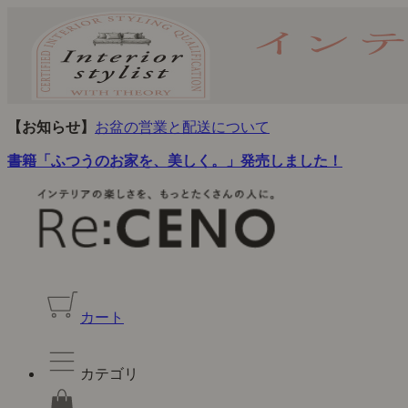
【お知らせ】
お盆の営業と配送について
書籍「ふつうのお家を、美しく。」発売しました！
カート
カテゴリ