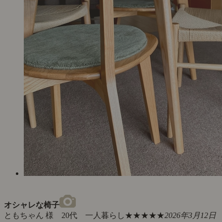
オシャレな椅子
ともちゃん 様 20代 一人暮らし
★★★★★
2026年3月12日