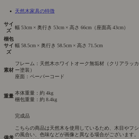
天然木家具の特徴
サイ
幅 53cm × 奥行き 53cm × 高さ 66cm（座面高 43cm）
ズ
梱包
サイ
幅 58.5cm × 奥行き 58.5cm × 高さ 71.5cm
ズ
フレーム：天然木ホワイトオーク無垢材（クリアラッカ
素材
ー塗装）
座面：ペーパーコード
本体重量：約 4kg
重量
梱包重量：約 8.4kg
完成品
こちらの商品は天然木を使用しているため、木目やフシ
の風合い、色味などが画像と異なる場合がございます。
備考