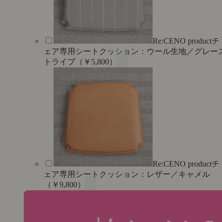
Re:CENO productチ
ェア専用シートクッション：ウール生地／グレー
トライプ（￥5,800）
Re:CENO productチ
ェア専用シートクッション：レザー／キャメル
（￥9,800）