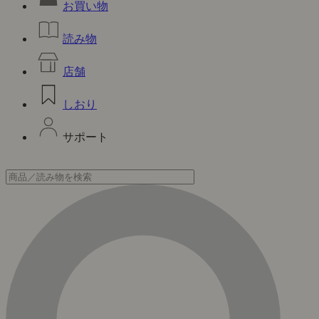
お買い物
読み物
店舗
しおり
サポート