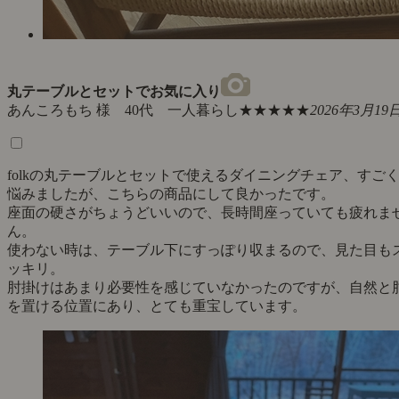
丸テーブルとセットでお気に入り
あんころもち 様 40代 一人暮らし
★★★★★
2026年3月19
folkの丸テーブルとセットで使えるダイニングチェア、すご
悩みましたが、こちらの商品にして良かったです。
座面の硬さがちょうどいいので、長時間座っていても疲れま
ん。
使わない時は、テーブル下にすっぽり収まるので、見た目も
ッキリ。
肘掛けはあまり必要性を感じていなかったのですが、自然と
を置ける位置にあり、とても重宝しています。