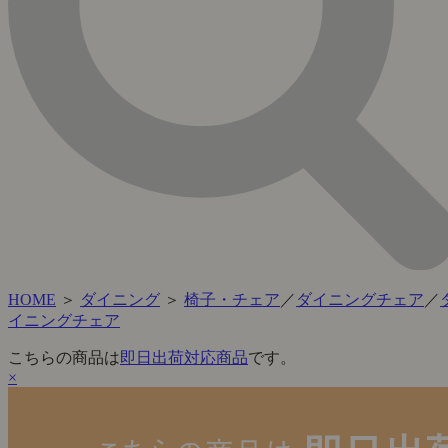
HOME
＞
ダイニング
＞
椅子・チェア
／
ダイニングチェア
／
イニングチェア
こちらの商品は
即日出荷対応商品
です。
×