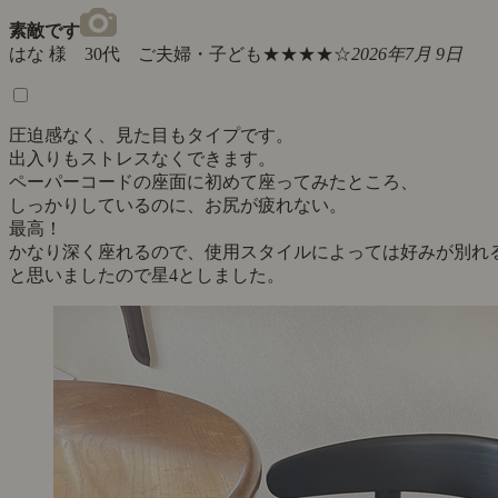
素敵です
はな 様 30代 ご夫婦・子ども
★★★★☆
2026年7月 9日
圧迫感なく、見た目もタイプです。
出入りもストレスなくできます。
ペーパーコードの座面に初めて座ってみたところ、
しっかりしているのに、お尻が疲れない。
最高！
かなり深く座れるので、使用スタイルによっては好みが別れ
と思いましたので星4としました。