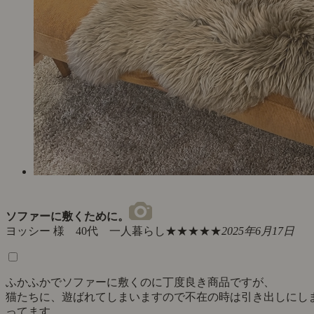
ソファーに敷くために。
ヨッシー 様 40代 一人暮らし
★★★★★
2025年6月17日
ふかふかでソファーに敷くのに丁度良き商品ですが、
猫たちに、遊ばれてしまいますので不在の時は引き出しにし
ってます。