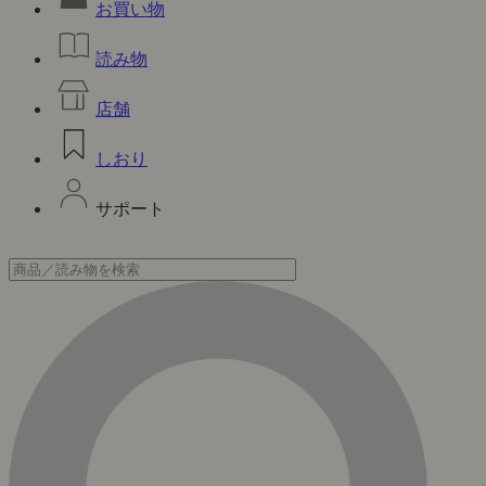
お買い物
読み物
店舗
しおり
サポート