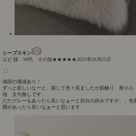
シープスキン
エビ 様 50代 その他
★★★★★
2025年10月25日
値段の価値あり！
ずっと欲しいなーと、探して色々見ましたが肌触り、座り心
地 文句無しです。
だだグレーもあったら良いなぁーと自分の好みですが、、色
開があったら良いなぁーと思います