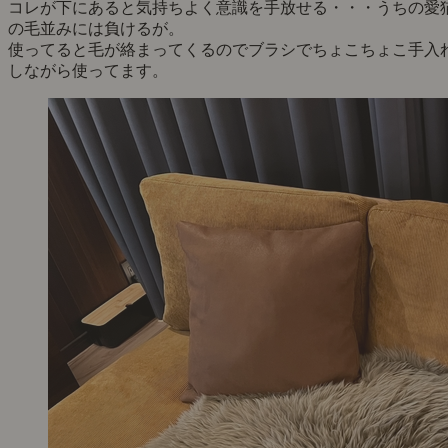
コレが下にあると気持ちよく意識を手放せる・・・うちの愛
の毛並みには負けるが。
使ってると毛が絡まってくるのでブラシでちょこちょこ手入
しながら使ってます。