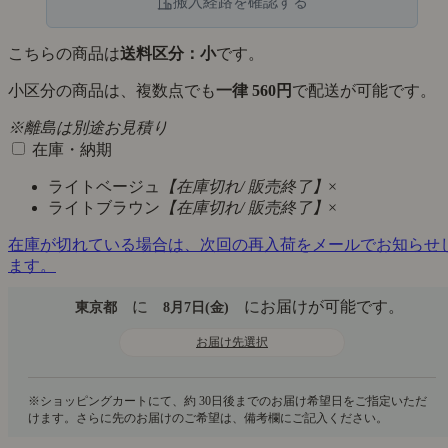
搬入経路を確認する
こちらの商品は
送料区分：小
です。
小区分の商品は、複数点でも
一律 560円
で配送が可能です。
※離島は別途お見積り
在庫・納期
ライトベージュ
【在庫切れ/ 販売終了】
×
ライトブラウン
【在庫切れ/ 販売終了】
×
在庫が切れている場合は、次回の再入荷をメールでお知らせ
ます。
に
にお届けが可能です。
東京都
8月7日(金)
お届け先選択