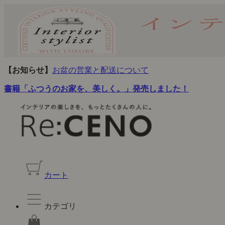
【お知らせ】
お盆の営業と配送について
書籍「ふつうのお家を、美しく。」発売しました！
カート
カテゴリ