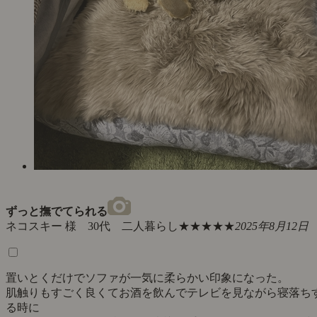
ずっと撫でてられる
ネコスキー 様 30代 二人暮らし
★★★★★
2025年8月12日
置いとくだけでソファが一気に柔らかい印象になった。
肌触りもすごく良くてお酒を飲んでテレビを見ながら寝落ち
る時に