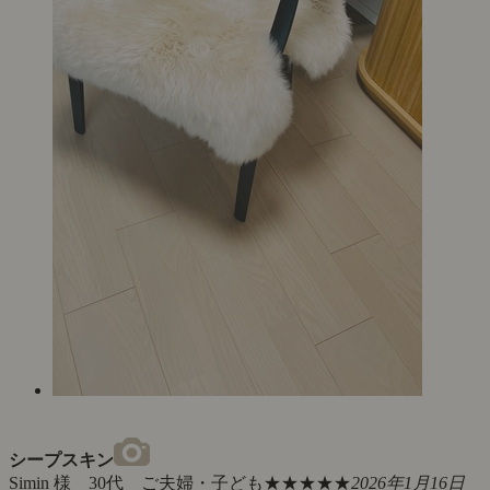
シープスキン
Simin 様 30代 ご夫婦・子ども
★★★★★
2026年1月16日