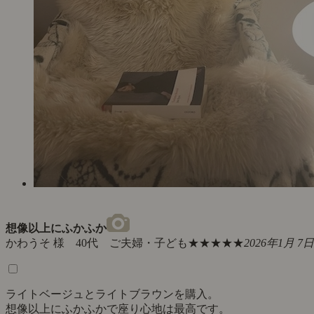
想像以上にふかふか
かわうそ 様 40代 ご夫婦・子ども
★★★★★
2026年1月 7日
ライトベージュとライトブラウンを購入。
想像以上にふかふかで座り心地は最高です。