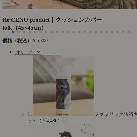
Re:CENO product｜クッションカバー
folk（45×45cm）
価格（税込）
￥5,800
ファブリック防汚
ット（￥4,480）