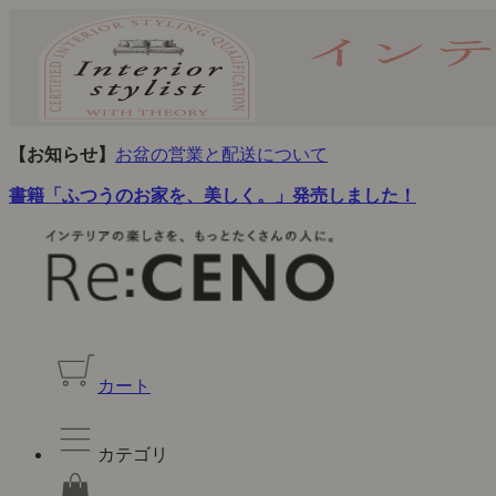
【お知らせ】
お盆の営業と配送について
書籍「ふつうのお家を、美しく。」発売しました！
カート
カテゴリ