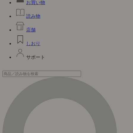
お買い物
読み物
店舗
しおり
サポート