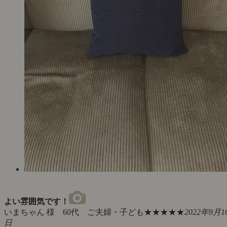
よい雰囲気です！
いまちゃん 様 60代 ご夫婦・子ども
★★★★★
2022年9月1
日