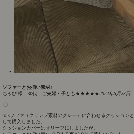
ソファーとお揃い素材♪
ちゃび 様 30代 ご夫婦・子ども
★★★★★
2022年6月23日
folkソファ（クリンプ素材のグレー）に合わせるクッション
して購入しました。
クッションカバーはオリーブにしましたが、