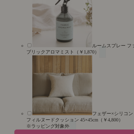
ルームスプレー フ
ブリックアロマミスト（￥1,870）
フェザー×シリコン
フィルヌードクッション 45×45cm（￥4,800）
※ラッピング対象外