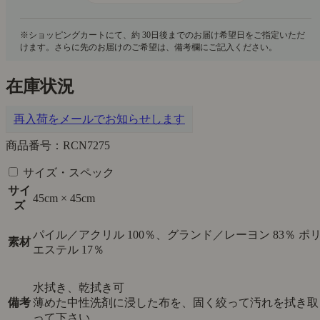
在庫状況
再入荷をメールでお知らせします
商品番号：RCN7275
サイズ・スペック
サイ
45cm × 45cm
ズ
パイル／アクリル 100％、グランド／レーヨン 83％ ポ
素材
エステル 17％
水拭き、乾拭き可
備考
薄めた中性洗剤に浸した布を、固く絞って汚れを拭き取
って下さい。