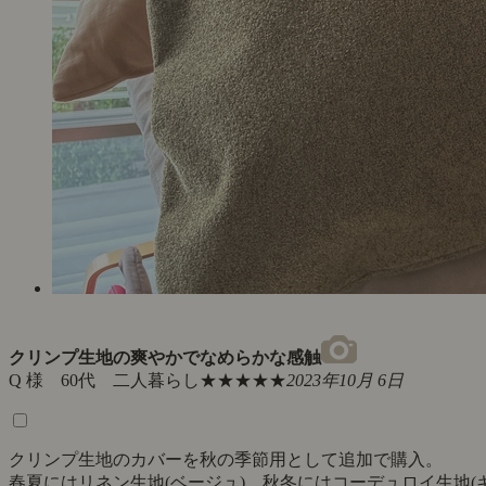
クリンプ生地の爽やかでなめらかな感触
Q 様 60代 二人暮らし
★★★★★
2023年10月 6日
クリンプ生地のカバーを秋の季節用として追加で購入。
春夏にはリネン生地(ベージュ)、秋冬にはコーデュロイ生地(