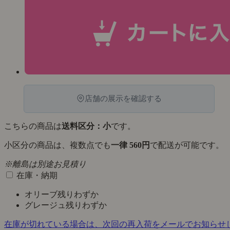
店舗の展示を確認する
こちらの商品は
送料区分：小
です。
小区分の商品は、複数点でも
一律 560円
で配送が可能です。
※離島は別途お見積り
在庫・納期
オリーブ
残りわずか
グレージュ
残りわずか
在庫が切れている場合は、次回の再入荷をメールでお知らせ