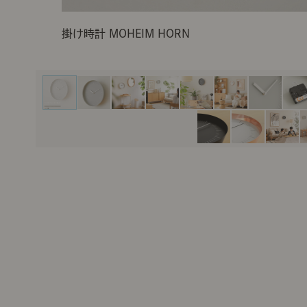
掛け時計 MOHEIM HORN