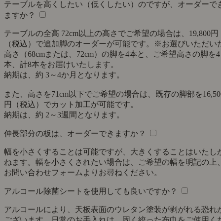
テーブルを高くしたい（低くしたい）のですが、オーダーで
ますか？
テーブルの全高 72cm以上の高さでご希望の場合は、19,800円
（税込）で追加脚のオーダーが可能です。※お選びいただい
高さ（68cmまたは、72cm）の脚を4本と、ご希望高さの脚を4
本、計8本をお届けいたします。
納期は、約 3～4か月となります。
また、高さを71cm以下でご希望の場合は、既存の脚部を16,50
円（税込）でカット加工が可能です。
納期は、約 2～3週間となります。
伸長部分の板は、オーダーできますか？
幅を小さくすることは可能ですが、大きくすることはいたし
ねます。幅を小さくされたい場合は、ご希望の幅を明記の上
お問い合わせフォームよりお尋ねください。
アルコール除菌シートを使用しても良いですか？
アルコールにより、天板表面のウレタン塗装が剥がれる恐れ
ございます。日常のお手入れは、固く絞った布巾をご使用く