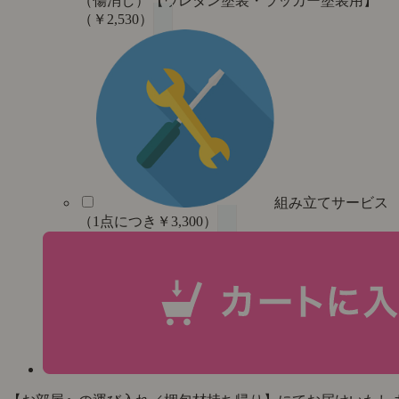
（傷消し）【ウレタン塗装・ラッカー塗装用】
（￥2,530）
組み立てサービス
（1点につき￥3,300）