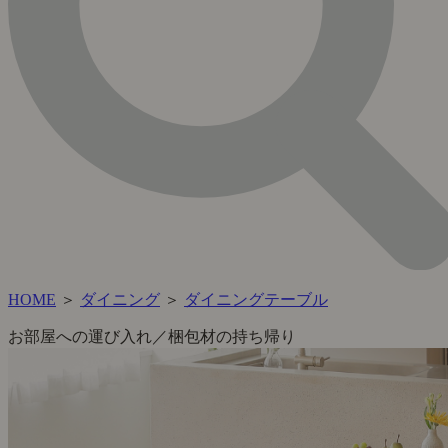
HOME
＞
ダイニング
＞
ダイニングテーブル
お部屋への運び入れ／梱包材の持ち帰り