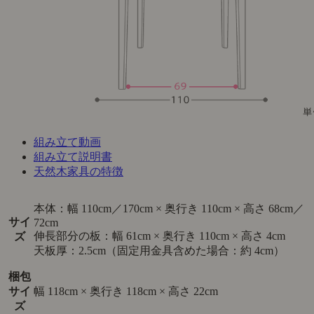
組み立て動画
組み立て説明書
天然木家具の特徴
本体：幅 110cm／170cm × 奥行き 110cm × 高さ 68cm／
サイ
72cm
伸長部分の板：幅 61cm × 奥行き 110cm × 高さ 4cm
ズ
天板厚：2.5cm（固定用金具含めた場合：約 4cm）
梱包
サイ
幅 118cm × 奥行き 118cm × 高さ 22cm
ズ