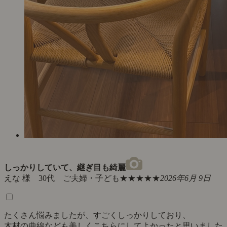
しっかりしていて、継ぎ目も綺麗
えな 様 30代 ご夫婦・子ども
★★★★★
2026年6月 9日
たくさん悩みましたが、すごくしっかりしており、
木材の曲線なども美しくこちらにしてよかったと思いました