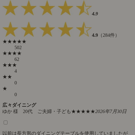
4.9
4.9
（284件）
★★★★★
502
★★★★
62
★★★
4
★★
0
★
0
広々ダイニング
ゆか 様 20代 ご夫婦・子ども
★★★★★
2026年7月30日
以前は長方形のダイニングテーブルを使用していましたが