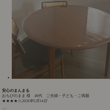
安心のまんまる
おちびのまま 様 40代 ご夫婦・子ども・ご両親
★★★★☆
2026年5月14日