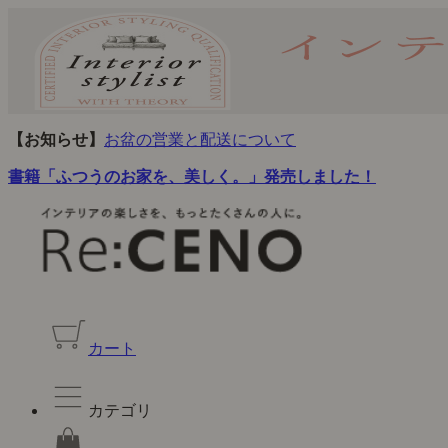
【お知らせ】
お盆の営業と配送について
書籍「ふつうのお家を、美しく。」発売しました！
カート
カテゴリ