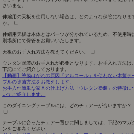
さいませ。
伸縮用の天板を使用しない場合は、どのような保管になりま
か。
伸縮用天板は本体とはパーツが分かれているため、不使用時
別場所にて保管をお願いいたします。
天板のお手入れ方法を教えてください。
ウレタン塗装のお手入れが必要となります。お手入れ方法は
下記にてご紹介しております。
【動画】塗膜はがれの原因「アルコール」を使わない木製テ
ブルの除菌方法をお教えします。
お手入れ簡単な家具の仕上げ方法「ウレタン塗装」の特徴に
いてご紹介します。
このダイニングテーブルには、どのチェアーが合いますか？
テーブルに合ったチェアー選びに関しましては、下記のマガ
ンをご参考ください。