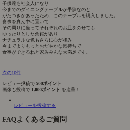
子供達も社会人になり
今までのダイニングテーブルが手狭なのと
がたつきがあったため、このテーブルを購入しました。
食事を真ん中に置いて
その周りに座ってそれぞれのお皿をのせても
ゆったりとした余裕があり
ナチュラルな色もさらに心が和み
今までよりもっとおだやかな気持ちで
食事ができるねと家族みんな大満足です。
次の10件
レビュー投稿で
500ポイント
画像も投稿で
1,000ポイント
を進呈！
レビューを投稿する
FAQ
よくあるご質問