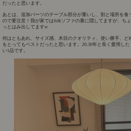
だったと思います。
あとは、追加パーツのテーブル部分が重いし、割と場所を食
ので要注意！我が家ではfolkソファの裏に隠してますが、ち
っとはみ出してますw
何はともあれ、サイズ感、木目のクオリティ、使い勝手、ど
をとってもベストだったと思います。20.30年と長く愛用した
い1品です。