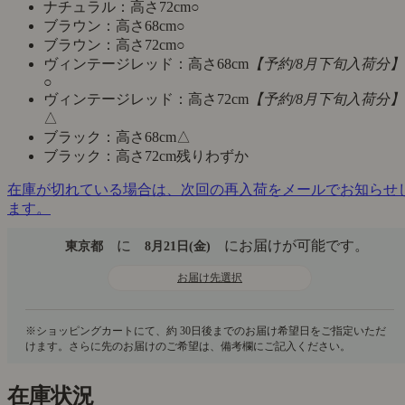
ナチュラル：高さ72cm
○
ブラウン：高さ68cm
○
ブラウン：高さ72cm
○
ヴィンテージレッド：高さ68cm
【予約/8月下旬入荷分】
○
ヴィンテージレッド：高さ72cm
【予約/8月下旬入荷分】
△
ブラック：高さ68cm
△
ブラック：高さ72cm
残りわずか
在庫が切れている場合は、次回の再入荷をメールでお知らせ
ます。
に
にお届けが可能です。
東京都
8月21日(金)
お届け先選択
在庫状況