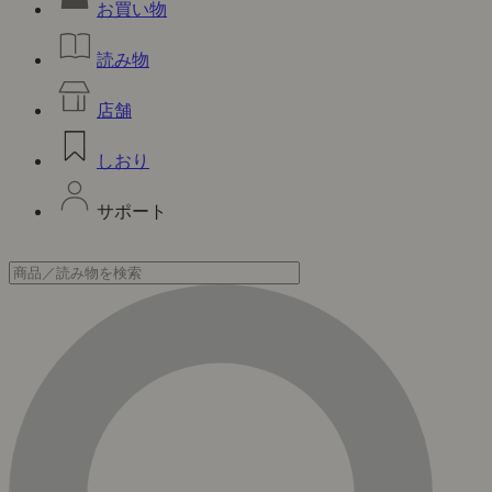
お買い物
読み物
店舗
しおり
サポート