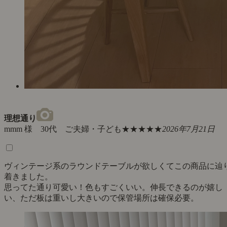
理想通り
mmm 様 30代 ご夫婦・子ども
★★★★★
2026年7月21日
ヴィンテージ系のラウンドテーブルが欲しくてこの商品に辿
着きました。
思ってた通り可愛い！色もすごくいい。伸長できるのが嬉し
い、ただ板は重いし大きいので保管場所は確保必要。