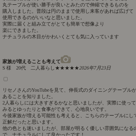
丸テーブルが使い勝手が良いとみたので伸縮できるものを
購入しました。普段は円のままで使用し来客があれば広げて
使用できるのがいいなと思いました。
実際に届くと組み立てがとても簡単で想像より
楽にできました。
ナチュラルの木目がかわいくとても気に入っています
家族が増えることも考えて
S 様 20代 二人暮らし
★★★★★
2026年7月23日
リセノさんのYouTubeを見て、伸長式のダイニングテーブル
あることを知りました。
2人暮らしには大きすぎるかなと思いましたが、実際に使って
みるとゆったりと食事ができて、心地良いです。
今後家族が増える可能性も考えると、こちらのテーブルにし
正解だったと思います。
他の色とも迷いましたが、部屋が明るく優しい雰囲気になる
で、ナチュラルにして良かったです！