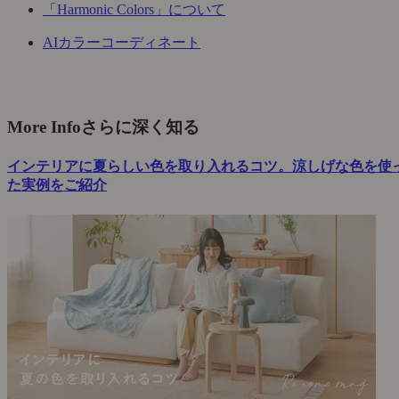
「Harmonic Colors」について
AIカラーコーディネート
More Info
さらに深く知る
インテリアに夏らしい色を取り入れるコツ。涼しげな色を使
た実例をご紹介