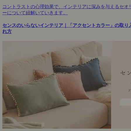
コントラストの心理効果で、インテリアに深みを与えるセオ
ーについて紐解いていきます。
センスのいらないインテリア｜「アクセントカラー」の取り
れ方