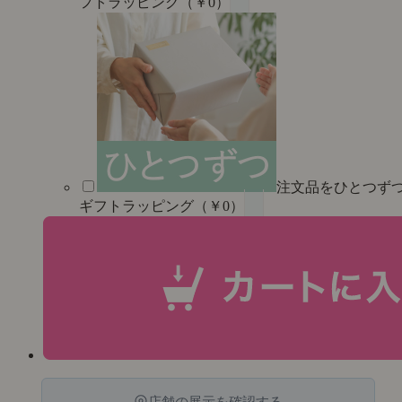
フトラッピング（￥0）
注文品をひとつず
ギフトラッピング（￥0）
店舗の展示を確認する