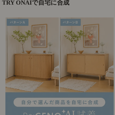
TRY ON
AIで自宅に合成