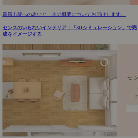
書籍出版への思いと、本の概要についてお届けします。
センスのいらないインテリア｜「3Dシミュレーション」で完
成をイメージする