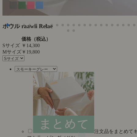
た
ボウル raawii Relae
価格（税込）
Sサイズ
￥14,300
Mサイズ
￥19,800
注文品をまとめて