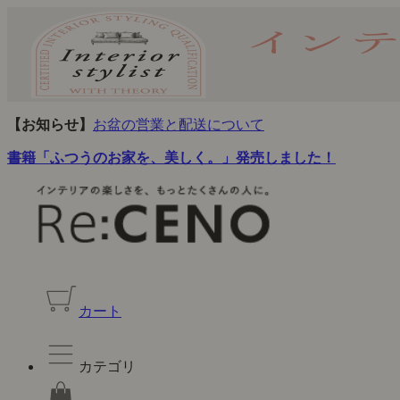
【お知らせ】
お盆の営業と配送について
書籍「ふつうのお家を、美しく。」発売しました！
カート
カテゴリ