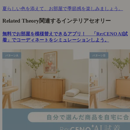
夏らしい色を添えて、お部屋で季節感を楽しみましょう。
Related Theory
関連するインテリアセオリー
無料でお部屋を模様替えできるアプリ！ 「Re:CENO AI試
着」でコーディネートをシミュレーションしよう。