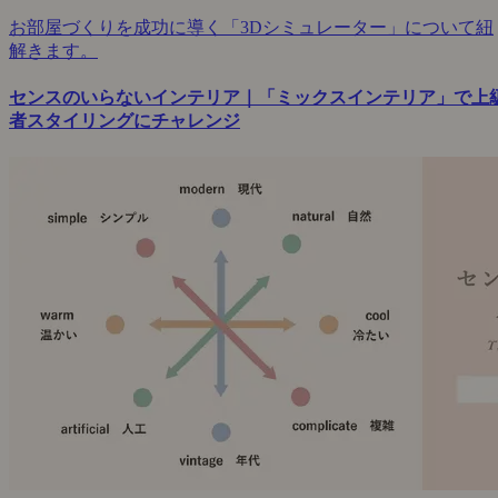
お部屋づくりを成功に導く「3Dシミュレーター」について紐
解きます。
センスのいらないインテリア｜「ミックスインテリア」で上
者スタイリングにチャレンジ