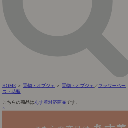
HOME
＞
置物・オブジェ
＞
置物・オブジェ
／
フラワーベー
ス・花瓶
こちらの商品は
あす着対応商品
です。
×