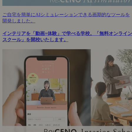
ご自宅を簡単にAIシミュレーションできる画期的なツールを
開発しました。
インテリアを「動画×体験」で学べる学校。「無料オンライ
スクール」を開校いたします。