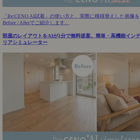
「Re:CENO AI試着」の使い方と、実際に模様替えした画像を
Before / Afterでご紹介します。
部屋のレイアウトをAIが1分で無料提案。簡単・高機能イン
リアシミュレーター