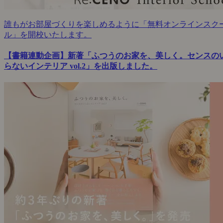
誰もがお部屋づくりを楽しめるように「無料オンラインスク
ル」を開校いたします。
【書籍連動企画】新著「ふつうのお家を、美しく。センスの
らないインテリア vol.2」を出版しました。