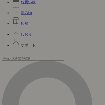
お買い物
読み物
店舗
しおり
サポート