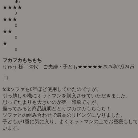
46
★★★★
2
★★★
0
★★
0
★
0
フカフカもちもち
りゅう 様 30代 ご夫婦・子ども
★★★★★
2025年7月24日
folkソファを6年ほど使用していたのですが、
引っ越しを機にオットマンを購入させていただきました。
思ってたよりも大きいのが第一印象ですが、
座ってみると商品説明どとりフカフカもちもち！
ソファとの組み合わせで最高のリビングになりました。
子どもが1番に気に入り、よくオットマンの上でお昼寝もして
います。