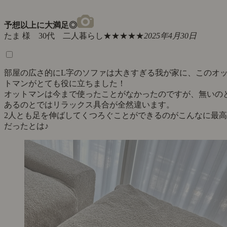
予想以上に大満足◎
たま 様 30代 二人暮らし
★★★★★
2025年4月30日
部屋の広さ的にL字のソファは大きすぎる我が家に、このオ
トマンがとても役に立ちました！
オットマンは今まで使ったことがなかったのですが、無いの
あるのとではリラックス具合が全然違います。
2人とも足を伸ばしてくつろぐことができるのがこんなに最高
だったとは♪