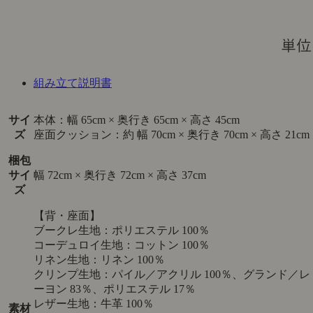
組み立て説明書
サイ
本体：幅 65cm × 奥行き 65cm × 高さ 45cm
ズ
座面クッション：約 幅 70cm × 奥行き 70cm × 高さ 21cm
梱包
サイ
幅 72cm × 奥行き 72cm × 高さ 37cm
ズ
【背・座面】
ブークレ生地：ポリエステル 100％
コーデュロイ生地：コットン 100％
リネン生地：リネン 100％
クリンプ生地：パイル／アクリル 100％、グランド／レ
ーヨン 83％、ポリエステル 17％
レザー生地：牛革 100％
素材