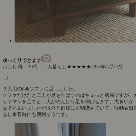
ゆっくりできます
おもち 様 30代 二人暮らし
★★★★★
2023年1月22日
３人用のfolkソファに足しました。
ソファだけだと二人が足を伸ばすのはちょっと窮屈ですが、
ットマンを足すと二人がのんびり足を伸ばせます。大きいか
な？と思いましたが以外と部屋にも馴染んでいて、移動も出
るし来客時にも便利そうです。