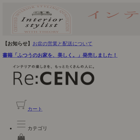
【お知らせ】
お盆の営業と配送について
書籍「ふつうのお家を、美しく。」発売しました！
カート
カテゴリ