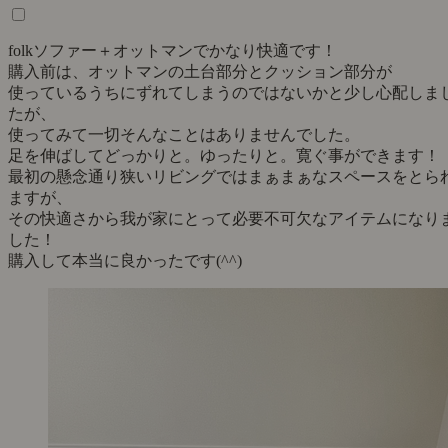
folkソファー＋オットマンでかなり快適です！
購入前は、オットマンの土台部分とクッション部分が
使っているうちにずれてしまうのではないかと少し心配しま
たが、
使ってみて一切そんなことはありませんでした。
足を伸ばしてどっかりと。ゆったりと。寛ぐ事ができます！
最初の懸念通り狭いリビングではまぁまぁなスペースをとら
ますが、
その快適さから我が家にとって必要不可欠なアイテムになり
した！
購入して本当に良かったです(^^)