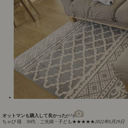
オットマンも購入して良かった(^^)
ちゃび 様 30代 ご夫婦・子ども
★★★★★
2022年6月29日