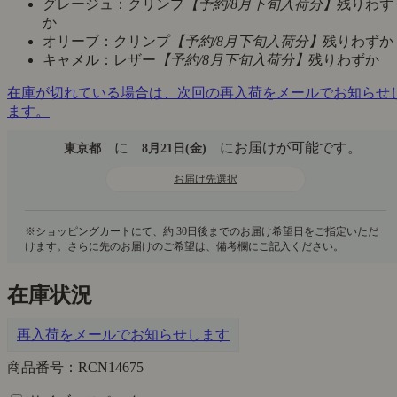
グレージュ：クリンプ
【予約/8月下旬入荷分】
残りわず
か
オリーブ：クリンプ
【予約/8月下旬入荷分】
残りわずか
キャメル：レザー
【予約/8月下旬入荷分】
残りわずか
在庫が切れている場合は、次回の再入荷をメールでお知らせ
ます。
に
にお届けが可能です。
東京都
8月21日(金)
お届け先選択
在庫状況
再入荷をメールでお知らせします
商品番号：RCN14675