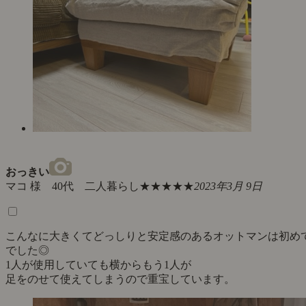
おっきい
マコ 様 40代 二人暮らし
★★★★★
2023年3月 9日
こんなに大きくてどっしりと安定感のあるオットマンは初め
でした◎
1人が使用していても横からもう1人が
足をのせて使えてしまうので重宝しています。