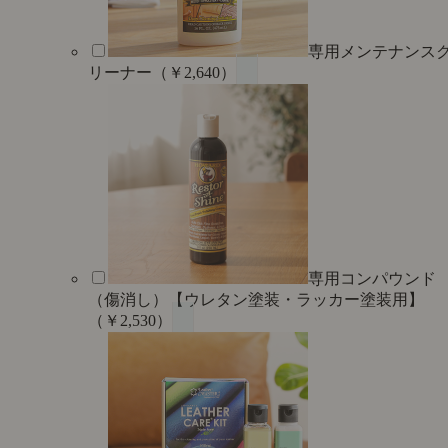
専用メンテナンス
リーナー（￥2,640）
専用コンパウンド
（傷消し）【ウレタン塗装・ラッカー塗装用】
（￥2,530）