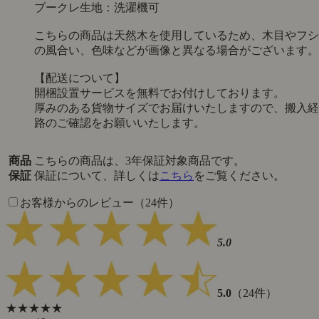
ブークレ生地：洗濯機可
こちらの商品は天然木を使用しているため、木目やフシ
の風合い、色味などが画像と異なる場合がございます。
【配送について】
開梱設置サービスを無料でお付けしております。
厚みのある貨物サイズでお届けいたしますので、搬入経
路のご確認をお願いいたします。
商品
こちらの商品は、3年保証対象商品です。
保証
保証について、詳しくは
こちら
をご覧ください。
お客様からのレビュー（24件）
5.0
5.0
（24件）
★★★★★