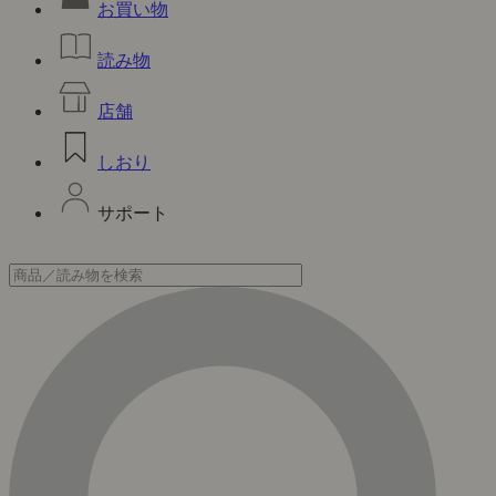
お買い物
読み物
店舗
しおり
サポート