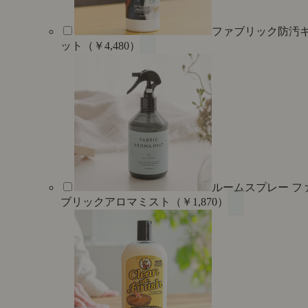
ファブリック防汚
ット（￥4,480）
ルームスプレー フ
ブリックアロマミスト（￥1,870）