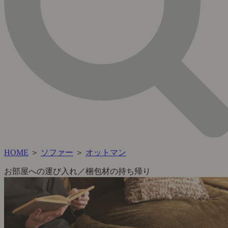
HOME
＞
ソファー
＞
オットマン
お部屋への運び入れ／梱包材の持ち帰り