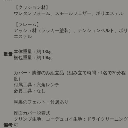
【クッション材】
ウレタンフォーム、スモールフェザー、ポリエステル
【フレーム】
アッシュ材（ラッカー塗装）、テンションベルト、ポリ
エステル
本体重量：約 18kg
重量
梱包重量：約 19kg
カバー・脚部のみ組立品（組み立て時間：1名で20分程
度）
付属工具：六角レンチ
必要工具：なし
脚裏のフェルト：付属あり
座面カバー脱着式
クリンプ生地、コーデュロイ生地：ドライクリーニング
備考
可