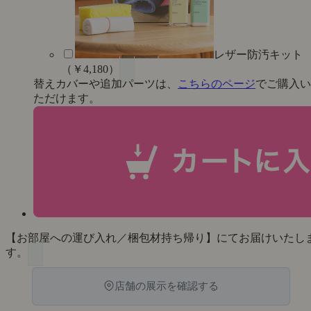
レザー防汚キット
（￥4,180）
替えカバーや追加パーツは、
こちらのページ
でご購入い
ただけます。
【お部屋への運び入れ／梱包材持ち帰り】にてお届けいたし
す。
店舗の展示を確認する