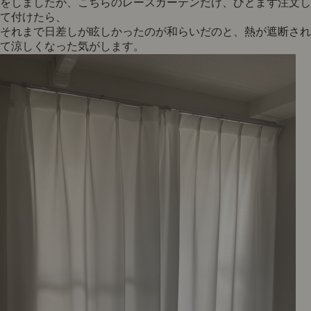
をしましたが、こちらのレースカーテンだけ、ひとまず注文し
て付けたら、
それまで日差しが眩しかったのが和らいだのと、熱が遮断され
て涼しくなった気がします。