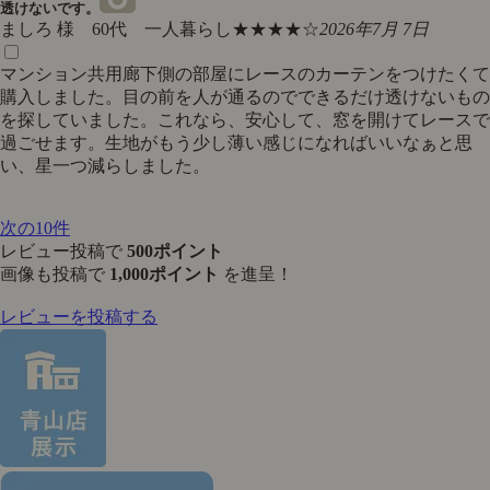
透けないです。
ましろ 様 60代 一人暮らし
★★★★☆
2026年7月 7日
マンション共用廊下側の部屋にレースのカーテンをつけたくて
購入しました。目の前を人が通るのでできるだけ透けないもの
を探していました。これなら、安心して、窓を開けてレースで
過ごせます。生地がもう少し薄い感じになればいいなぁと思
い、星一つ減らしました。
次の10件
レビュー投稿で
500ポイント
画像も投稿で
1,000ポイント
を進呈！
レビューを投稿する