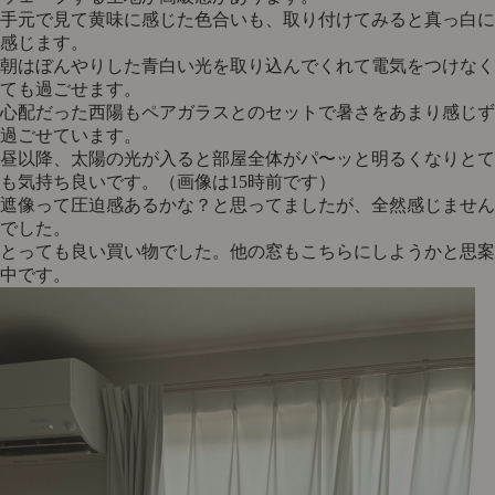
手元で見て黄味に感じた色合いも、取り付けてみると真っ白に
感じます。
朝はぼんやりした青白い光を取り込んでくれて電気をつけなく
ても過ごせます。
心配だった西陽もペアガラスとのセットで暑さをあまり感じず
過ごせています。
昼以降、太陽の光が入ると部屋全体がパ〜ッと明るくなりとて
も気持ち良いです。（画像は15時前です）
遮像って圧迫感あるかな？と思ってましたが、全然感じません
でした。
とっても良い買い物でした。他の窓もこちらにしようかと思案
中です。