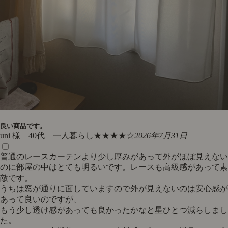
良い商品です。
uni 様 40代 一人暮らし
★★★★☆
2026年7月31日
普通のレースカーテンより少し厚みがあって外がほぼ見えない
のに部屋の中はとても明るいです。レースも高級感があって素
敵です。
うちは窓が通りに面していますので外が見えないのは安心感が
あって良いのですが、
もう少し透け感があっても良かったかなと星ひとつ減らしまし
た。