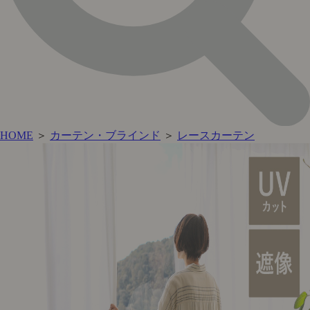
HOME
＞
カーテン・ブラインド
＞
レースカーテン