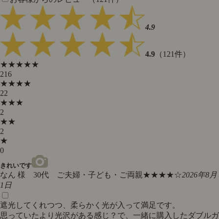
4.9
4.9
（121件）
★★★★★
216
★★★★
22
★★★
2
★★
2
★
0
きれいです
なん 様 30代 ご夫婦・子ども・ご両親
★★★★☆
2026年8月
1日
遮光してくれつつ、柔らかく光が入って満足です。
思っていたより光沢がある感じ？で、一緒に購入したダブルガ