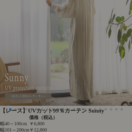
【レース】UVカット99％カーテン Sunny
価格（税込）
幅40～100cm
￥6,800
幅101～200cm
￥12,800