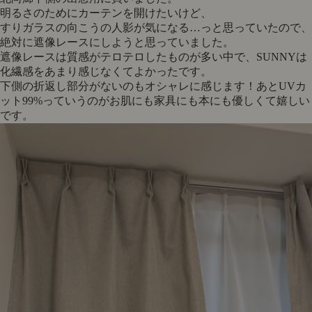
明るさのためにカーテンを開けたいけど、
すりガラスの向こうの人影が気になる…っと思っていたので、
絶対に遮像レースにしようと思っていました。
遮像レースは質感がテロテロしたものが多い中で、SUNNYは
化繊感をあまり感じなくてよかったです。
下側の折返し部分がないのもオシャレに感じます！あとUVカ
ット99%っていうのがお肌にも家具にも本にも優しくて嬉しい
です。