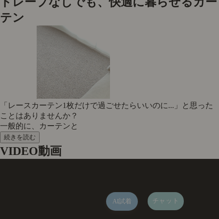
ドレープなしでも、快適に暮らせるカー
テン
「レースカーテン1枚だけで過ごせたらいいのに...」と思った
ことはありませんか？
一般的に、カーテンと
続きを読む
VIDEO
動画
チャット
AI試着