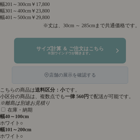
幅201～300cm
￥17,800
幅301～400cm
￥23,800
幅401～500cm
￥29,800
※丈は、30cm ～ 285cmまで共通価格です。
サイズ計算 ＆ ご注文はこちら
※別ウインドウが開きます。
店舗の展示を確認する
こちらの商品は
送料区分：小
です。
小区分の商品は、複数点でも
一律 560円
で配送が可能です。
※離島は別途お見積り
在庫・納期
幅40～100cm
ホワイト
○
幅101～200cm
ホワイト
○