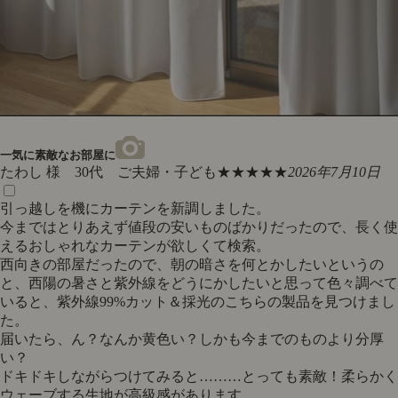
一気に素敵なお部屋に
たわし 様 30代 ご夫婦・子ども
★★★★★
2026年7月10日
引っ越しを機にカーテンを新調しました。
今まではとりあえず値段の安いものばかりだったので、長く使
えるおしゃれなカーテンが欲しくて検索。
西向きの部屋だったので、朝の暗さを何とかしたいというの
と、西陽の暑さと紫外線をどうにかしたいと思って色々調べて
いると、紫外線99%カット＆採光のこちらの製品を見つけまし
た。
届いたら、ん？なんか黄色い？しかも今までのものより分厚
い？
ドキドキしながらつけてみると………とっても素敵！柔らかく
ウェーブする生地が高級感があります。