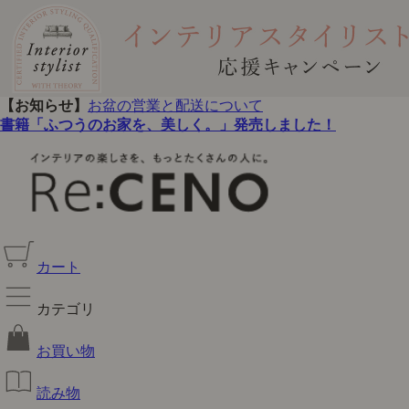
【お知らせ】
お盆の営業と配送について
書籍「ふつうのお家を、美しく。」発売しました！
カート
カテゴリ
お買い物
読み物