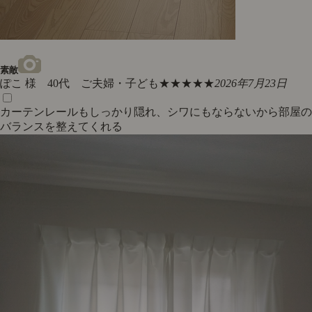
素敵
ぽこ 様 40代 ご夫婦・子ども
★★★★★
2026年7月23日
カーテンレールもしっかり隠れ、シワにもならないから部屋の
バランスを整えてくれる