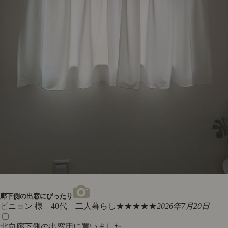
廊下側の出窓にぴったり
ピニョン 様 40代 二人暮らし
★★★★★
2026年7月20日
北向廊下側の出窓用に買いました。