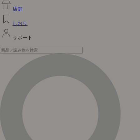
店舗
しおり
サポート