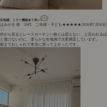
生地感、ミラー機能全て良い
はみがき 様 20代 ご夫婦・子ども
★★★★★
2026年7月30日
外から見るとレースカーテン一枚とは思えない、と言われるほ
ど透けないのに、柔らかな生地感で大変満足しています。
裾までおしゃれで本当に買ってよかったです。