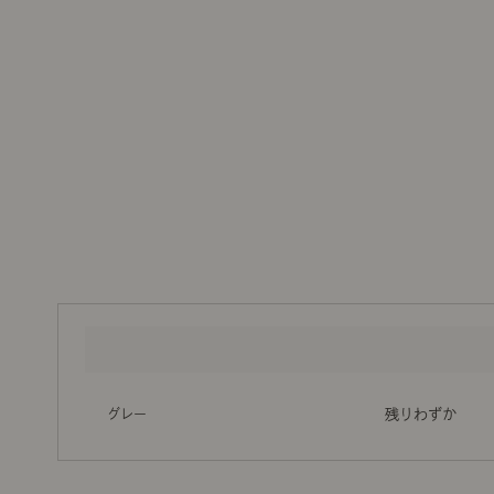
グレー
残りわずか