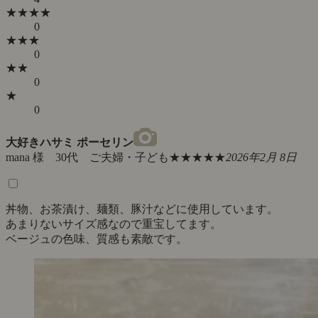
★★★★
0
★★★
0
★★
0
★
0
大好きハサミ ポーセリン
mana 様 30代 ご夫婦・子ども
★★★★★
2026年2月 8日
丼物、お茶漬け、麺類、豚汁などに使用しています。
あまりないサイズ感なので重宝してます。
ベージュの色味、質感も素敵です。