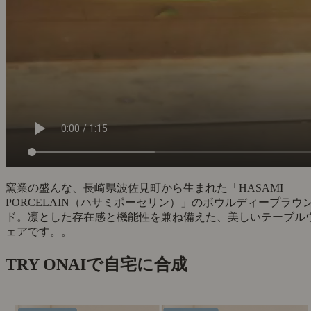
窯業の盛んな、長崎県波佐見町から生まれた「HASAMI
PORCELAIN（ハサミポーセリン）」のボウルディープラウ
ド。凛とした存在感と機能性を兼ね備えた、美しいテーブル
ェアです。。
TRY ON
AIで自宅に合成