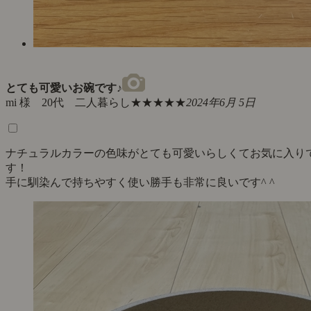
とても可愛いお碗です♪
mi 様 20代 二人暮らし
★★★★★
2024年6月 5日
ナチュラルカラーの色味がとても可愛いらしくてお気に入り
す！
手に馴染んで持ちやすく使い勝手も非常に良いです^ ^