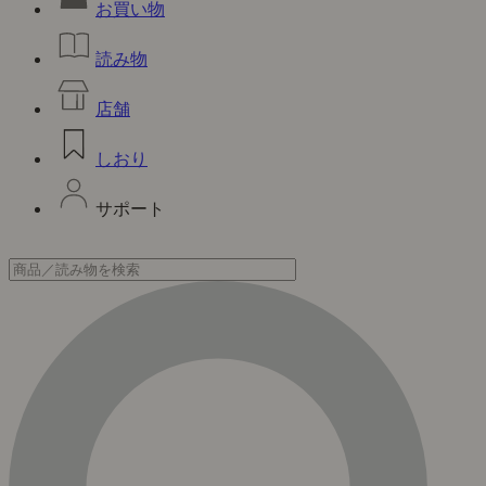
お買い物
読み物
店舗
しおり
サポート