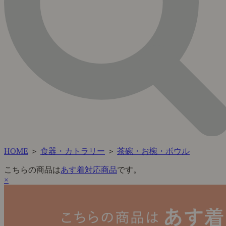
HOME
＞
食器・カトラリー
＞
茶碗・お椀・ボウル
こちらの商品は
あす着対応商品
です。
×