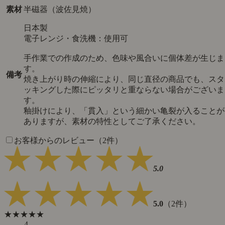
素材
半磁器（波佐見焼）
日本製
電子レンジ・食洗機：使用可
手作業での作成のため、色味や風合いに個体差が生じま
す。
備考
焼き上がり時の伸縮により、同じ直径の商品でも、スタ
ッキングした際にピッタリと重ならない場合がございま
す。
釉掛けにより、「貫入」という細かい亀裂が入ることが
ありますが、素材の特性としてご了承ください。
お客様からのレビュー（2件）
5.0
5.0
（2件）
★★★★★
4