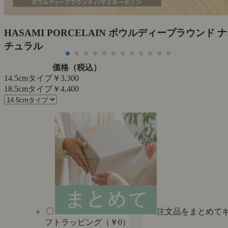
た
HASAMI PORCELAIN ボウルディープラウンド ナ
チュラル
価格（税込）
14.5cmタイプ
￥3,300
18.5cmタイプ
￥4,400
注文品をまとめて
フトラッピング（￥0）