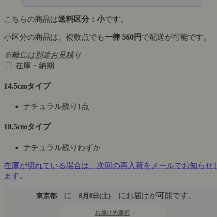
こちらの商品は
送料区分：小
です。
小区分の商品は、複数点でも
一律 560円
で配送が可能です。
※離島は別途お見積り
在庫・納期
14.5cmタイプ
ナチュラル
残り1点
18.5cmタイプ
ナチュラル
残りわずか
在庫が切れている場合は、次回の再入荷をメールでお知らせ
ます。
に
にお届けが可能です。
東京都
8月8日(土)
お届け先選択