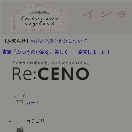
【お知らせ】
お盆の営業と配送について
書籍「ふつうのお家を、美しく。」発売しました！
カート
カテゴリ