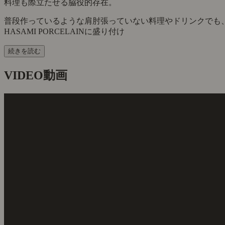
料理も際立たせる脇役的存在。
普段作っているような肩肘張っていない料理やドリンクでも
HASAMI PORCELAINに盛り付け
続きを読む
VIDEO
動画