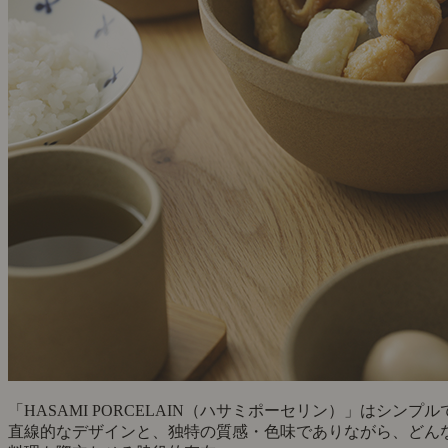
「HASAMI PORCELAIN（ハサミポーセリン）」はシンプル
直線的なデザインと、独特の質感・色味でありながら、どん