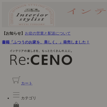
【お知らせ】
お盆の営業と配送について
書籍「ふつうのお家を、美しく。」発売しました！
カート
カテゴリ