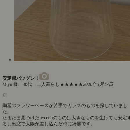
安定感バツグン！
Miyu 様 30代 二人暮らし
★★★★★
2026年3月17日
陶器のフラワーベースが苦手でガラスのものを探していまし
た。
たまたま見つけたre:cenoのものは大きなものを生けても安定
るし出窓で太陽が差し込んだ時に綺麗です。