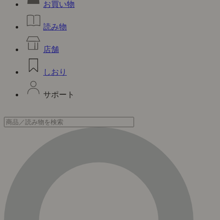
お買い物
読み物
店舗
しおり
サポート