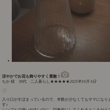
涼やかでお花も飾りやすく素敵！
ちか 様 30代 二人暮らし
★★★★★
2025年10月 4日
入り口がすぼまっているので、本数が少なくてもサマになり
す♪
シンプルで使いやすいのに、印象的にしてくれるところがと