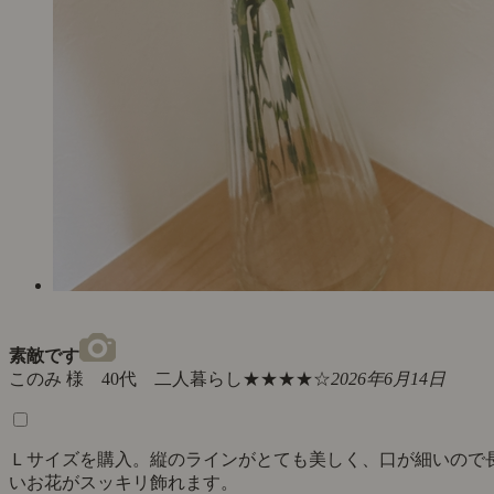
素敵です
このみ 様 40代 二人暮らし
★★★★☆
2026年6月14日
Ｌサイズを購入。縦のラインがとても美しく、口が細いので
いお花がスッキリ飾れます。