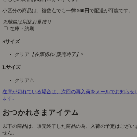
小区分の商品は、複数点でも
一律 560円
で配送が可能です。
※離島は別途お見積り
在庫・納期
Sサイズ
クリア
【在庫切れ/ 販売終了】
×
Lサイズ
クリア
△
在庫が切れている場合は、次回の再入荷をメールでお知らせ
ます。
おつかれさまアイテム
以下の商品は、販売終了した商品の為、入荷の予定はござい
せん。