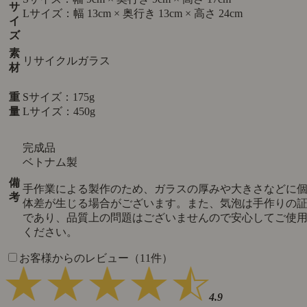
サ
Lサイズ：幅 13cm × 奥行き 13cm × 高さ 24cm
イ
ズ
素
リサイクルガラス
材
重
Sサイズ：175g
量
Lサイズ：450g
完成品
ベトナム製
備
手作業による製作のため、ガラスの厚みや大きさなどに
考
体差が生じる場合がございます。また、気泡は手作りの
であり、品質上の問題はございませんので安心してご使
ください。
お客様からのレビュー（11件）
4.9