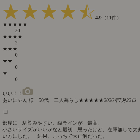
4.9
（11件）
★★★★★
20
★★★★
2
★★★
0
★★
0
★
0
いい！！
あいにゃん 様 50代 二人暮らし
★★★★★
2026年7月22日
部屋に 馴染みやすい、縦ラインが 最高。
小さいサイズがいいかなと最初 思ったけど、在庫無しで大
い方にした。 結果、こっちで大正解だった。