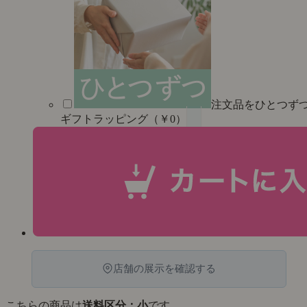
注文品をひとつず
ギフトラッピング（￥0）
店舗の展示を確認する
こちらの商品は
送料区分：小
です。