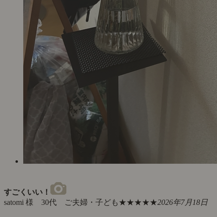
すごくいい！
satomi 様 30代 ご夫婦・子ども
★★★★★
2026年7月18日