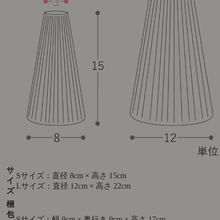
サ
Sサイズ：直径 8cm × 高さ 15cm
イ
Lサイズ：直径 12cm × 高さ 22cm
ズ
梱
包
Sサイズ：幅 9cm × 奥行き 9cm × 高さ 17cm