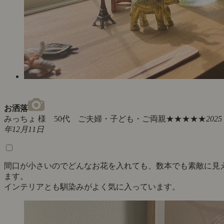
お洒落
みっちょ 様 50代 ご夫婦・子ども・ご両親
★★★★★
2025
年12月11日
間口が小さいのでどんなお花を入れても、数本でも素敵に見
ます。
インテリアとも馴染みがよく気に入っています。