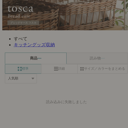
すべて
キッチングッズ収納
商品
読み物
標準
詳細
サイズ／カラーをまとめる
読み込みに失敗しました