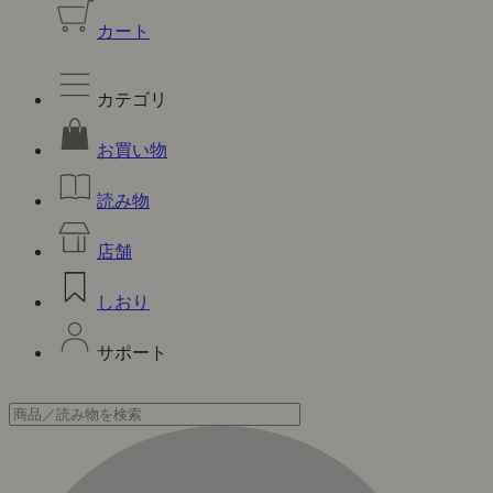
カート
カテゴリ
お買い物
読み物
店舗
しおり
サポート