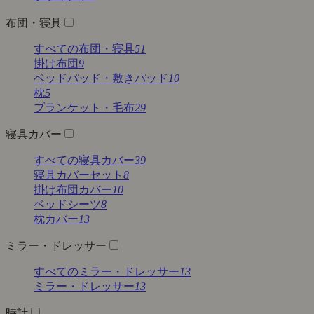
布団・寝具
すべての布団・寝具
51
掛け布団
9
ベッドパッド・敷きパッド
10
枕
5
ブランケット・毛布
29
寝具カバー
すべての寝具カバー
39
寝具カバーセット
8
掛け布団カバー
10
ベッドシーツ
8
枕カバー
13
ミラー・ドレッサー
すべてのミラー・ドレッサー
13
ミラー・ドレッサー
13
時計