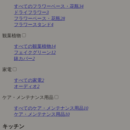
すべてのフラワーベース・花瓶
34
ドライフラワー
3
フラワーベース・花瓶
28
フラワースタンド
4
観葉植物
すべての観葉植物
14
フェイクグリーン
12
鉢カバー
2
家電
すべての家電
2
オーディオ
2
ケア・メンテナンス用品
すべてのケア・メンテナンス用品
10
ケア・メンテナンス用品
10
キッチン