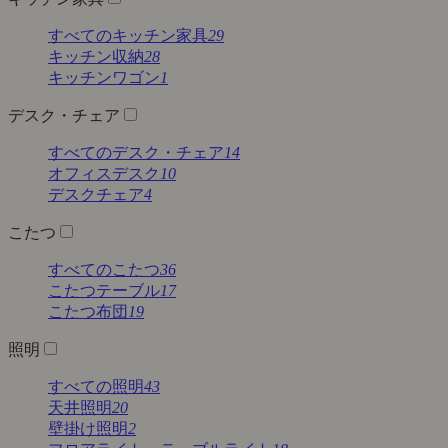
すべてのキッチン家具
29
キッチン収納
28
キッチンワゴン
1
デスク・チェア
すべてのデスク・チェア
14
オフィスデスク
10
デスクチェア
4
こたつ
すべてのこたつ
36
こたつテーブル
17
こたつ布団
19
照明
すべての照明
43
天井照明
20
壁掛け照明
2