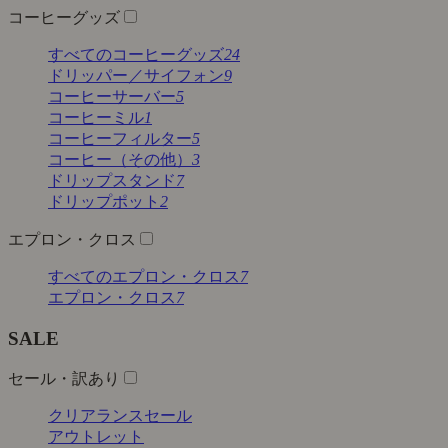
コーヒーグッズ
すべてのコーヒーグッズ
24
ドリッパー／サイフォン
9
コーヒーサーバー
5
コーヒーミル
1
コーヒーフィルター
5
コーヒー（その他）
3
ドリップスタンド
7
ドリップポット
2
エプロン・クロス
すべてのエプロン・クロス
7
エプロン・クロス
7
SALE
セール・訳あり
クリアランスセール
アウトレット