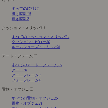
すべての時計
12
掛け時計
10
置き時計
2
クッション・スリッパ
すべてのクッション・スリッパ
34
クッション・ピロー
30
ルームシューズ・スリッパ
4
アート・フレーム
すべてのアート・フレーム
16
アート
10
アートフレーム
3
フォトフレーム
4
置物・オブジェ
すべての置物・オブジェ
25
置物・オブジェ
21