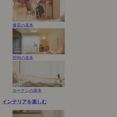
書斎の基本
照明の基本
カーテンの基本
インテリアを楽しむ