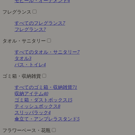
モビール・オーナメント
4
フレグランス
すべてのフレグランス
7
フレグランス
7
タオル・サニタリー
すべてのタオル・サニタリー
7
タオル
3
バス・トイレ
4
ゴミ箱・収納雑貨
すべてのゴミ箱・収納雑貨
71
収納アイテム
40
ゴミ箱・ダストボックス
15
ティッシュボックス
8
スリッパラック
4
傘立て・アンブレラスタンド
5
フラワーベース・花瓶