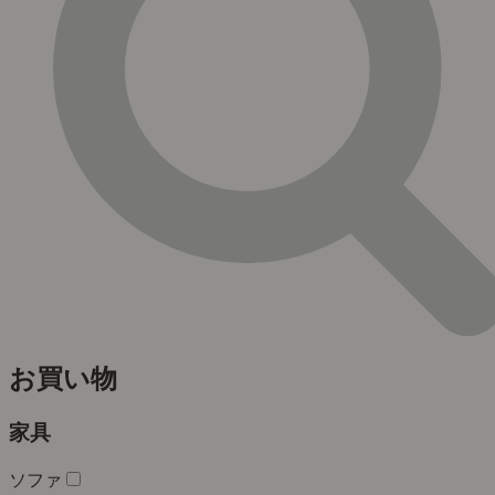
お買い物
家具
ソファ