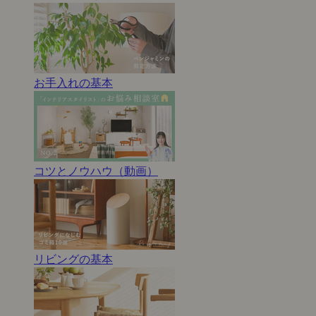
お手入れの基本
コツとノウハウ（動画）
リビングの基本