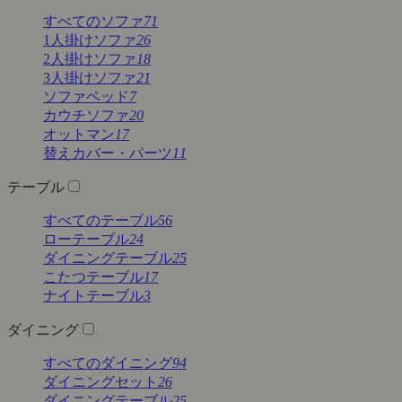
すべてのソファ
71
1人掛けソファ
26
2人掛けソファ
18
3人掛けソファ
21
ソファベッド
7
カウチソファ
20
オットマン
17
替えカバー・パーツ
11
テーブル
すべてのテーブル
56
ローテーブル
24
ダイニングテーブル
25
こたつテーブル
17
ナイトテーブル
3
ダイニング
すべてのダイニング
94
ダイニングセット
26
ダイニングテーブル
25