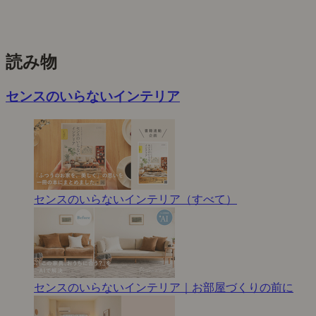
読み物
センスのいらないインテリア
センスのいらないインテリア（すべて）
センスのいらないインテリア｜お部屋づくりの前に