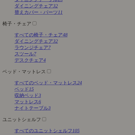
ダイニングチェア
32
替えカバー・パーツ
11
椅子・チェア
すべての椅子・チェア
48
ダイニングチェア
32
ラウンジチェア
7
スツール
7
デスクチェア
4
ベッド・マットレス
すべてのベッド・マットレス
24
ベッド
15
収納ベッド
3
マットレス
6
ナイトテーブル
3
ユニットシェルフ
すべてのユニットシェルフ
105