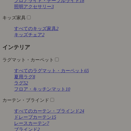
フロアライト・テーブルライト
18
照明アクセサリー
3
キッズ家具
すべてのキッズ家具
2
キッズチェア
2
インテリア
ラグマット・カーペット
すべてのラグマット・カーペット
65
夏用ラグ
8
ラグ
52
フロア・キッチンマット
10
カーテン・ブラインド
すべてのカーテン・ブラインド
24
ドレープカーテン
15
レースカーテン
7
ブラインド
2