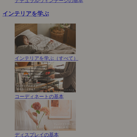
ナチュラルヴィンテージの基本
インテリアを学ぶ
インテリアを学ぶ（すべて）
コーディネートの基本
ディスプレイの基本