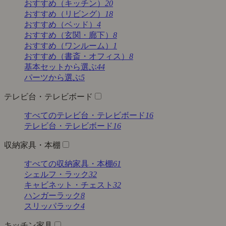
おすすめ（キッチン）
20
おすすめ（リビング）
18
おすすめ（ベッド）
4
おすすめ（玄関・廊下）
8
おすすめ（ワンルーム）
1
おすすめ（書斎・オフィス）
8
基本セットから選ぶ
44
パーツから選ぶ
5
テレビ台・テレビボード
すべてのテレビ台・テレビボード
16
テレビ台・テレビボード
16
収納家具・本棚
すべての収納家具・本棚
61
シェルフ・ラック
32
キャビネット・チェスト
32
ハンガーラック
8
スリッパラック
4
キッチン家具