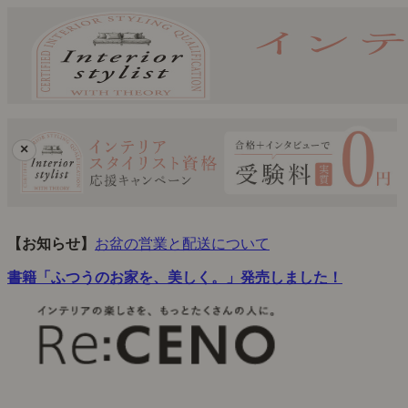
×
【お知らせ】
お盆の営業と配送について
書籍「ふつうのお家を、美しく。」発売しました！