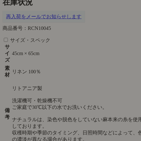
在庫状況
再入荷をメールでお知らせします
商品番号：RCN10045
サイズ・スペック
サ
イ
45cm × 65cm
ズ
素
リネン 100％
材
リトアニア製
洗濯機可・乾燥機不可
ご家庭で30℃以下の水でお洗いください。
備
考
ナチュラルは、染色や脱色をしていない麻本来の糸を使
しております。
収穫時期や季節のタイミング、日照時間などによって、
の濃淡が異なる場合があります。