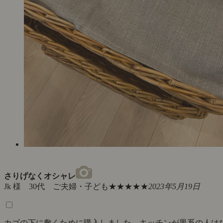
さりげなくオシャレ
Jk 様 30代 ご夫婦・子ども
★★★★★
2023年5月19日
カゴの下に敷くために購入しました。キッチンが黒系の人は