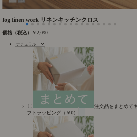
た
fog linen work リネンキッチンクロス
価格（税込）
￥2,090
注文品をまとめて
フトラッピング（￥0）