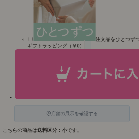
注文品をひとつず
ギフトラッピング（￥0）
店舗の展示を確認する
こちらの商品は
送料区分：小
です。