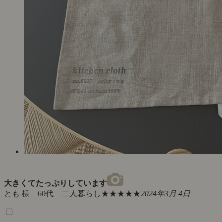
大きくてたっぷりしています
とも 様 60代 二人暮らし
★★★★★
2024年3月 4日