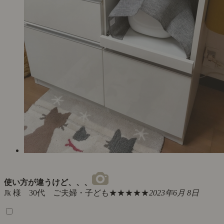
使い方が違うけど、、、
Jk 様 30代 ご夫婦・子ども
★★★★★
2023年6月 8日