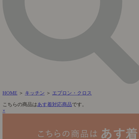
HOME
＞
キッチン
＞
エプロン・クロス
こちらの商品は
あす着対応商品
です。
×