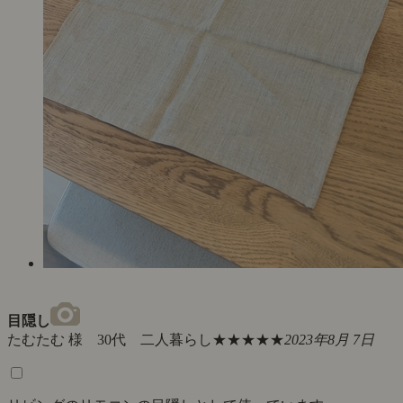
目隠し
たむたむ 様 30代 二人暮らし
★★★★★
2023年8月 7日