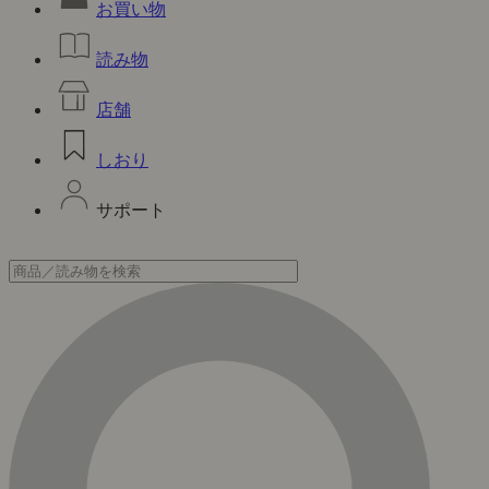
お買い物
読み物
店舗
しおり
サポート