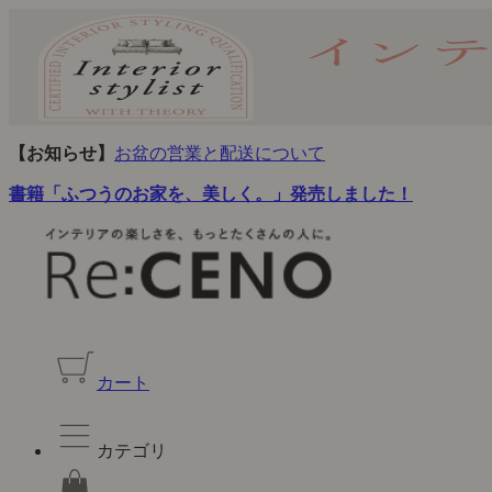
【お知らせ】
お盆の営業と配送について
書籍「ふつうのお家を、美しく。」発売しました！
カート
カテゴリ