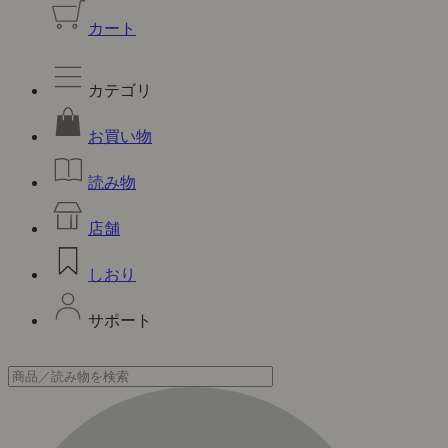
カート
カテゴリ
お買い物
読み物
店舗
しおり
サポート