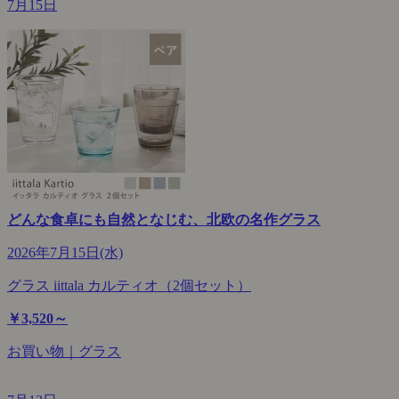
7月15日
どんな食卓にも自然となじむ、北欧の名作グラス
2026年7月15日(水)
グラス iittala カルティオ（2個セット）
￥3,520～
お買い物｜グラス