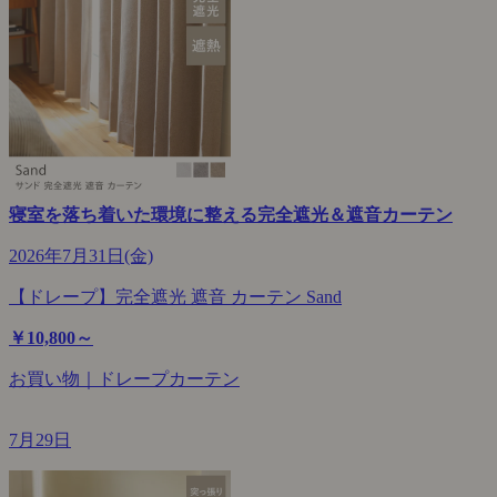
寝室を落ち着いた環境に整える完全遮光＆遮音カーテン
2026年7月31日(金)
【ドレープ】完全遮光 遮音 カーテン Sand
￥10,800～
お買い物｜ドレープカーテン
7月29日