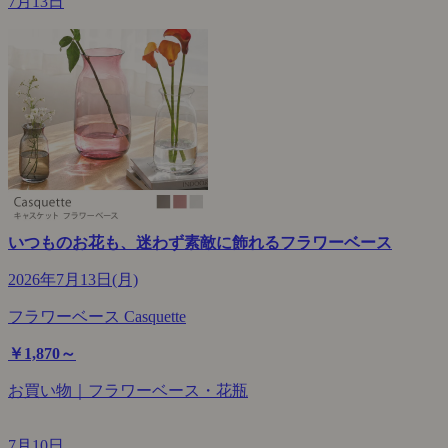
7月13日
いつものお花も、迷わず素敵に飾れるフラワーベース
2026年7月13日(月)
フラワーベース Casquette
￥1,870～
お買い物｜フラワーベース・花瓶
7月10日