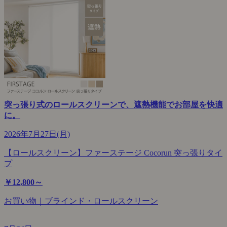
突っ張り式のロールスクリーンで、遮熱機能でお部屋を快適
に。
2026年7月27日(月)
【ロールスクリーン】ファーステージ Cocorun 突っ張りタイ
プ
￥12,800～
お買い物｜ブラインド・ロールスクリーン