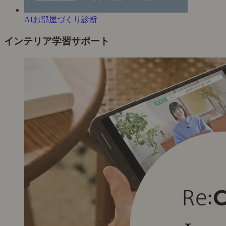
AIお部屋づくり診断
インテリア学習サポート