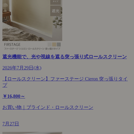
遮光機能で、光や視線を遮る突っ張り式ロールスクリーン
2026年7月29日(水)
【ロールスクリーン】ファーステージ Cieron 突っ張りタイ
プ
￥16,800～
お買い物｜ブラインド・ロールスクリーン
7月27日