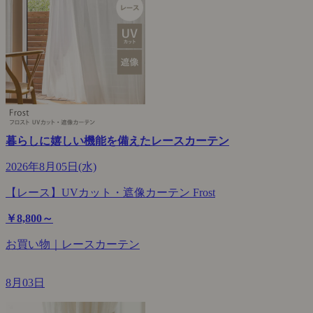
暮らしに嬉しい機能を備えたレースカーテン
2026年8月05日(水)
【レース】UVカット・遮像カーテン Frost
￥8,800～
お買い物｜レースカーテン
8月03日