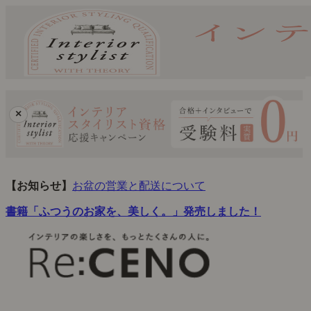
×
【お知らせ】
お盆の営業と配送について
書籍「ふつうのお家を、美しく。」発売しました！