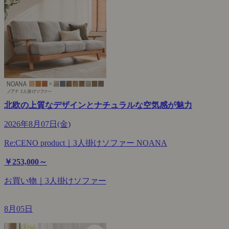
北欧の上質なデザインとナチュラルな空気感が魅力
2026年8月07日(金)
Re:CENO product｜3人掛けソファー NOANA
￥253,000～
お買い物｜3人掛けソファー
8月05日