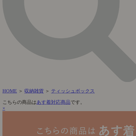
HOME
＞
収納雑貨
＞
ティッシュボックス
こちらの商品は
あす着対応商品
です。
×