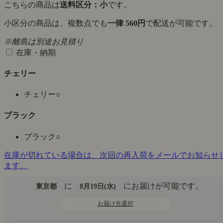
こちらの商品は
送料区分：小
です。
小区分の商品は、複数点でも
一律 560円
で配送が可能です。
※離島は別途お見積り
在庫・納期
チェリー
チェリー
○
ブラック
ブラック
○
在庫が切れている場合は、次回の再入荷をメールでお知らせ
ます。
に
にお届けが可能です。
東京都
8月19日(水)
お届け先選択