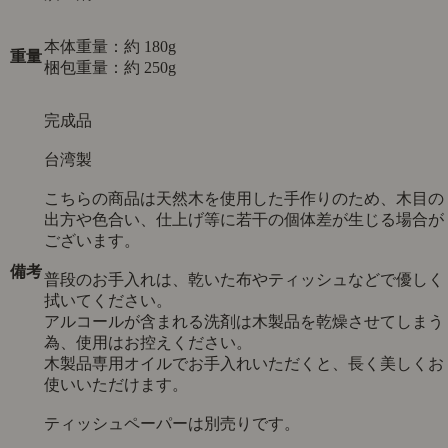
本体重量：約 180g
重量
梱包重量：約 250g
完成品
台湾製
こちらの商品は天然木を使用した手作りのため、木目の
出方や色合い、仕上げ等に若干の個体差が生じる場合が
ございます。
備考
普段のお手入れは、乾いた布やティッシュなどで優しく
拭いてください。
アルコールが含まれる洗剤は木製品を乾燥させてしまう
為、使用はお控えください。
木製品専用オイルでお手入れいただくと、長く美しくお
使いいただけます。
ティッシュペーパーは別売りです。