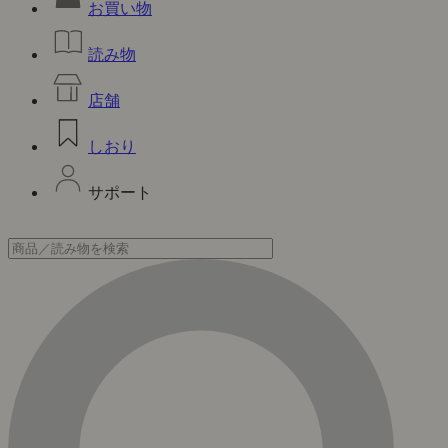
お買い物
読み物
店舗
しおり
サポート