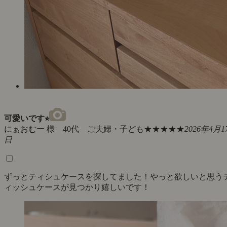
可愛いです⭐︎
にぁおむー 様 40代 ご夫婦・子ども
★★★★★
2026年4月1
日
ずっとティシュケースを探してました！やっと欲しいと思う
ィッシュケースが見つかり嬉しいです！