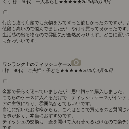
くう 様 50代 一人暮らし
★★★★★
2026年6月 9日
何度も違う店舗でも実物をみてずっと欲しかったのですが、
値段も高いので悩んでましたが、やはり買って良かったです
生活感の出る物なので雰囲気が全然変わります。どこに置い
もかわいいです。
ワンランク上のティッシュケース
t 様 40代 ご夫婦・子ども
★★★★★
2026年4月30日
金額で長らく迷っていましたが、思い切って購入しました。
こちらのケースに入れるだけで、ティッシュケースがインテ
アの主役になり、雰囲気がとてもいいです。
自宅に招いたお客様からも、これはどこで買えるのと質問さ
る事が多く、本当におすすめです。
ティッシュの交換も、蓋を開けて入れ替えるだけなので楽チ
です。