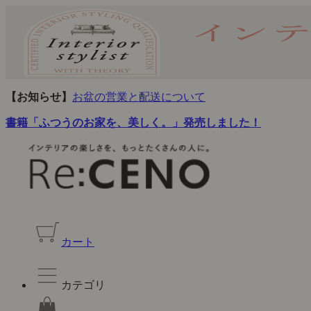
【お知らせ】
お盆の営業と配送について
書籍「ふつうのお家を、美しく。」発売しました！
カート
カテゴリ