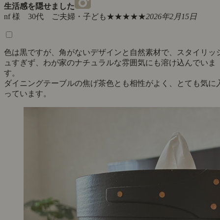
生活感を隠せました
nf 様 30代 ご夫婦・子ども
★★★★★
2026年2月15日
色は黒ですが、角がないデザインと自然素材で、スタイリッ
ュすぎず、わが家のナチュラルな雰囲気にも溶け込んでいま
す。
ダイニングテーブルの焦げ茶色とも相性がよく、とても気に
っています。