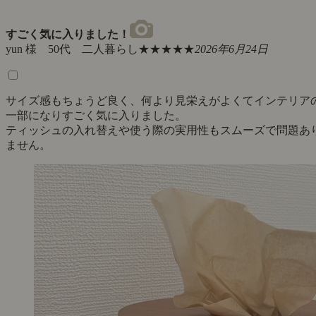
すごく気に入りました！
yun 様 50代 二人暮らし
★★★★★
2026年6月24日
サイズ感もちょうど良く、何より見栄えがよくてインテリア
一部になりすごく気に入りました。
ティッシュの入れ替えや使う際の実用性もスムーズで問題あ
ません。