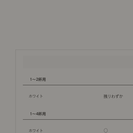
1～2杯用
ホワイト
残りわずか
1～4杯用
○
ホワイト