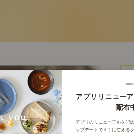
アプリリニューア
配布
1～
アプリのリニューアルを記
ップデートですぐに使える