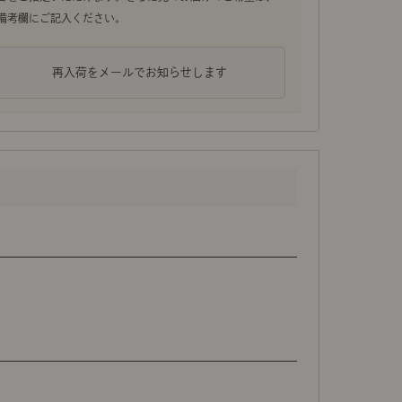
再入荷をメールでお知らせします