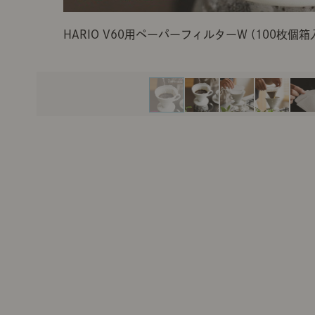
HARIO V60用ペーパーフィルターW (100枚個箱