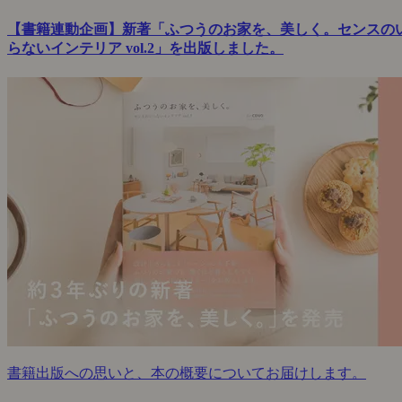
【書籍連動企画】新著「ふつうのお家を、美しく。センスの
らないインテリア vol.2」を出版しました。
書籍出版への思いと、本の概要についてお届けします。