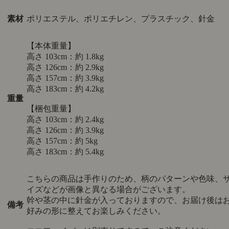
素材
ポリエステル、ポリエチレン、プラスチック、針金
【本体重量】
高さ 103cm：約 1.8kg
高さ 126cm：約 2.9kg
高さ 157cm：約 3.9kg
高さ 183cm：約 4.2kg
重量
【梱包重量】
高さ 103cm：約 2.4kg
高さ 126cm：約 3.9kg
高さ 157cm：約 5kg
高さ 183cm：約 5.4kg
こちらの商品は手作りのため、柄のパターンや色味、
イズなどが画像と異なる場合がございます。
幹や茎の中に針金が入っておりますので、お届け後は
備考
好みの形に整えてお楽しみください。