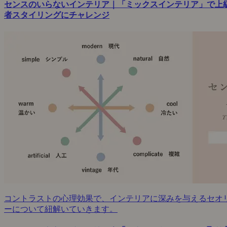
センスのいらないインテリア｜「ミックスインテリア」で上
者スタイリングにチャレンジ
コントラストの心理効果で、インテリアに深みを与えるセオ
ーについて紐解いていきます。