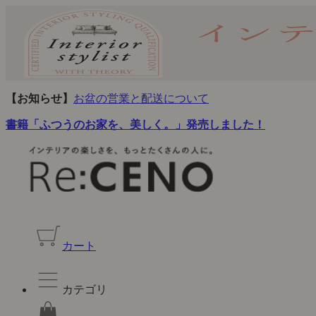
【お知らせ】
お盆の営業と配送について
書籍「ふつうのお家を、美しく。」発売しました！
カート
カテゴリ