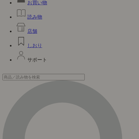
お買い物
読み物
店舗
しおり
サポート