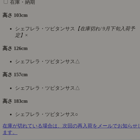
在庫・納期
高さ 103cm
シェフレラ・ツピタンサス
【在庫切れ/ 9月下旬入荷予
定】
×
高さ 126cm
シェフレラ・ツピタンサス
△
高さ 157cm
シェフレラ・ツピタンサス
△
高さ 183cm
シェフレラ・ツピタンサス
○
在庫が切れている場合は、次回の再入荷をメールでお知らせ
ます。