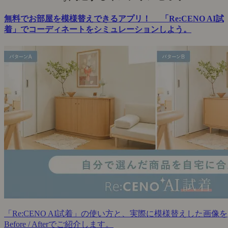
無料でお部屋を模様替えできるアプリ！ 「Re:CENO AI試
着」でコーディネートをシミュレーションしよう。
「Re:CENO AI試着」の使い方と、実際に模様替えした画像を
Before / Afterでご紹介します。