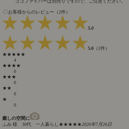
ココファイバーは別売りですので、ご注意ください。
お客様からのレビュー（2件）
5.0
5.0
（2件）
★★★★★
4
★★★★
0
★★★
0
★★
0
★
0
癒しの空間に
ふみ 様 30代 一人暮らし
★★★★★
2026年7月26日