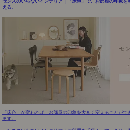
センスのいらないインテリア｜「床色」で、お部屋の印象を
える。
「床色」が変われば、お部屋の印象を大きく変えることがで
ます。