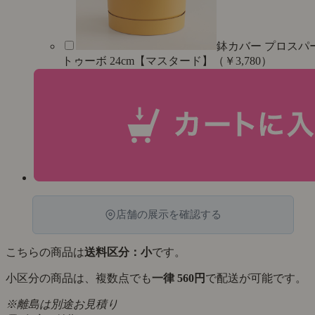
鉢カバー プロスパ
トゥーボ 24cm【マスタード】（￥3,780）
店舗の展示を確認する
こちらの商品は
送料区分：小
です。
小区分の商品は、複数点でも
一律 560円
で配送が可能です。
※離島は別途お見積り