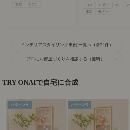
北欧
モダン
LDK
15畳〜
ナチュラ
北欧
モダン
›
インテリアスタイリング事例 一覧へ（全72件）
›
プロにお部屋づくりを相談する（無料）
TRY ON
AIで自宅に合成