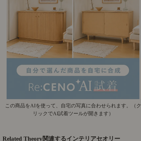
この商品をAIを使って、自宅の写真に合わせられます。
（
リックでAI試着ツールが開きます）
Related Theory
関連するインテリアセオリー