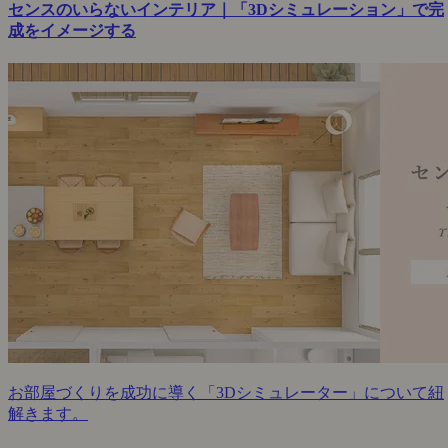
センスのいらないインテリア｜「3Dシミュレーション」で完
成をイメージする
お部屋づくりを成功に導く「3Dシミュレーター」について紐
解きます。