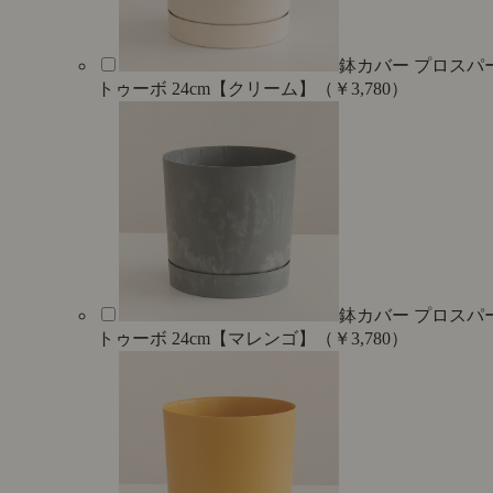
鉢カバー プロスパ
トゥーボ 24cm【クリーム】（￥3,780）
鉢カバー プロスパ
トゥーボ 24cm【マレンゴ】（￥3,780）