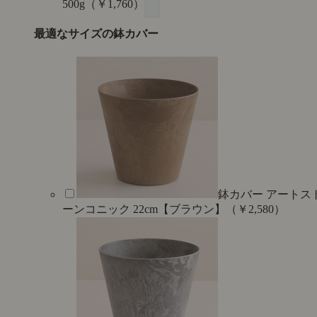
500g（￥1,760）
最適なサイズの鉢カバー
鉢カバー アートス
ーンコニック 22cm【ブラウン】（￥2,580）