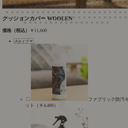
た
クッションカバー WOOLEN
価格（税込）
￥11,600
ファブリック防汚
ット（￥4,480）