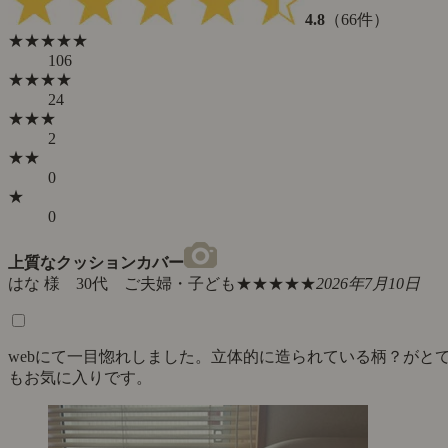
4.8
（66件）
★★★★★
106
★★★★
24
★★★
2
★★
0
★
0
上質なクッションカバー
はな 様 30代 ご夫婦・子ども
★★★★★
2026年7月10日
webにて一目惚れしました。立体的に造られている柄？がと
もお気に入りです。