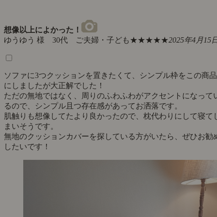
想像以上によかった！
ゆうゆう 様 30代 ご夫婦・子ども
★★★★★
2025年4月15
ソファに3つクッションを置きたくて、シンプル枠をこの商品
にしましたが大正解でした！
ただの無地ではなく、周りのふわふわがアクセントになって
るので、シンプル且つ存在感があってお洒落です。
肌触りも想像してたより良かったので、枕代わりにして寝て
まいそうです。
無地のクッションカバーを探している方がいたら、ぜひお勧
したいです！