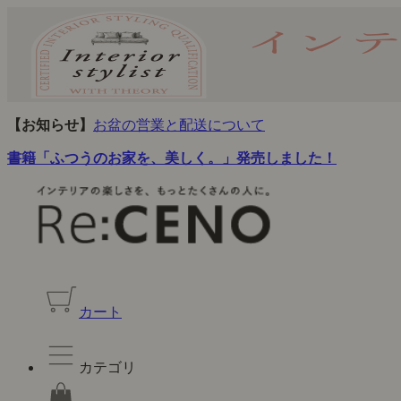
【お知らせ】
お盆の営業と配送について
書籍「ふつうのお家を、美しく。」発売しました！
カート
カテゴリ