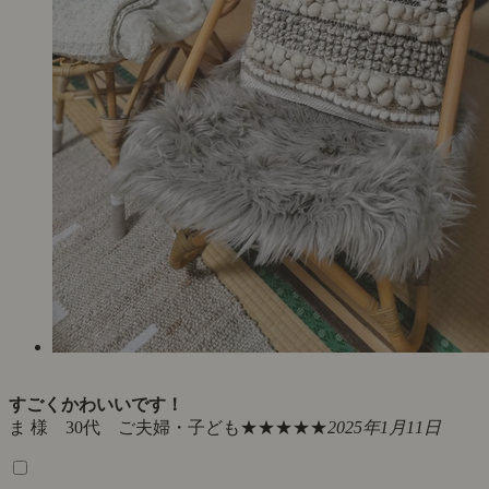
すごくかわいいです！
ま 様 30代 ご夫婦・子ども
★★★★★
2025年1月11日