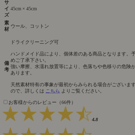
サ
イ
45cm × 45cm
ズ
素
ウール、コットン
材
ドライクリーニング可
ハンドメイド品により、個体差のある商品となります。
めご了承下さい。
備
強い摩擦、水濡れ放置等により、色落ちや色移りの危険
考
あります。
天然素材特有の事象が最初からみられる場合がございま
ので、詳しくは
こちら
よりご覧ください。
お客様からのレビュー（66件）
4.8