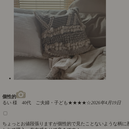
個性的
るい 様 40代 ご夫婦・子ども
★★★★☆
2026年4月19日
ちょっとお値段張りますが個性的で見たことないような柄に