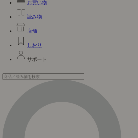
お買い物
読み物
店舗
しおり
サポート