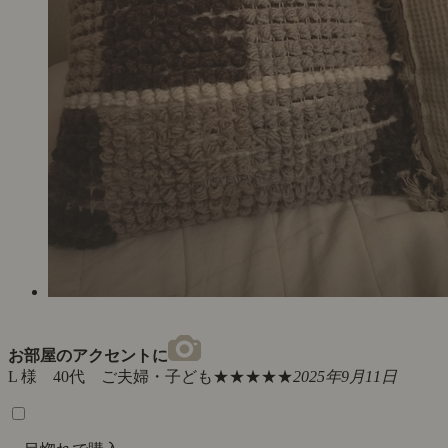
お部屋のアクセントに
L 様 40代 ご夫婦・子ども
★★★★★
2025年9月11日