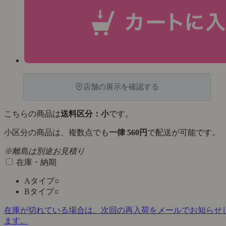
店舗の展示を確認する
こちらの商品は
送料区分：小
です。
小区分の商品は、複数点でも
一律 560円
で配送が可能です。
※離島は別途お見積り
在庫・納期
Aタイプ
○
Bタイプ
○
在庫が切れている場合は、次回の再入荷をメールでお知らせ
ます。