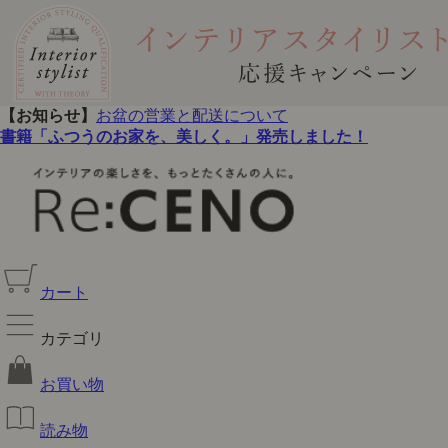
【お知らせ】
お盆の営業と配送について
書籍「ふつうのお家を、美しく。」発売しました！
カート
カテゴリ
お買い物
読み物