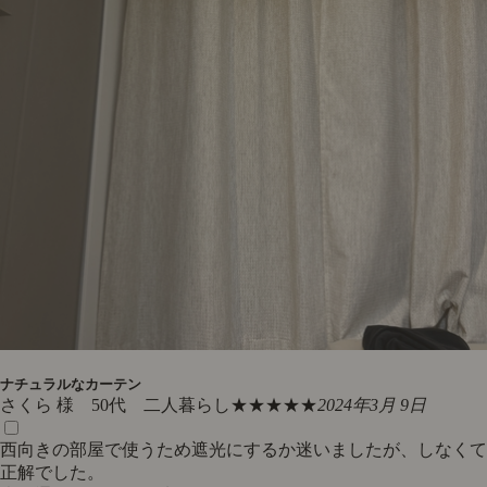
ナチュラルなカーテン
さくら 様 50代 二人暮らし
★★★★★
2024年3月 9日
西向きの部屋で使うため遮光にするか迷いましたが、しなくて
正解でした。