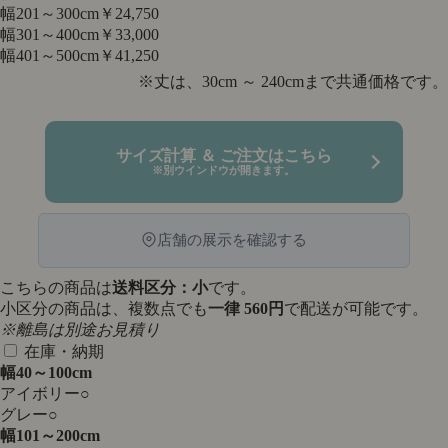
幅201～300cm
￥24,750
幅301～400cm
￥33,000
幅401～500cm
￥41,250
※丈は、30cm ～ 240cmまで共通価格です。
サイズ計算 ＆ ご注文はこちら
※別ウインドウが開きます。
店舗の展示を確認する
こちらの商品は
送料区分：小
です。
小区分の商品は、複数点でも
一律 560円
で配送が可能です。
※離島は別途お見積り
在庫・納期
幅40～100cm
アイボリー
○
グレー
○
幅101～200cm