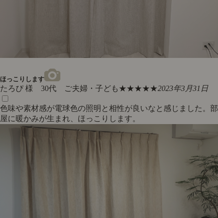
ほっこりします
たろぴ 様 30代 ご夫婦・子ども
★★★★★
2023年3月31日
色味や素材感が電球色の照明と相性が良いなと感じました。部
屋に暖かみが生まれ、ほっこりします。