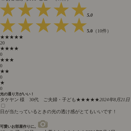
5.0
5.0
（10件）
★★★★★
20
★★★★
0
★★★
0
★★
0
★
0
光の通り方がいい！
タケヤン 様 30代 ご夫婦・子ども
★★★★★
2024年8月21日
日が当たっているときの光の透け感がとてもいいです！
可愛いお部屋作りに。