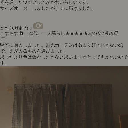
光を通したワッフル地がかわいらしいです。
サイズオーダーしましたがすぐに届きました。
とっても好きです。
こすもす 様 20代 一人暮らし
★★★★★
2024年2月18日
寝室に購入しました。遮光カーテンはあまり好きじゃないの
で、光が入るものを選びました。
思ったより色は濃かったかなと思いますがとってもかわいいで
す。