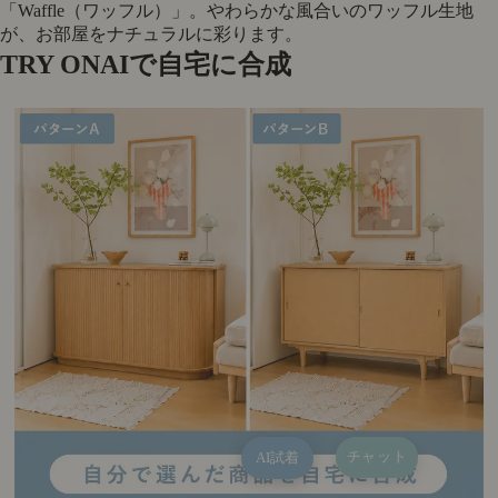
「Waffle（ワッフル）」。やわらかな風合いのワッフル生地
が、お部屋をナチュラルに彩ります。
TRY ON
AIで自宅に合成
チャット
AI試着