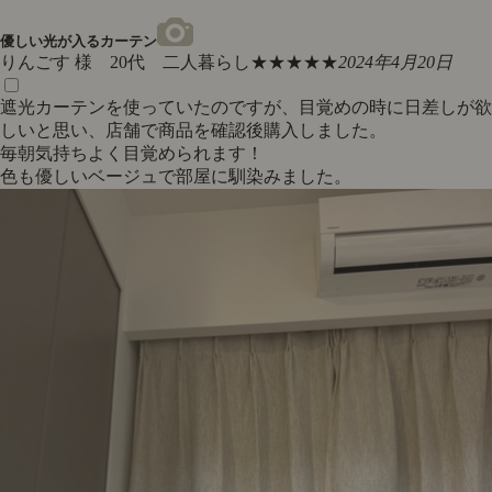
優しい光が入るカーテン
りんごす 様 20代 二人暮らし
★★★★★
2024年4月20日
遮光カーテンを使っていたのですが、目覚めの時に日差しが欲
しいと思い、店舗で商品を確認後購入しました。
毎朝気持ちよく目覚められます！
色も優しいベージュで部屋に馴染みました。