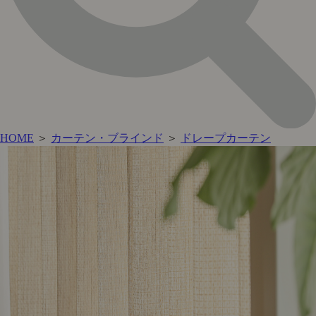
HOME
＞
カーテン・ブラインド
＞
ドレープカーテン