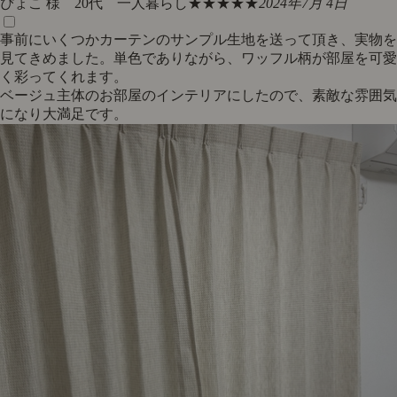
ぴょこ 様 20代 一人暮らし
★★★★★
2024年7月 4日
事前にいくつかカーテンのサンプル生地を送って頂き、実物を
見てきめました。単色でありながら、ワッフル柄が部屋を可愛
く彩ってくれます。
ベージュ主体のお部屋のインテリアにしたので、素敵な雰囲気
になり大満足です。