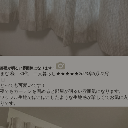
部屋が明るい雰囲気になります！
まむ 様 30代 二人暮らし
★★★★★
2023年6月27日
とっても可愛いです！
夜でもカーテンを閉めると部屋が明るい雰囲気になります。
ワッフル生地でぽこぽこしたような生地感が珍しくてお気に入
りです。