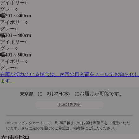
アイボリー
○
グレー
○
幅201～300cm
アイボリー
○
グレー
○
幅301～400cm
アイボリー
○
グレー
○
幅401～500cm
アイボリー
○
グレー
○
在庫が切れている場合は、次回の再入荷をメールでお知らせし
ます。
に
にお届けが可能です。
東京都
8月27日(木)
お届け先選択
在庫状況