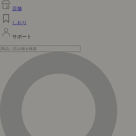
店舗
しおり
サポート