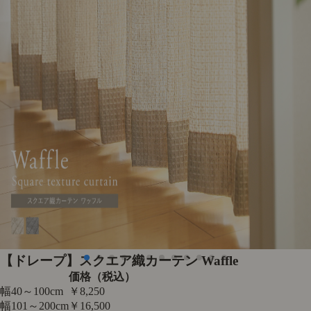
【ドレープ】スクエア織カーテン Waffle
価格（税込）
幅40～100cm
￥8,250
幅101～200cm
￥16,500