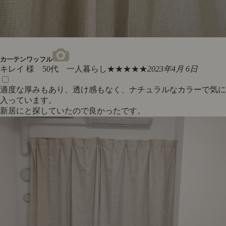
カ一テンワッフル
キレイ 様 50代 一人暮らし
★★★★★
2023年4月 6日
適度な厚みもあり、透け感もなく、ナチュラルなカラーで気に
入っています。
新居にと探していたので良かったです。