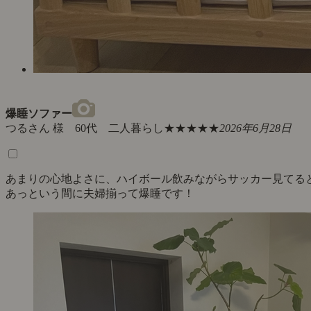
爆睡ソファー
つるさん 様 60代 二人暮らし
★★★★★
2026年6月28日
あまりの心地よさに、ハイボール飲みながらサッカー見てる
あっという間に夫婦揃って爆睡です！