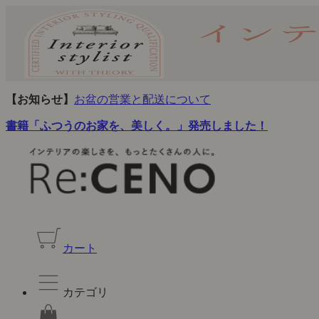
【お知らせ】
お盆の営業と配送について
書籍「ふつうのお家を、美しく。」発売しました！
カート
カテゴリ