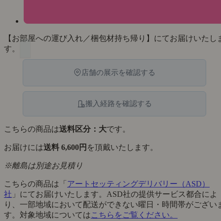
【お部屋への運び入れ／梱包材持ち帰り】にてお届けいたし
す。
店舗の展示を確認する
搬入経路を確認する
こちらの商品は
送料区分：大
です。
お届けには
送料 6,600円
を頂戴いたします。
※離島は別途お見積り
こちらの商品は「
アートセッティングデリバリー（ASD）
社
」にてお届けいたします。ASD社の提供サービス都合によ
り、一部地域において配送ができない曜日・時間帯がござい
す。対象地域については
こちらをご覧ください。