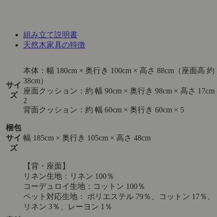
組み立て説明書
天然木家具の特徴
本体：幅 180cm × 奥行き 100cm × 高さ 88cm（座面高 約
38cm）
サイ
座面クッション：約 幅 90cm × 奥行き 98cm × 高さ 17cm 
ズ
2
背面クッション：約 幅 60cm × 奥行き 60cm × 5
梱包
サイ
幅 185cm × 奥行き 105cm × 高さ 48cm
ズ
【背・座面】
リネン生地：リネン 100％
コーデュロイ生地：コットン 100％
ペット対応生地： ポリエステル 79％、コットン 17％、
リネン 3％、レーヨン 1％