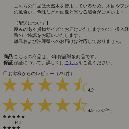
こちらの商品は天然木を使用しているため、木目やフシ
の風合い、色味などが画像と異なる場合がございます。
【配送について】
厚みのある貨物サイズでお届けいたしますので、搬入経
路のご確認をお願いいたします。
離島および沖縄県へのお届けは対応しておりません。
商品
こちらの商品は、3年保証対象商品です。
保証
保証について、詳しくは
こちら
をご覧ください。
お客様からのレビュー（237件）
4.9
4.9
（237件）
★★★★★
448
★★★★