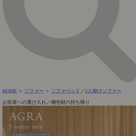
HOME
＞
ソファー
＞
ソファベッド
／
3人掛けソファー
お部屋への運び入れ／梱包材の持ち帰り