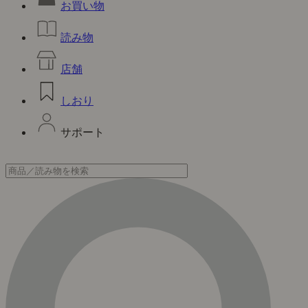
お買い物
読み物
店舗
しおり
サポート