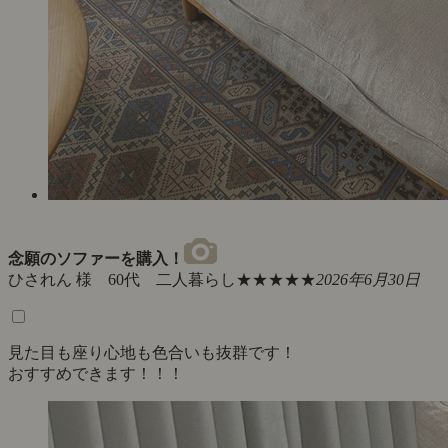
念願のソファーを購入！
ひされん 様 60代 二人暮らし
★★★★★
2026年6月30日
見た目も座り心地も色合いも抜群です！
おすすめできます！！！