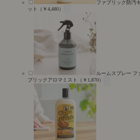
ファブリック防汚
ット（￥4,480）
ルームスプレー フ
ブリックアロマミスト（￥1,870）