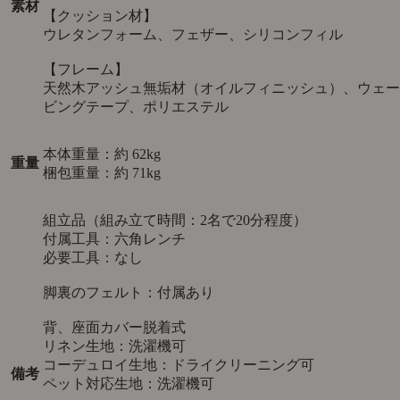
素材
【クッション材】
ウレタンフォーム、フェザー、シリコンフィル
【フレーム】
天然木アッシュ無垢材（オイルフィニッシュ）、ウェー
ビングテープ、ポリエステル
本体重量：約 62kg
重量
梱包重量：約 71kg
組立品（組み立て時間：2名で20分程度）
付属工具：六角レンチ
必要工具：なし
脚裏のフェルト：付属あり
背、座面カバー脱着式
リネン生地：洗濯機可
コーデュロイ生地：ドライクリーニング可
備考
ペット対応生地：洗濯機可