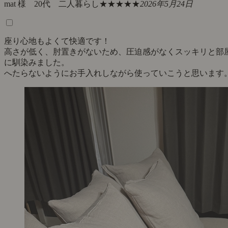
mat 様 20代 二人暮らし
★★★★★
2026年5月24日
座り心地もよくて快適です！
高さが低く、肘置きがないため、圧迫感がなくスッキリと部
に馴染みました。
へたらないようにお手入れしながら使っていこうと思います