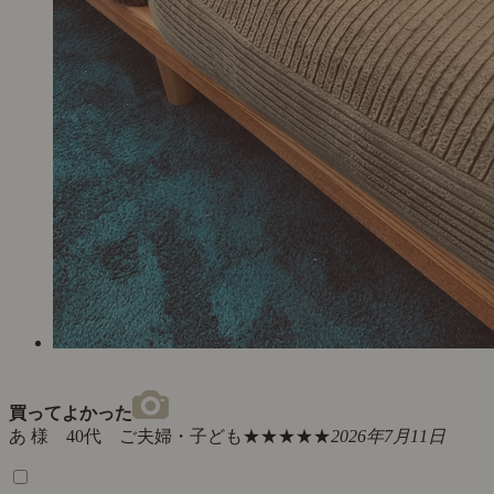
買ってよかった
あ 様 40代 ご夫婦・子ども
★★★★★
2026年7月11日