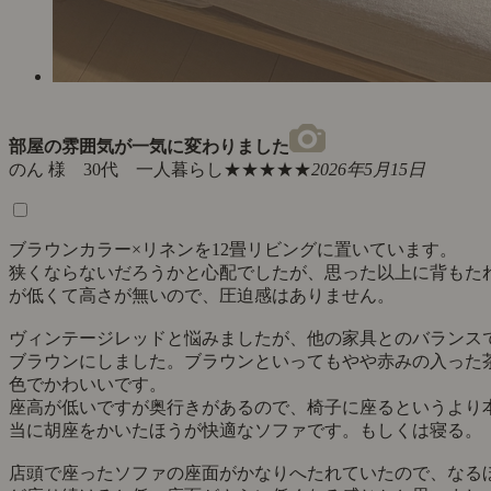
部屋の雰囲気が一気に変わりました
のん 様 30代 一人暮らし
★★★★★
2026年5月15日
ブラウンカラー×リネンを12畳リビングに置いています。
狭くならないだろうかと心配でしたが、思った以上に背もた
が低くて高さが無いので、圧迫感はありません。
ヴィンテージレッドと悩みましたが、他の家具とのバランス
ブラウンにしました。ブラウンといってもやや赤みの入った
色でかわいいです。
座高が低いですが奥行きがあるので、椅子に座るというより
当に胡座をかいたほうが快適なソファです。もしくは寝る。
店頭で座ったソファの座面がかなりへたれていたので、なる