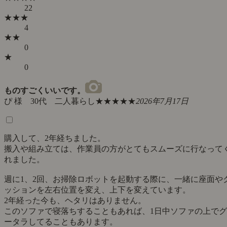
22
★★★
4
★★
0
★
0
ものすごくいいです。
ぴ 様 30代 二人暮らし
★★★★★
2026年7月17日
購入して、2年経ちました。
搬入や組み立ては、作業員の方がとてもスムーズに行なって
れました。
週に1、2回、お掃除ロボットを起動する際に、一緒に座面や
ッションを左右位置を変え、上下を変えています。
2年経った今も、ヘタリはありません。
このソファで寝落ちすることもあれば、1日中ソファの上でグ
ータラしてることもあります。