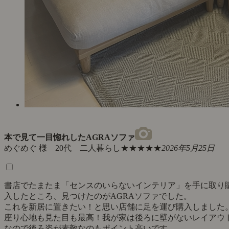
本で見て一目惚れしたAGRAソファ
めぐめぐ 様 20代 二人暮らし
★★★★★
2026年5月25日
書店でたまたま「センスのいらないインテリア」を手に取り
入したところ、見つけたのがAGRAソファでした。
これを新居に置きたい！と思い店舗に足を運び購入しました
座り心地も見た目も最高！我が家は後ろに壁がないレイアウ
なので後ろ姿が素敵なのもポイント高いです。