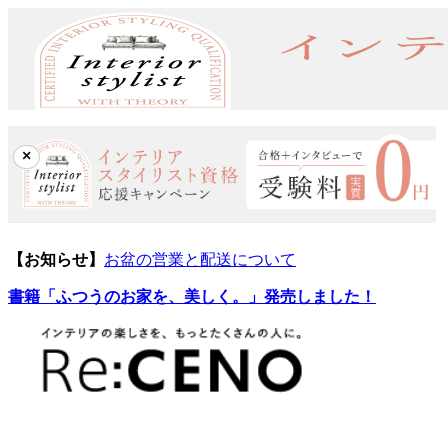
×
【お知らせ】
お盆の営業と配送について
書籍「ふつうのお家を、美しく。」発売しました！