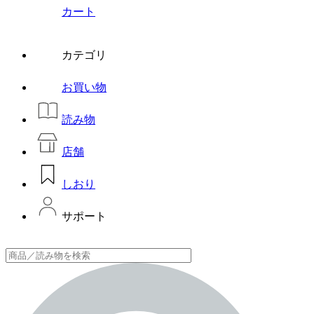
カート
カテゴリ
お買い物
読み物
店舗
しおり
サポート