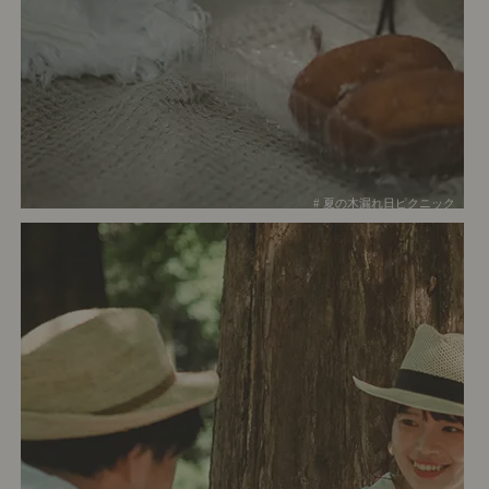
# 夏の木漏れ日ピクニック