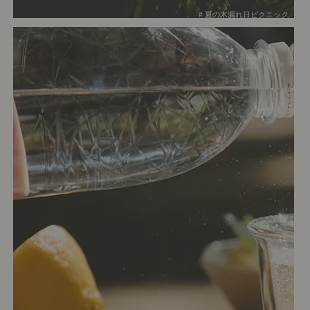
# 夏の木漏れ日ピクニック