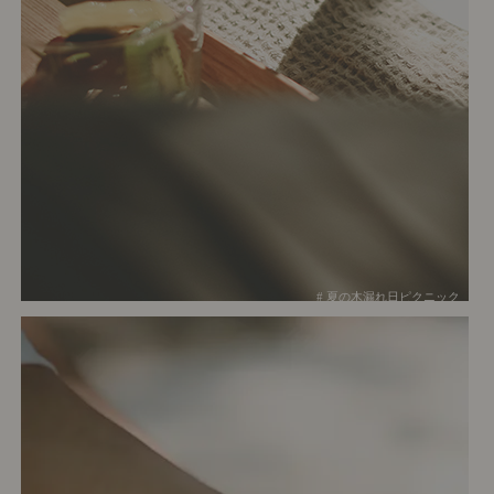
# 夏の木漏れ日ピクニック