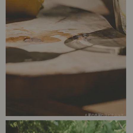
# 夏の木漏れ日ピクニック