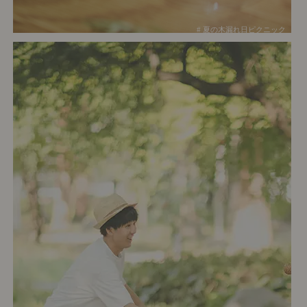
# 夏の木漏れ日ピクニック