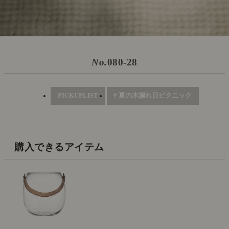
No.
080-28
PICKUPLIST
# 夏の木漏れ日ピクニック
購入できるアイテム