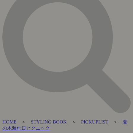
HOME
＞
STYLING BOOK
＞
PICKUPLIST
＞
夏
の木漏れ日ピクニック