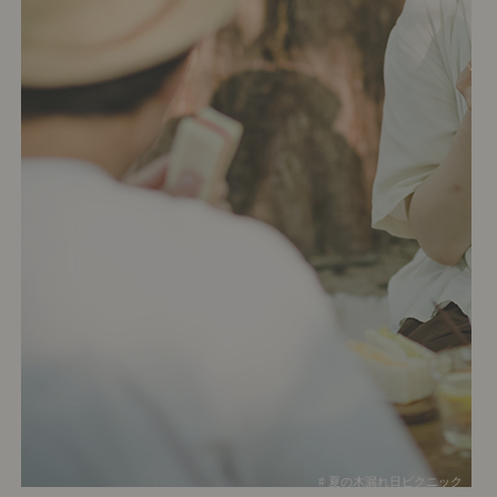
# 夏の木漏れ日ピクニック