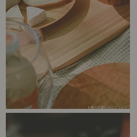
# 夏の木漏れ日ピクニック