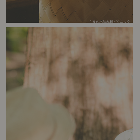
# 夏の木漏れ日ピクニック