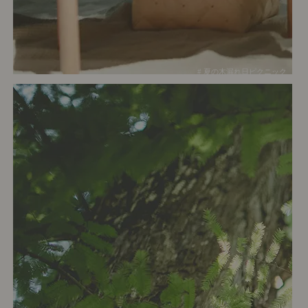
# 夏の木漏れ日ピクニック