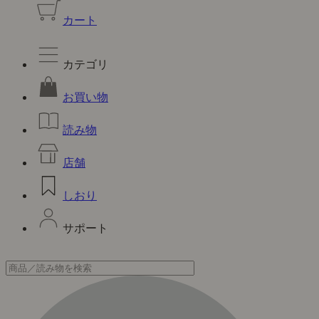
カート
カテゴリ
お買い物
読み物
店舗
しおり
サポート