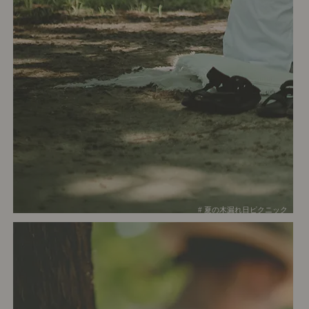
# 夏の木漏れ日ピクニック