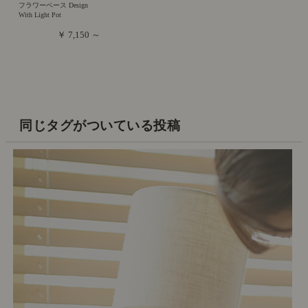
フラワーベース Design
With Light Pot
￥ 7,150 ～
同じタグがついている投稿