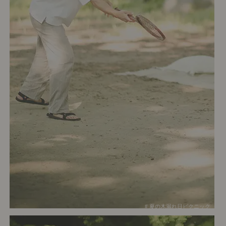
# 夏の木漏れ日ピクニック