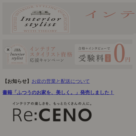
×
【お知らせ】
お盆の営業と配送について
書籍「ふつうのお家を、美しく。」発売しました！