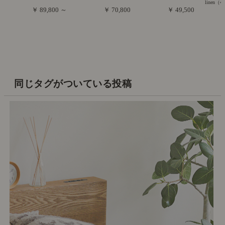
linen（4
￥ 89,800 ～
￥ 70,800
￥ 49,500
同じタグがついている投稿