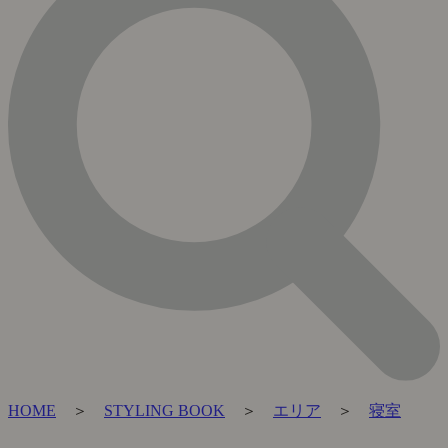
HOME
＞
STYLING BOOK
＞
エリア
＞
寝室