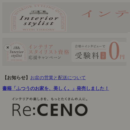
×
【お知らせ】
お盆の営業と配送について
書籍「ふつうのお家を、美しく。」発売しました！