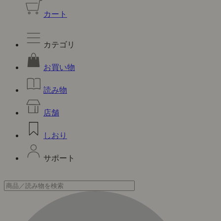
カート
カテゴリ
お買い物
読み物
店舗
しおり
サポート