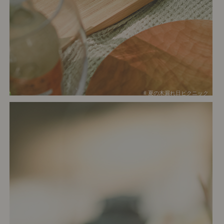
# 夏の木漏れ日ピクニック