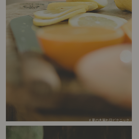
# 夏の木漏れ日ピクニック