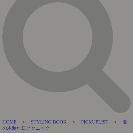
HOME
＞
STYLING BOOK
＞
PICKUPLIST
＞
夏
の木漏れ日ピクニック