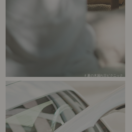
# 夏の木漏れ日ピクニック