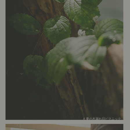
# 夏の木漏れ日ピクニック