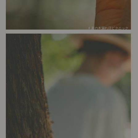
# 夏の木漏れ日ピクニック