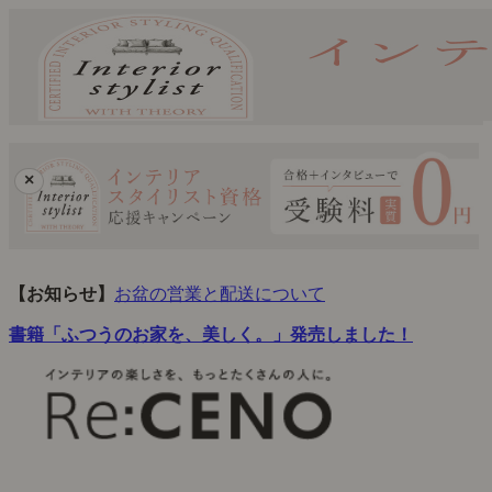
×
【お知らせ】
お盆の営業と配送について
書籍「ふつうのお家を、美しく。」発売しました！