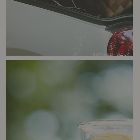
# 夏の木漏れ日ピクニック