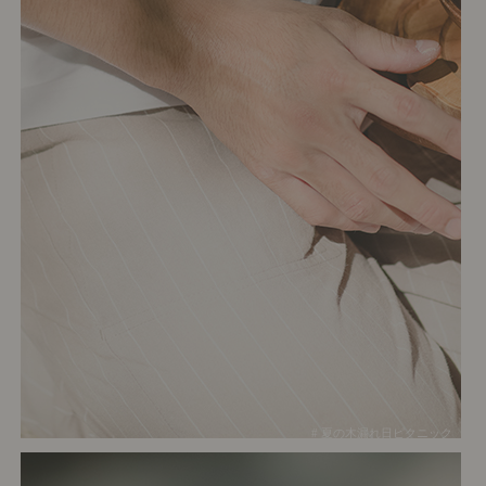
# 夏の木漏れ日ピクニック