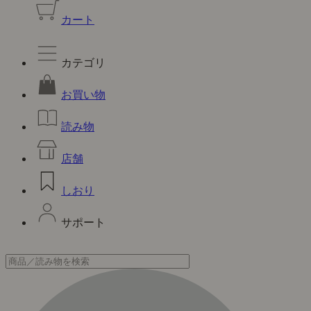
カート
カテゴリ
お買い物
読み物
店舗
しおり
サポート