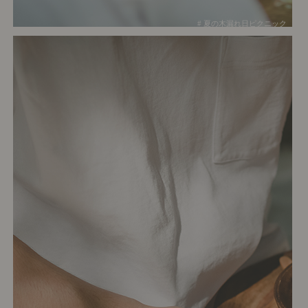
# 夏の木漏れ日ピクニック