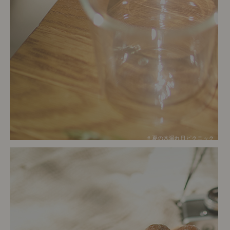
# 夏の木漏れ日ピクニック