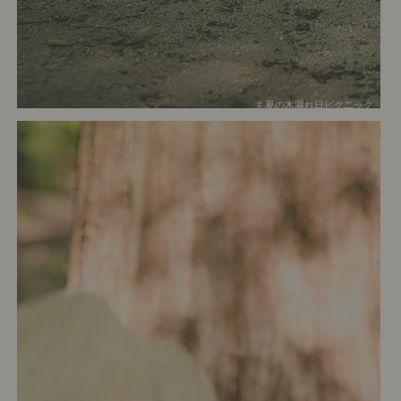
# 夏の木漏れ日ピクニック