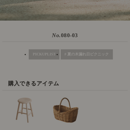
No.
080-03
PICKUPLIST
# 夏の木漏れ日ピクニック
購入できるアイテム