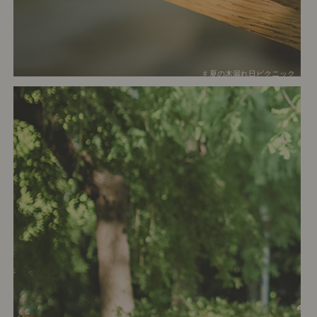
# 夏の木漏れ日ピクニック