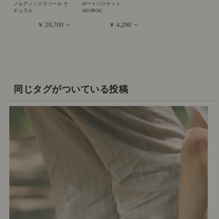
ノルディックスツール ナ
ボートバスケット
チュラル
AROROG
￥ 29,700 ～
￥ 4,290 ～
同じタグがついている投稿