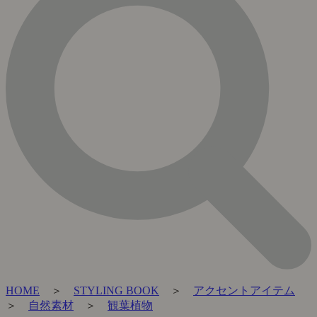
HOME
＞
STYLING BOOK
＞
アクセントアイテム
＞
自然素材
＞
観葉植物