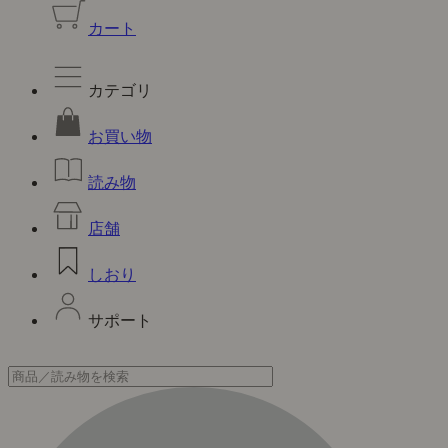
カート
カテゴリ
お買い物
読み物
店舗
しおり
サポート