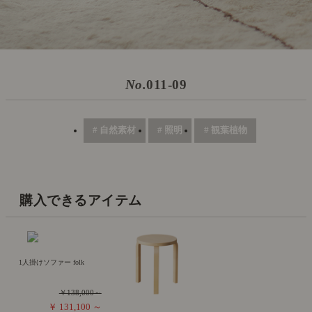
No.
011-09
# 自然素材
# 照明
# 観葉植物
購入できるアイテム
1人掛けソファー folk
￥138,000～
￥ 131,100 ～