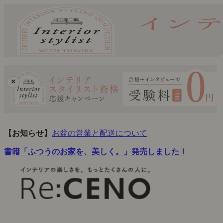
×
【お知らせ】
お盆の営業と配送について
書籍「ふつうのお家を、美しく。」発売しました！