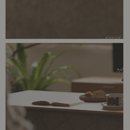
# リビング