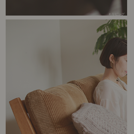
# リビング