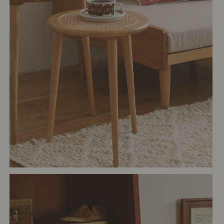
# リビング