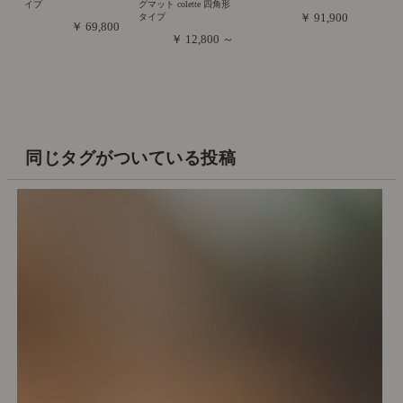
イプ
グマット colette 四角形
￥ 91,900
タイプ
￥ 69,800
￥ 12,800 ～
同じタグがついている投稿