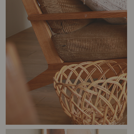
# リビング