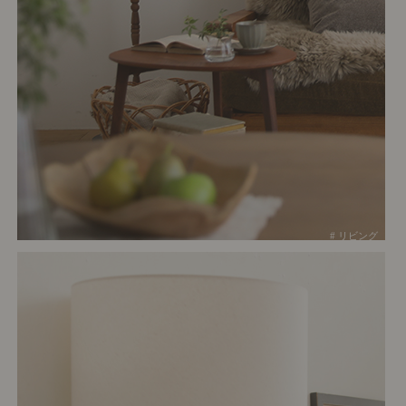
# リビング