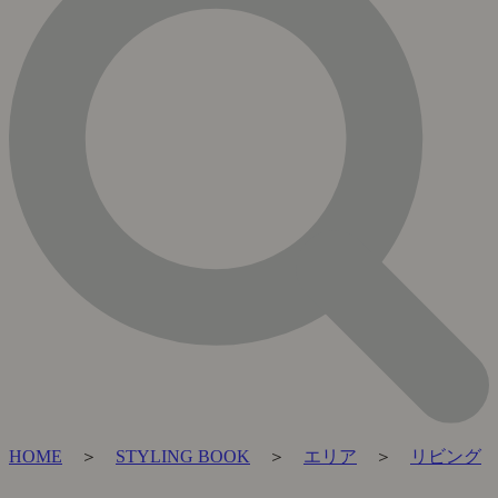
HOME
＞
STYLING BOOK
＞
エリア
＞
リビング