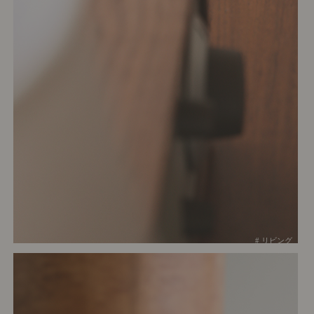
# リビング