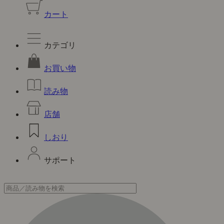
カート
カテゴリ
お買い物
読み物
店舗
しおり
サポート