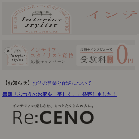
×
【お知らせ】
お盆の営業と配送について
書籍「ふつうのお家を、美しく。」発売しました！