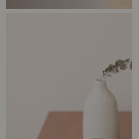
# リビング