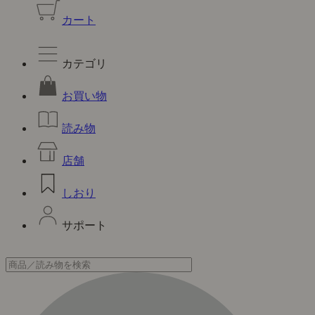
カート
カテゴリ
お買い物
読み物
店舗
しおり
サポート