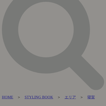
HOME
＞
STYLING BOOK
＞
エリア
＞
寝室