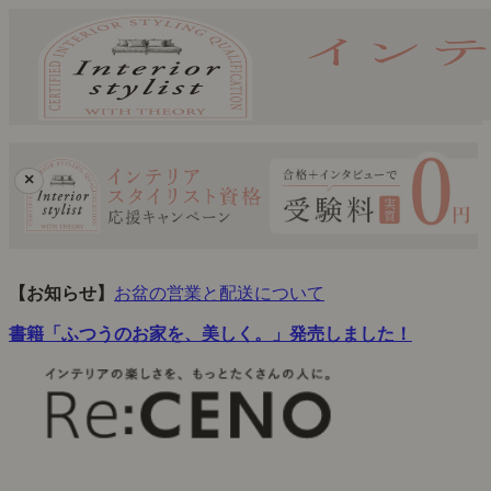
×
【お知らせ】
お盆の営業と配送について
書籍「ふつうのお家を、美しく。」発売しました！