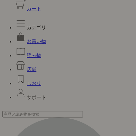
カート
カテゴリ
お買い物
読み物
店舗
しおり
サポート