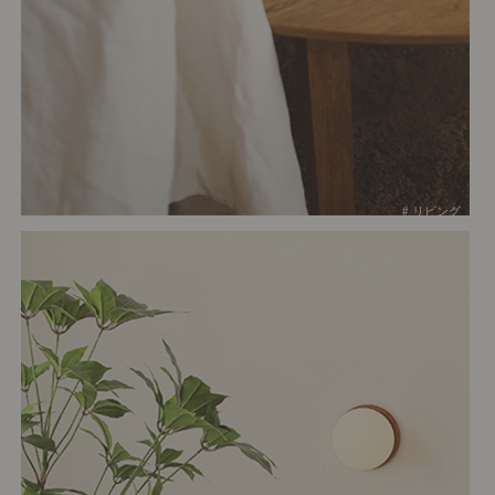
# リビング