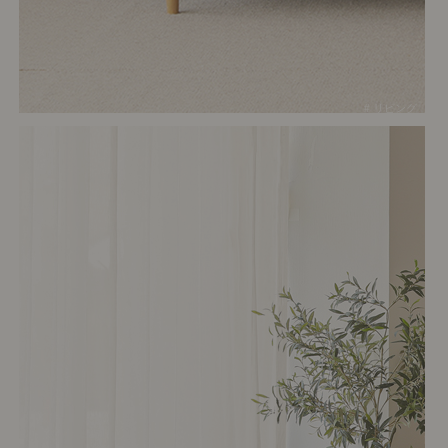
# リビング