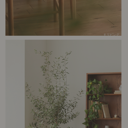
# リビング