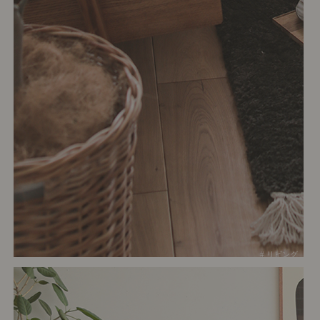
# リビング