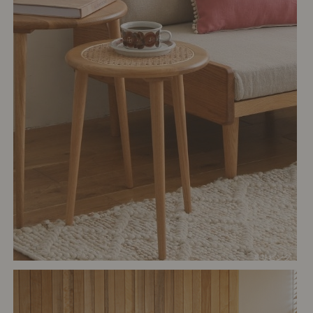
# リビング