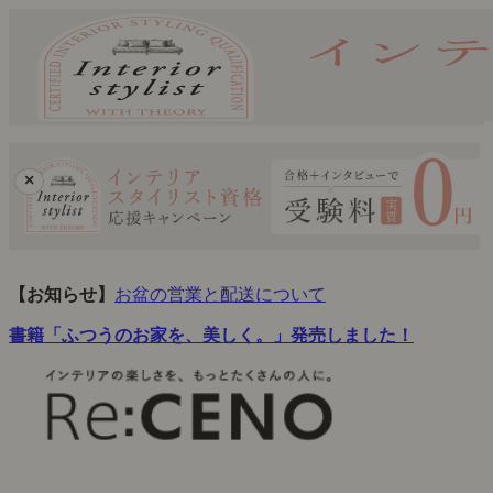
×
【お知らせ】
お盆の営業と配送について
書籍「ふつうのお家を、美しく。」発売しました！