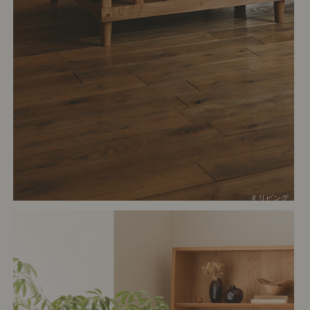
# リビング