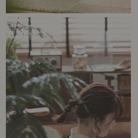
# リビング