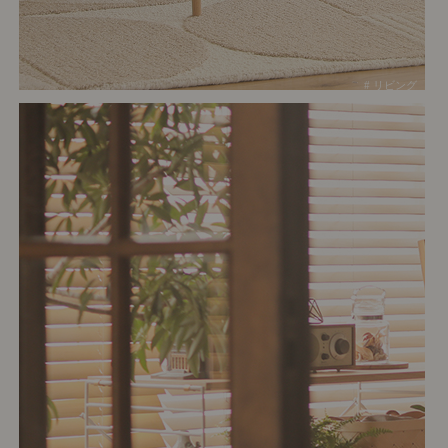
# リビング