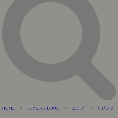
HOME
＞
STYLING BOOK
＞
エリア
＞
リビング