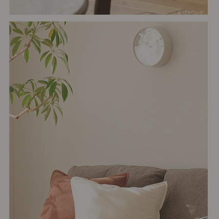
# リビング