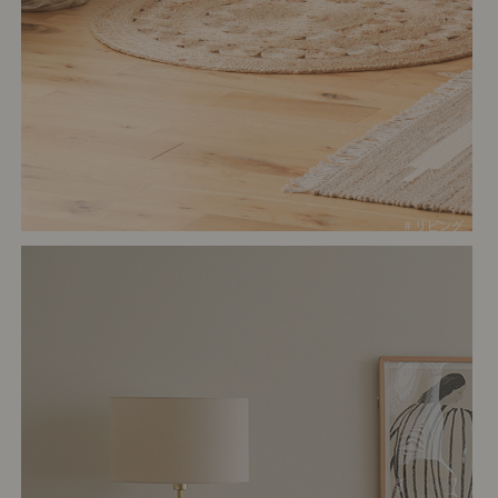
# リビング