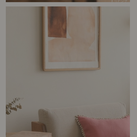
# リビング