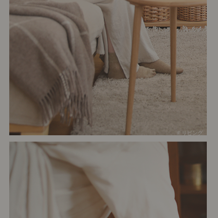
# リビング