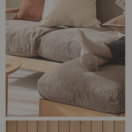
# リビング