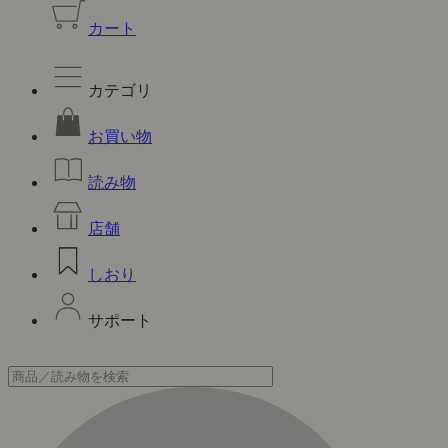
カート
カテゴリ
お買い物
読み物
店舗
しおり
サポート