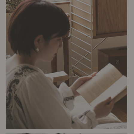
# リビング