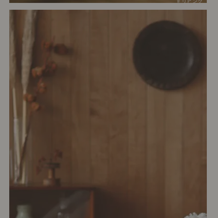
# リビング