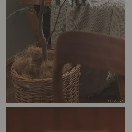
# リビング