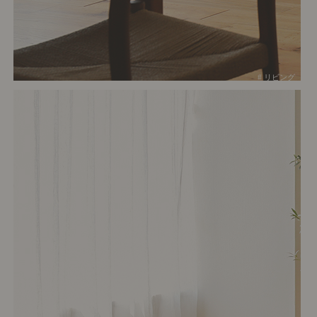
# リビング