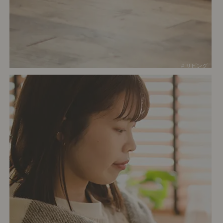
# リビング