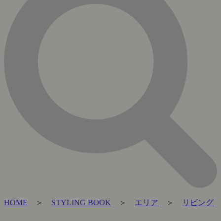
HOME
＞
STYLING BOOK
＞
エリア
＞
リビング