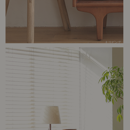
# リビング