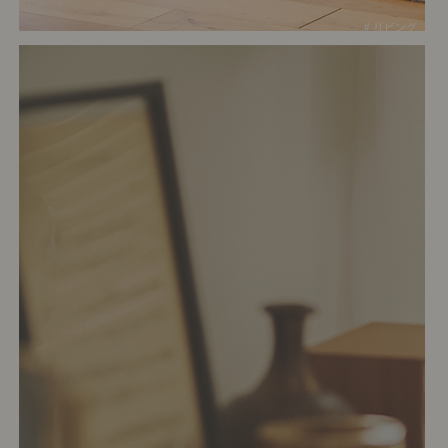
# リビング