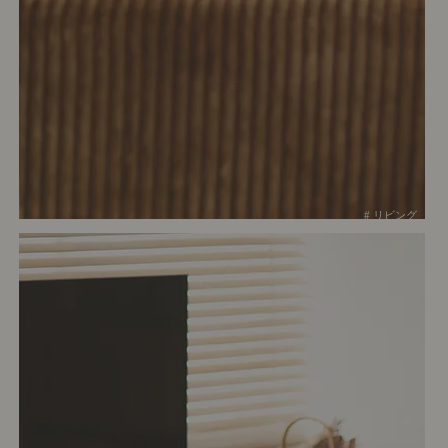
# リビング