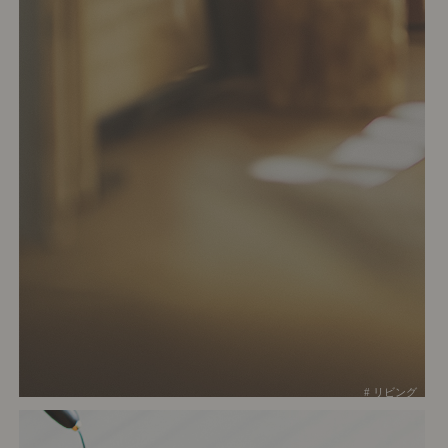
# リビング