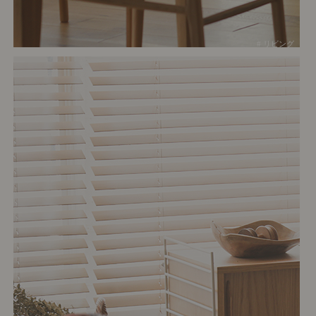
# リビング