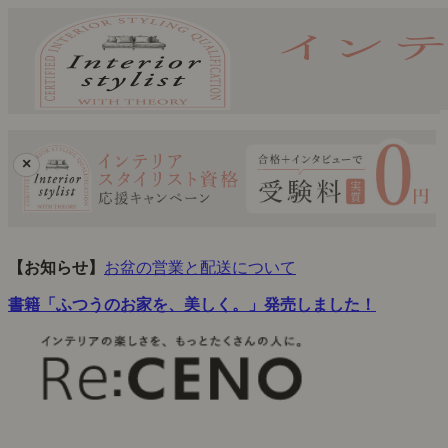
×
【お知らせ】
お盆の営業と配送について
書籍「ふつうのお家を、美しく。」発売しました！