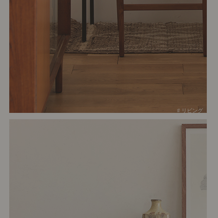
# リビング