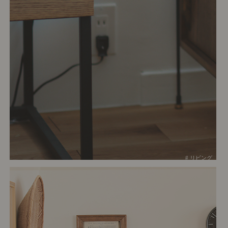
# リビング