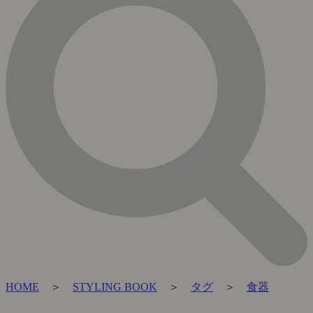
HOME
＞
STYLING BOOK
＞
タグ
＞
食器