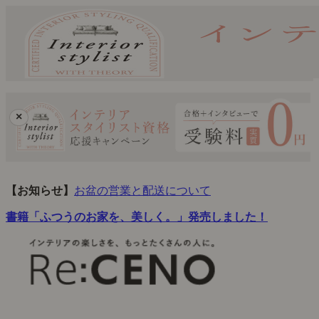
×
【お知らせ】
お盆の営業と配送について
書籍「ふつうのお家を、美しく。」発売しました！