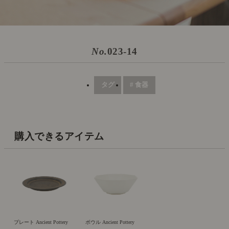
No.
023-14
タグ
# 食器
購入できるアイテム
プレート Ancient Pottery
ボウル Ancient Pottery