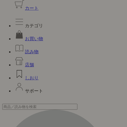
カート
カテゴリ
お買い物
読み物
店舗
しおり
サポート