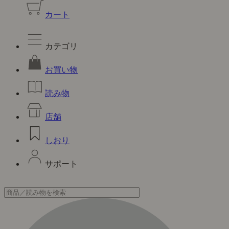
カート
カテゴリ
お買い物
読み物
店舗
しおり
サポート