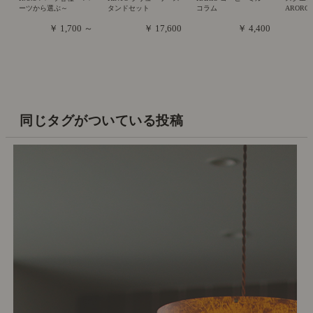
ーツから選ぶ～
タンドセット
コラム
ARORO
￥ 1,700 ～
￥ 17,600
￥ 4,400
同じタグがついている投稿