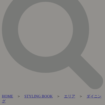
HOME
＞
STYLING BOOK
＞
エリア
＞
ダイニン
グ