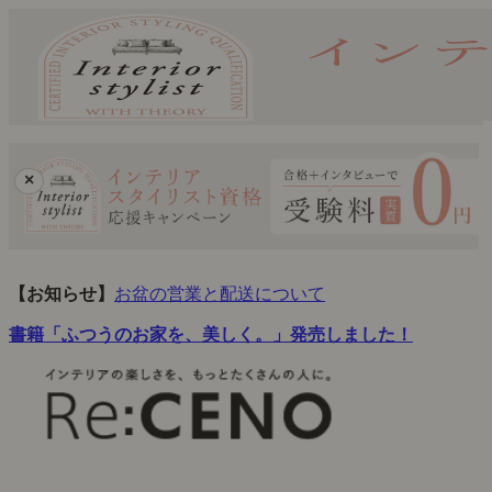
×
【お知らせ】
お盆の営業と配送について
書籍「ふつうのお家を、美しく。」発売しました！