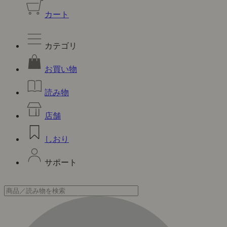
カート
カテゴリ
お買い物
読み物
店舗
しおり
サポート