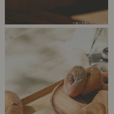
# 夏の木漏れ日ピクニック