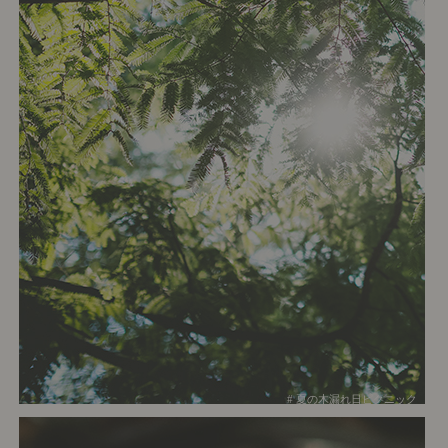
# 夏の木漏れ日ピクニック