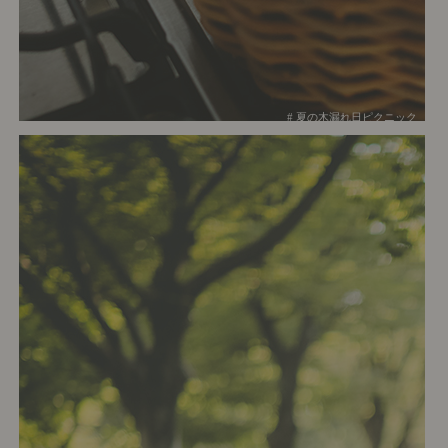
# 夏の木漏れ日ピクニック