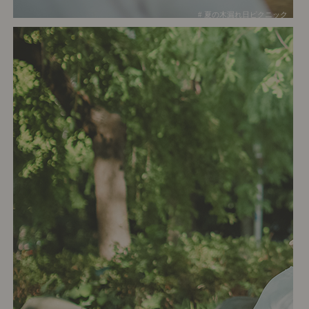
# 夏の木漏れ日ピクニック