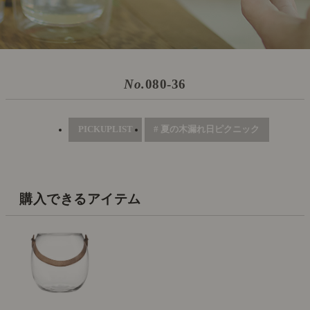
No.
080-36
PICKUPLIST
# 夏の木漏れ日ピクニック
購入できるアイテム