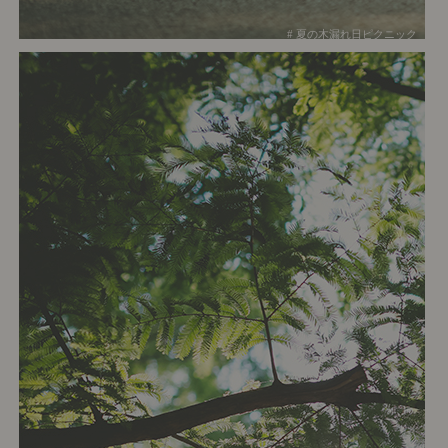
# 夏の木漏れ日ピクニック