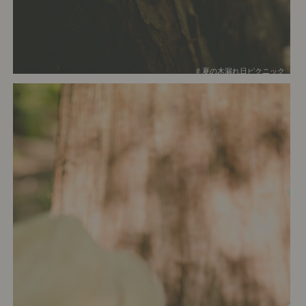
# 夏の木漏れ日ピクニック