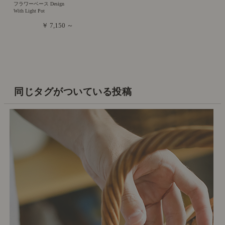
フラワーベース Design
With Light Pot
￥ 7,150 ～
同じタグがついている投稿