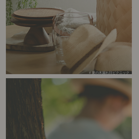
# 夏の木漏れ日ピクニック