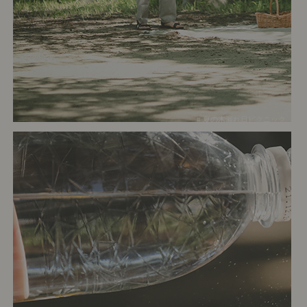
# 夏の木漏れ日ピクニック