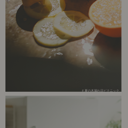
# 夏の木漏れ日ピクニック