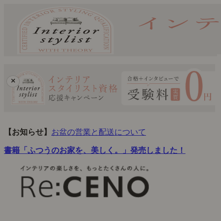
×
【お知らせ】
お盆の営業と配送について
書籍「ふつうのお家を、美しく。」発売しました！