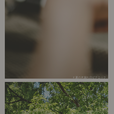
# 夏の木漏れ日ピクニック