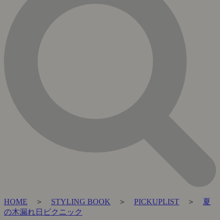
HOME
＞
STYLING BOOK
＞
PICKUPLIST
＞
夏
の木漏れ日ピクニック