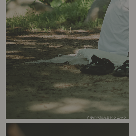
# 夏の木漏れ日ピクニック