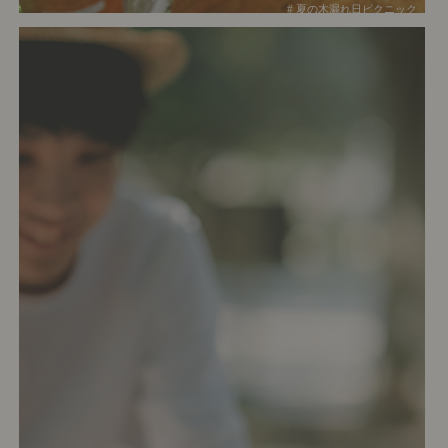
# 夏の木漏れ日ピクニック