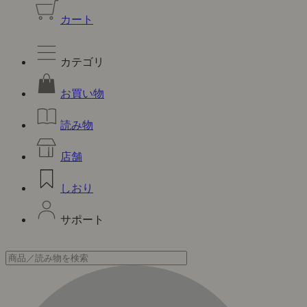
カート
カテゴリ
お買い物
読み物
店舗
しおり
サポート