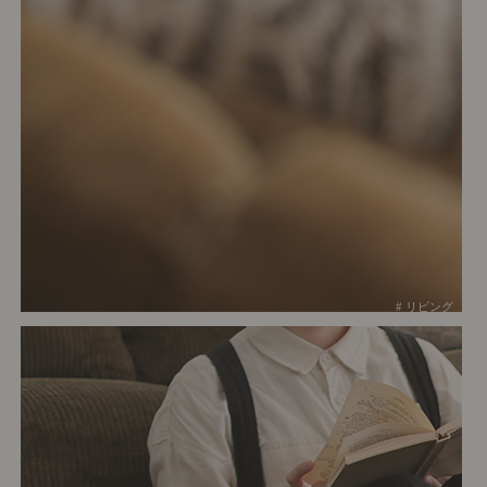
# リビング