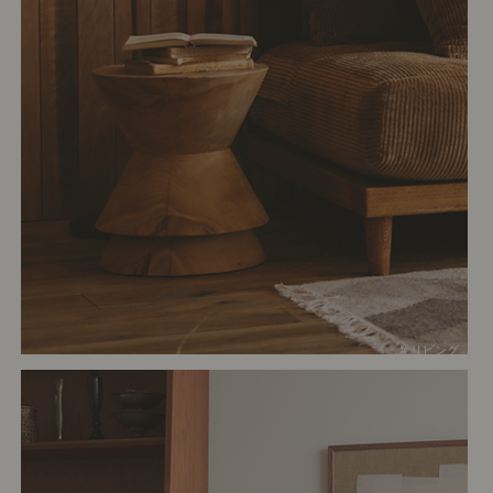
# リビング