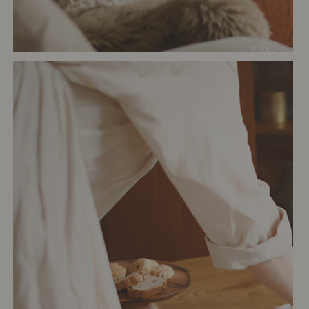
# リビング