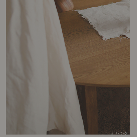
# リビング