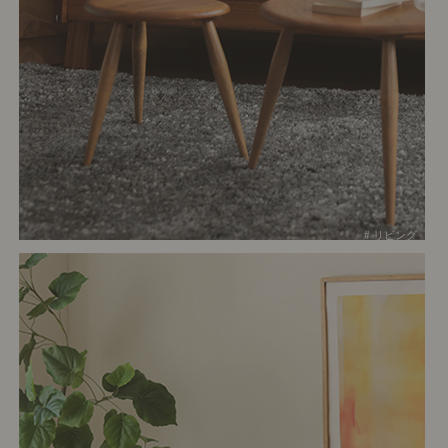
# リビング