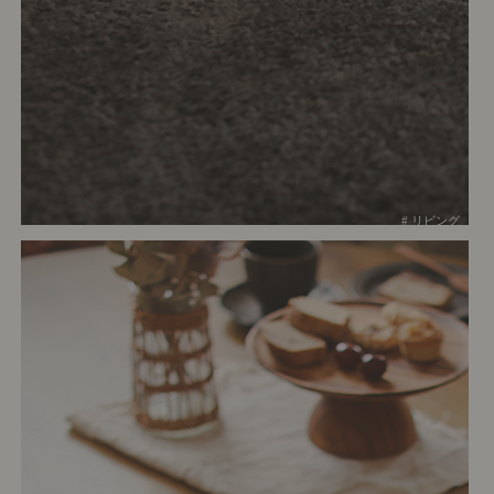
# リビング