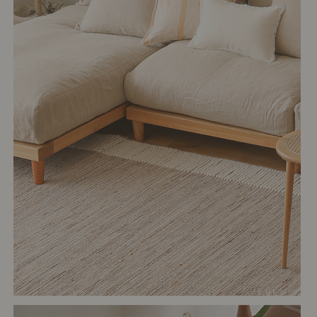
# リビング