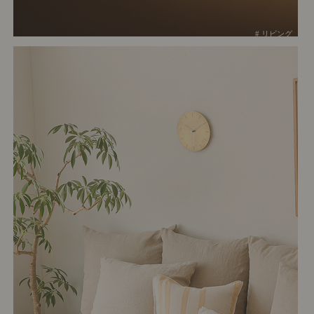
# リビング