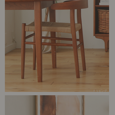
# リビング