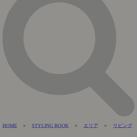
HOME
＞
STYLING BOOK
＞
エリア
＞
リビング