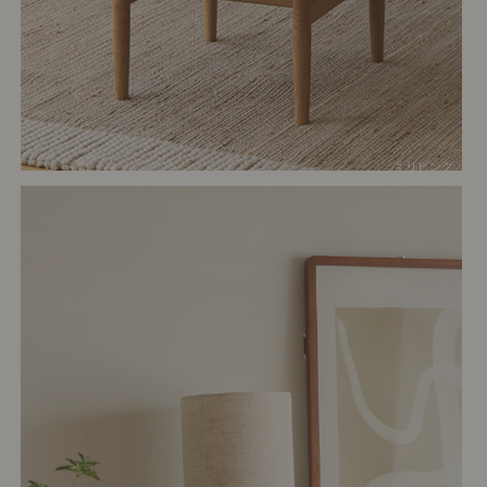
# リビング