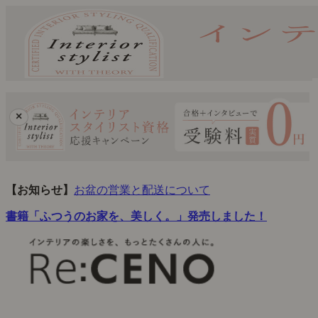
×
【お知らせ】
お盆の営業と配送について
書籍「ふつうのお家を、美しく。」発売しました！