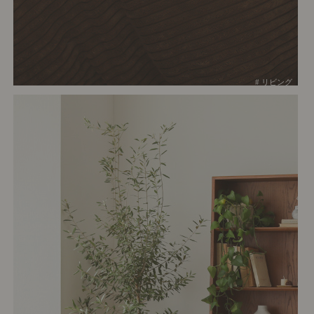
# リビング