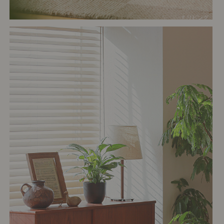
# リビング