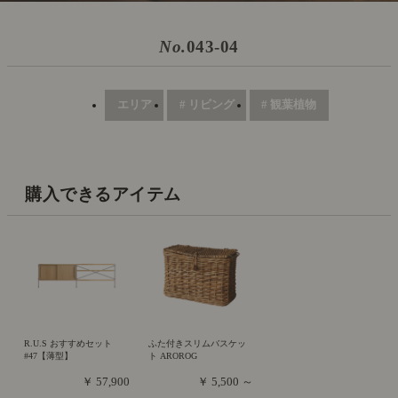
No.
043-04
エリア
# リビング
# 観葉植物
購入できるアイテム
R.U.S おすすめセット
ふた付きスリムバスケッ
#47【薄型】
ト AROROG
￥ 57,900
￥ 5,500 ～