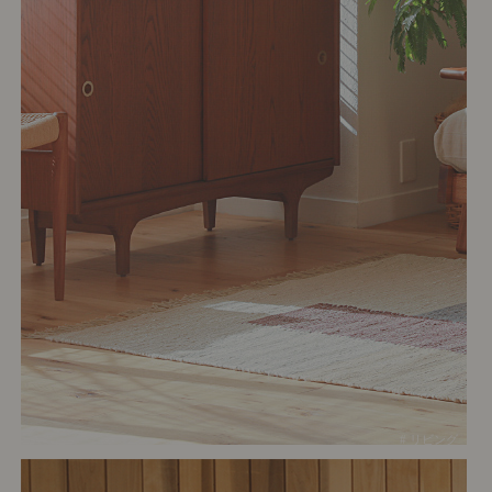
# リビング