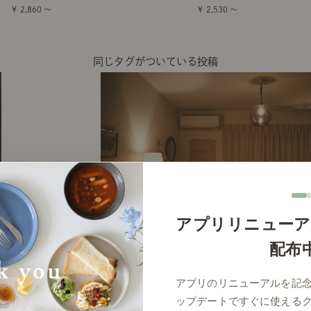
￥ 2,860 ～
￥ 2,530 ～
同じタグがついている投稿
アプリリニューア
配布
アプリのリニューアルを記
ップデートですぐに使える