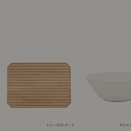
トレー KITO ボード
ボウル An