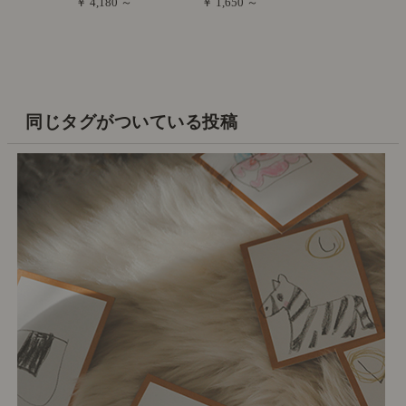
￥ 4,180 ～
￥ 1,650 ～
同じタグがついている投稿