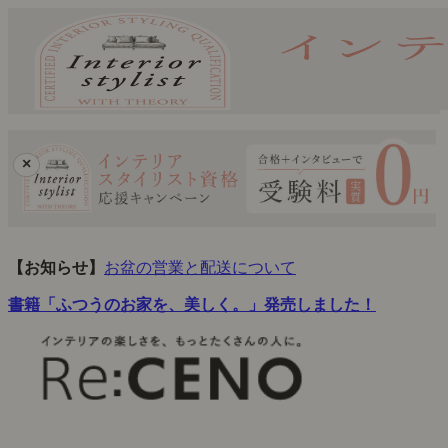
×
【お知らせ】
お盆の営業と配送について
書籍「ふつうのお家を、美しく。」発売しました！