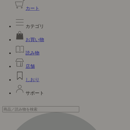
カート
カテゴリ
お買い物
読み物
店舗
しおり
サポート