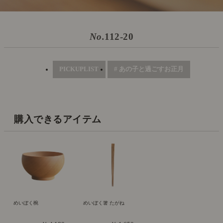
No.
112-20
PICKUPLIST
# あの子と過ごすお正月
購入できるアイテム
めいぼく椀
めいぼく箸 たがね