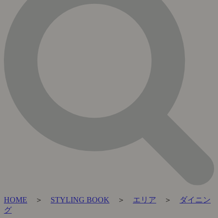
HOME
＞
STYLING BOOK
＞
エリア
＞
ダイニン
グ