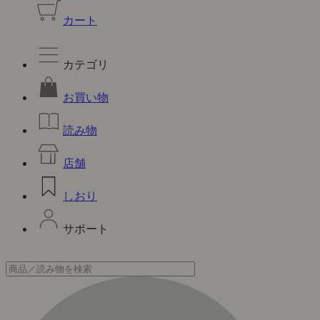
カート
カテゴリ
お買い物
読み物
店舗
しおり
サポート