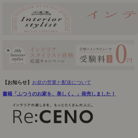
×
【お知らせ】
お盆の営業と配送について
書籍「ふつうのお家を、美しく。」発売しました！