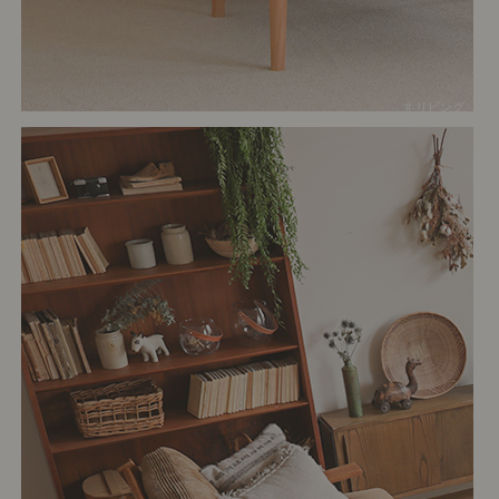
# リビング