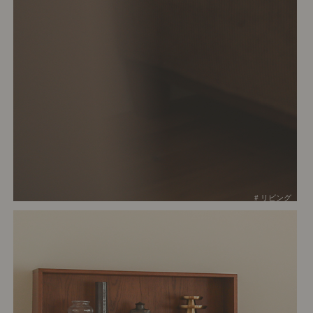
# リビング