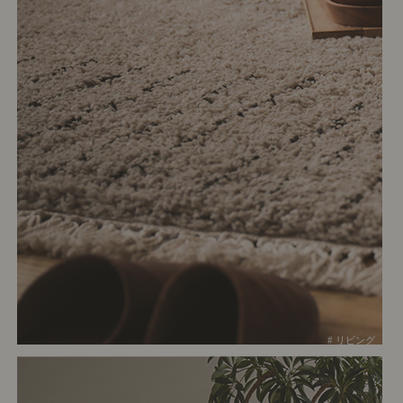
# リビング