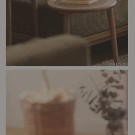
# リビング