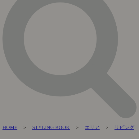
HOME
＞
STYLING BOOK
＞
エリア
＞
リビング