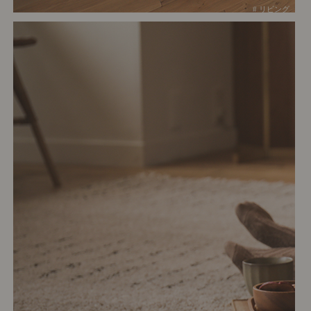
# リビング