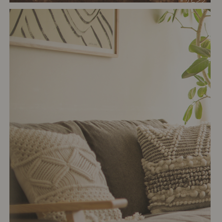
# リビング