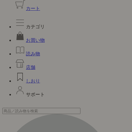
カート
カテゴリ
お買い物
読み物
店舗
しおり
サポート