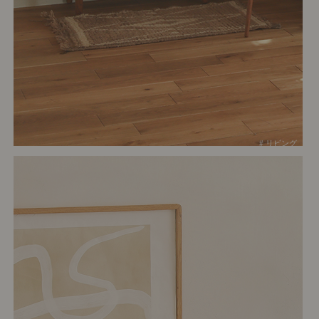
# リビング