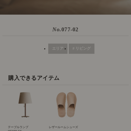
No.
077-02
エリア
# リビング
購入できるアイテム
テーブルランプ
レザールームシューズ