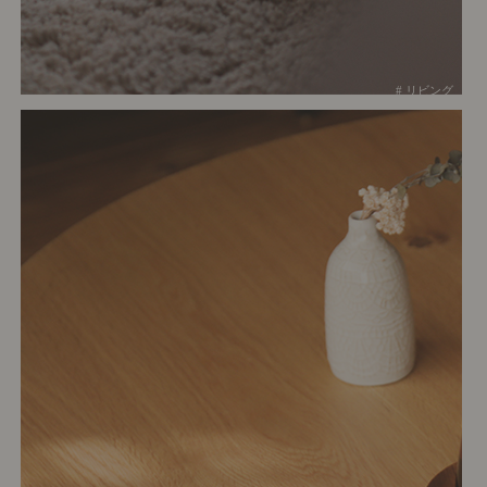
# リビング