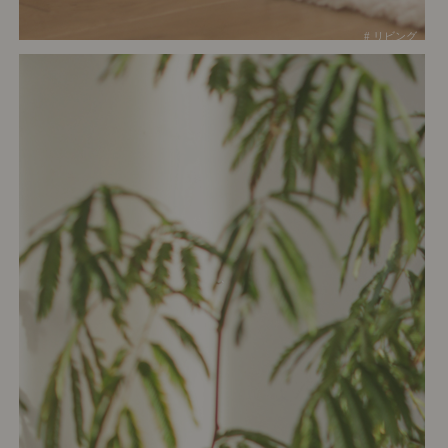
# リビング