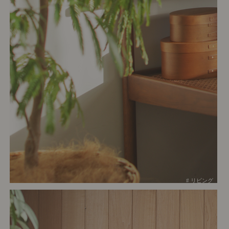
# リビング