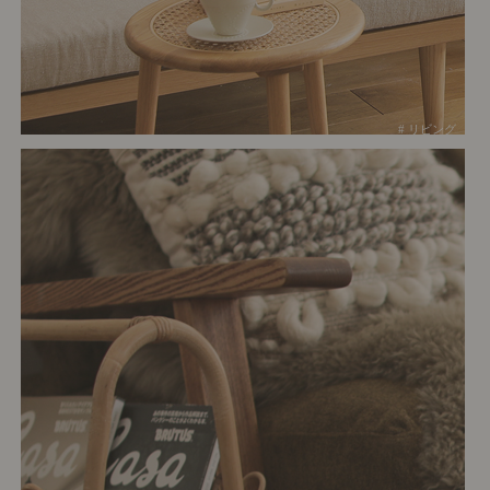
# リビング