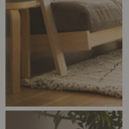
# リビング