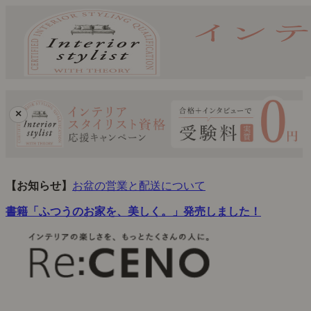
×
【お知らせ】
お盆の営業と配送について
書籍「ふつうのお家を、美しく。」発売しました！