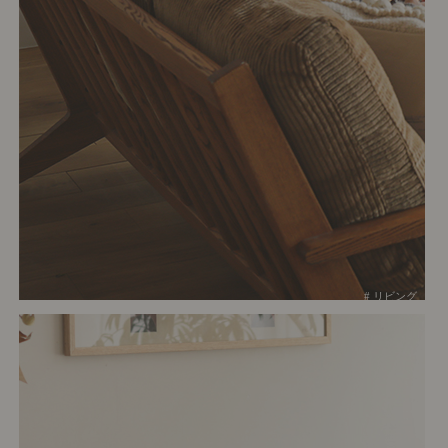
# リビング