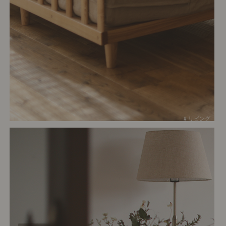
# リビング