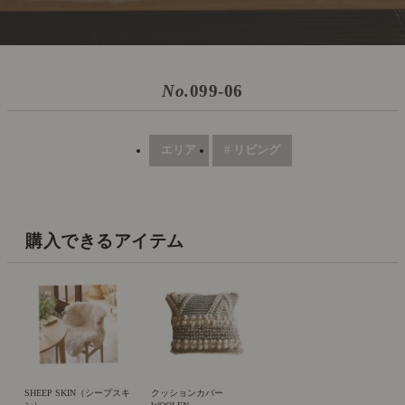
No.
099-06
エリア
# リビング
購入できるアイテム
SHEEP SKIN（シープスキ
クッションカバー