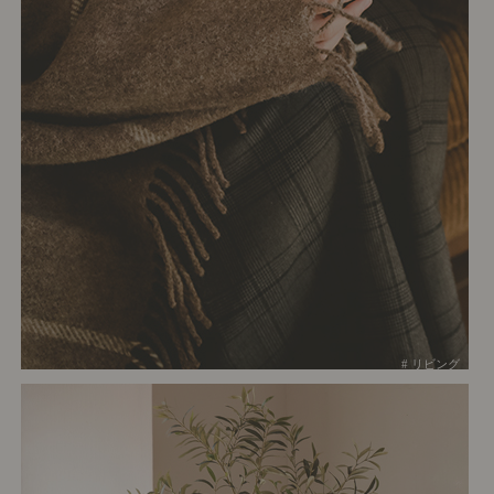
# リビング