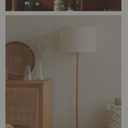
# リビング