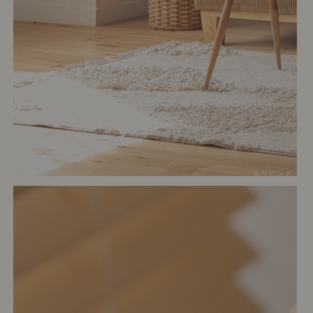
# リビング