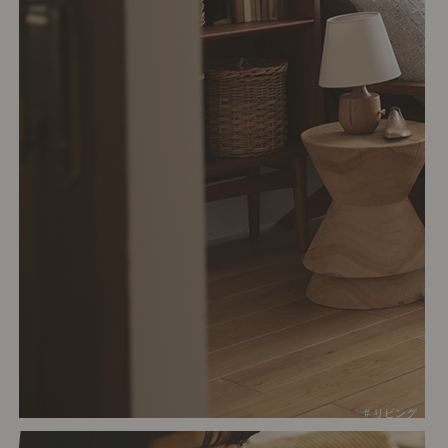
# リビング