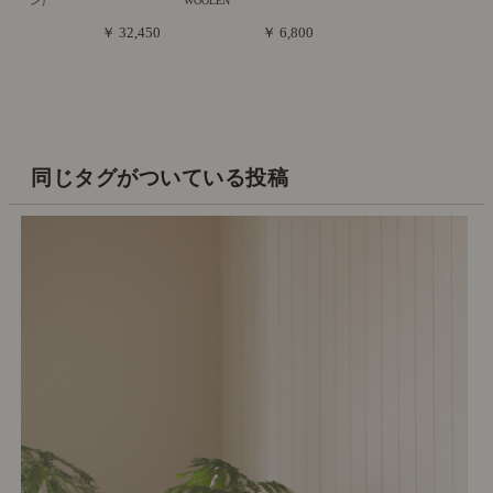
ン）
WOOLEN
￥ 32,450
￥ 6,800
同じタグがついている投稿