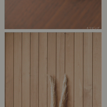
# リビング