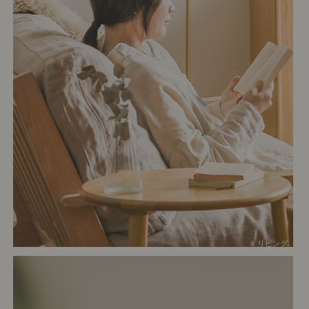
# リビング