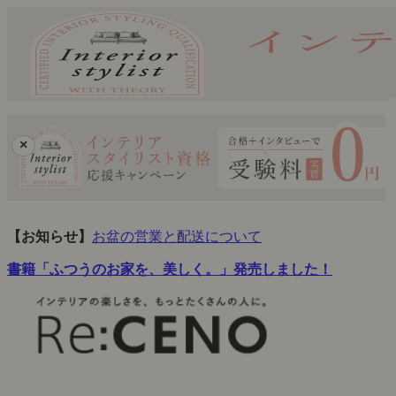
×
【お知らせ】
お盆の営業と配送について
書籍「ふつうのお家を、美しく。」発売しました！