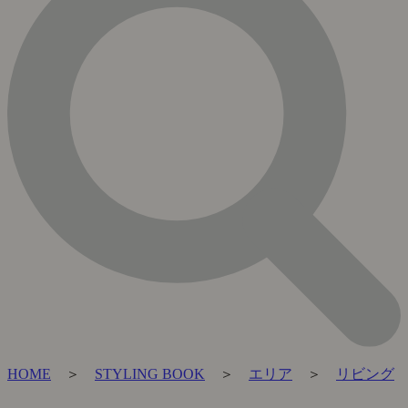
HOME
＞
STYLING BOOK
＞
エリア
＞
リビング