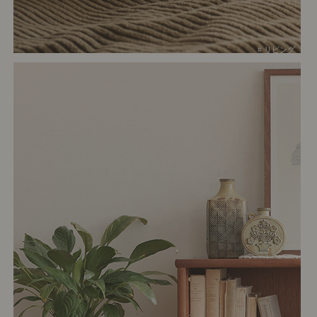
# リビング