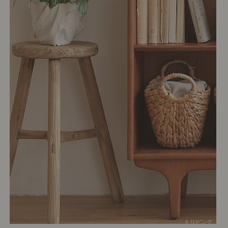
# リビング