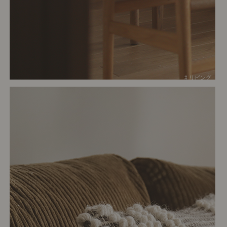
# リビング