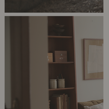
# リビング