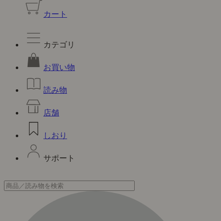
カート
カテゴリ
お買い物
読み物
店舗
しおり
サポート