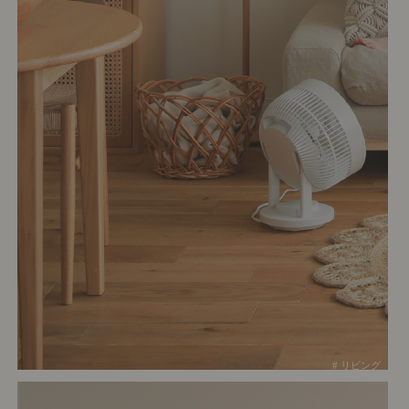
# リビング