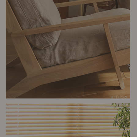
# リビング