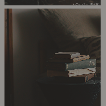
# ヴィンテージ扉の家