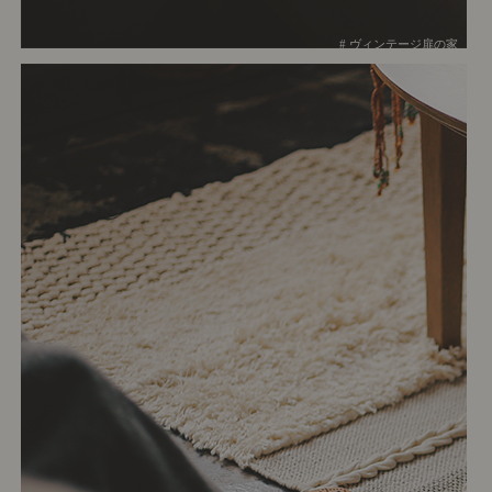
# ヴィンテージ扉の家