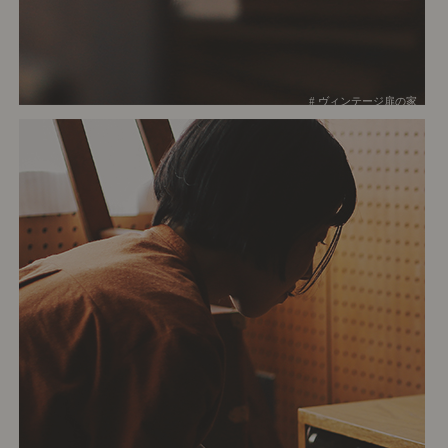
# ヴィンテージ扉の家