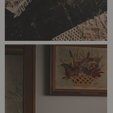
# ヴィンテージ扉の家