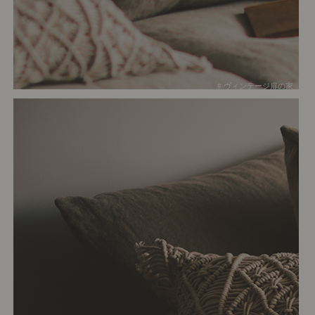
# ヴィンテージ扉の家