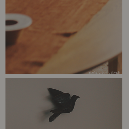
# ヴィンテージ扉の家