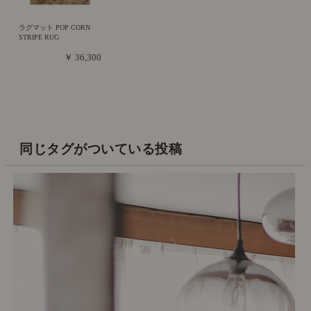
ラグマット POP CORN
STRIPE RUG
￥ 36,300
同じタグがついている投稿