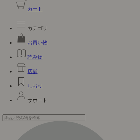
カート
カテゴリ
お買い物
読み物
店舗
しおり
サポート