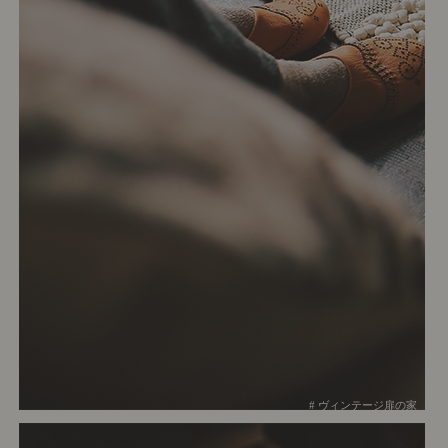
# ヴィンテージ扉の家