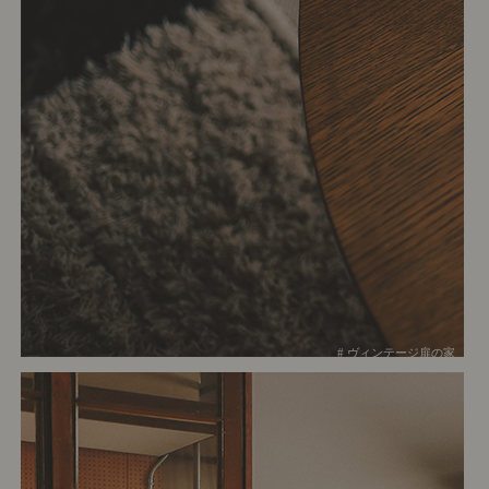
# ヴィンテージ扉の家