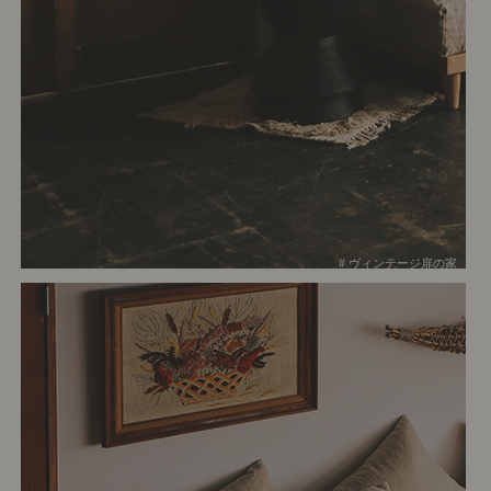
# ヴィンテージ扉の家