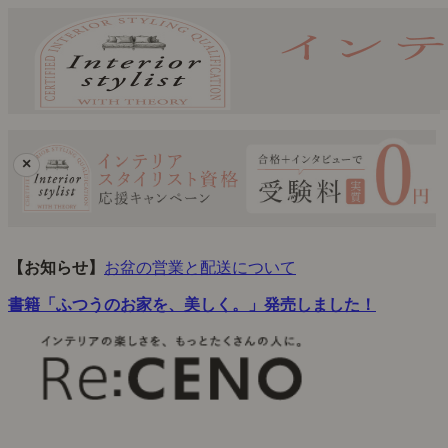
×
【お知らせ】
お盆の営業と配送について
書籍「ふつうのお家を、美しく。」発売しました！