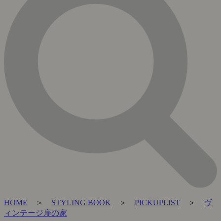
HOME
＞
STYLING BOOK
＞
PICKUPLIST
＞
ヴ
ィンテージ扉の家