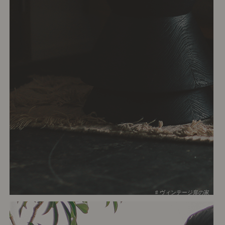
# ヴィンテージ扉の家