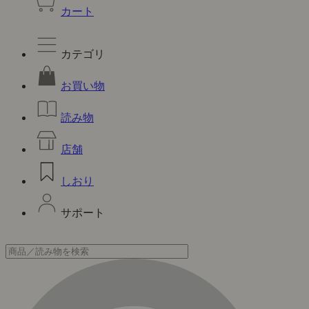
カート
カテゴリ
お買い物
読み物
店舗
しおり
サポート