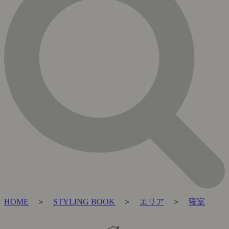
HOME
＞
STYLING BOOK
＞
エリア
＞
寝室