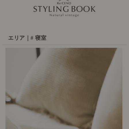
エリア｜# 寝室