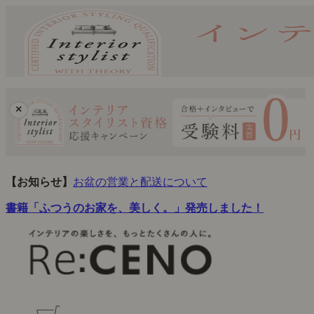
×
【お知らせ】
お盆の営業と配送について
書籍「ふつうのお家を、美しく。」発売しました！