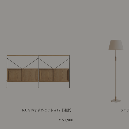
R.U.S おすすめセット #12【通常】
フロアラ
￥ 91,900