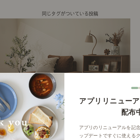
同じタグがついている投稿
アプリリニューア
配布
# リビング
アプリのリニューアルを記
ップデートですぐに使える