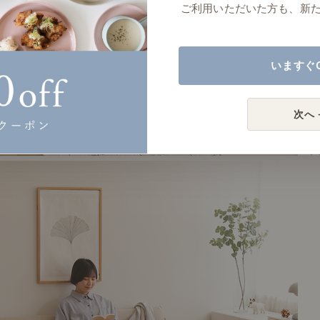
ご利用いただいた方も、新
いますぐ
次へ 
# リビング