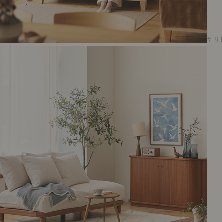
# リビング