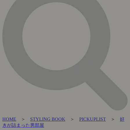
HOME
＞
STYLING BOOK
＞
PICKUPLIST
＞
好
きが詰まった男部屋