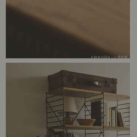
# 好きが詰まった男部屋