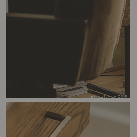
# 好きが詰まった男部屋