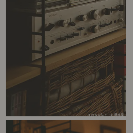
# 好きが詰まった男部屋