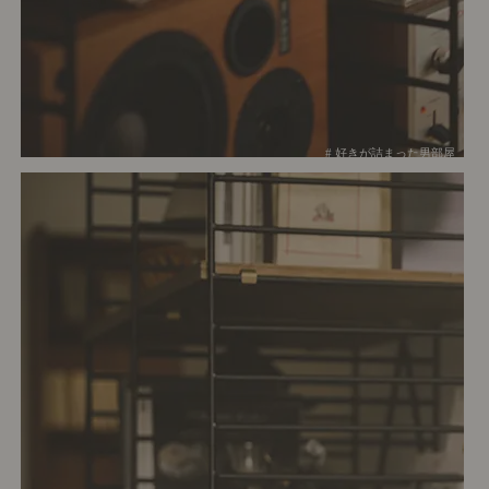
# 好きが詰まった男部屋