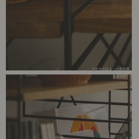
# 好きが詰まった男部屋