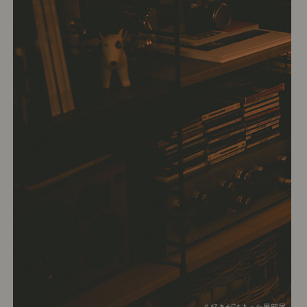
# 好きが詰まった男部屋