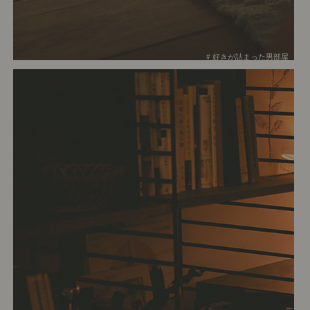
# 好きが詰まった男部屋