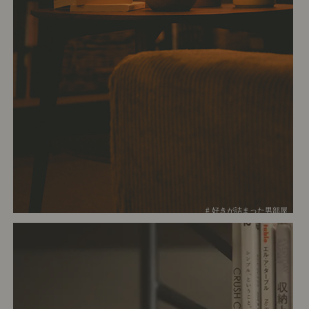
# 好きが詰まった男部屋