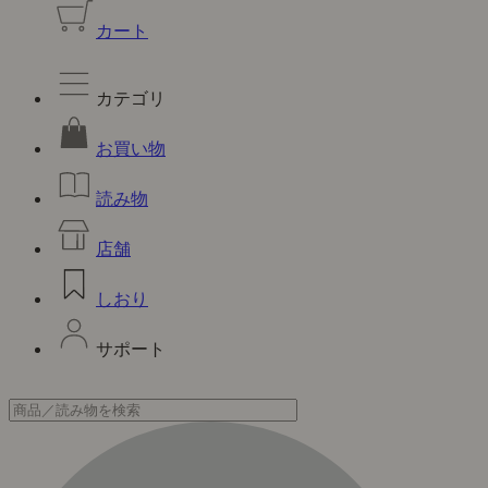
カート
カテゴリ
お買い物
読み物
店舗
しおり
サポート