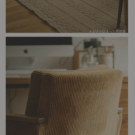
# 好きが詰まった男部屋