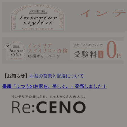
×
【お知らせ】
お盆の営業と配送について
書籍「ふつうのお家を、美しく。」発売しました！