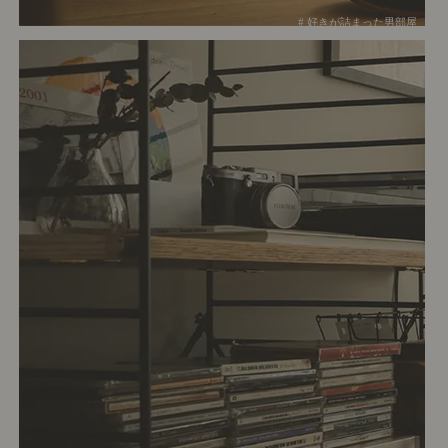
# 好きが詰まった男部屋