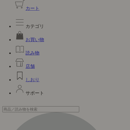
カート
カテゴリ
お買い物
読み物
店舗
しおり
サポート