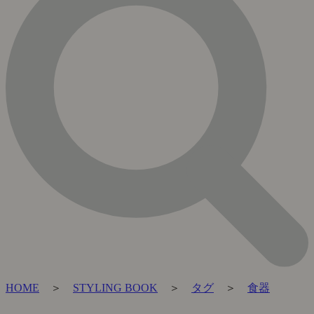
HOME
＞
STYLING BOOK
＞
タグ
＞
食器