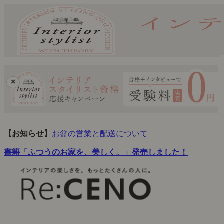
×
【お知らせ】
お盆の営業と配送について
書籍「ふつうのお家を、美しく。」発売しました！