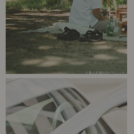
# 夏の木漏れ日ピクニック