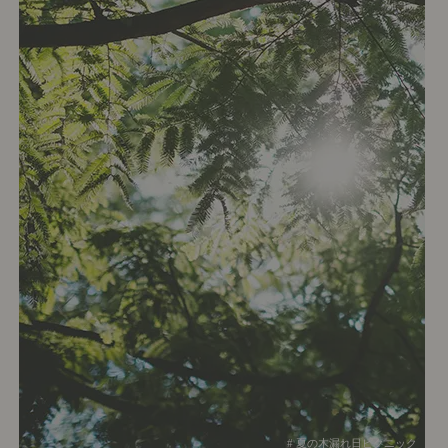
# 夏の木漏れ日ピクニック