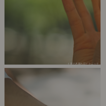
# 夏の木漏れ日ピクニック