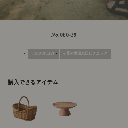
No.
080-39
PICKUPLIST
# 夏の木漏れ日ピクニック
購入できるアイテム