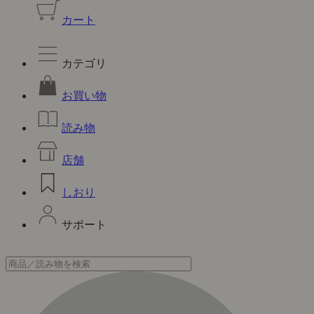
カート
カテゴリ
お買い物
読み物
店舗
しおり
サポート