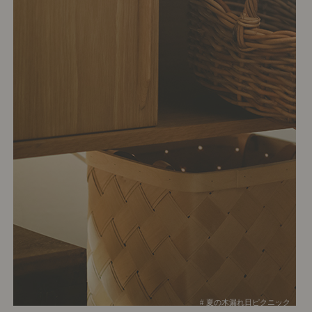
# 夏の木漏れ日ピクニック