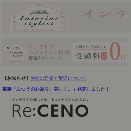
×
【お知らせ】
お盆の営業と配送について
書籍「ふつうのお家を、美しく。」発売しました！