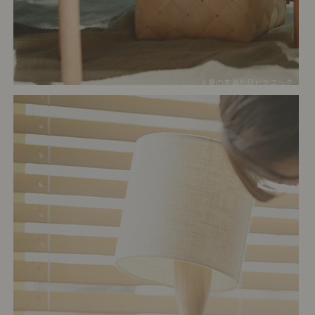
# 夏の木漏れ日ピクニック