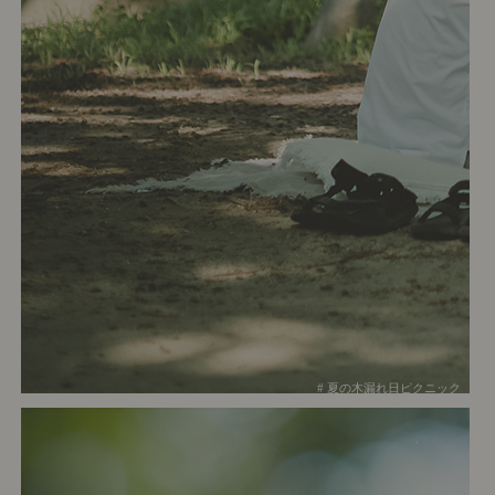
# 夏の木漏れ日ピクニック