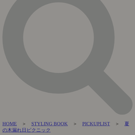
HOME
＞
STYLING BOOK
＞
PICKUPLIST
＞
夏
の木漏れ日ピクニック