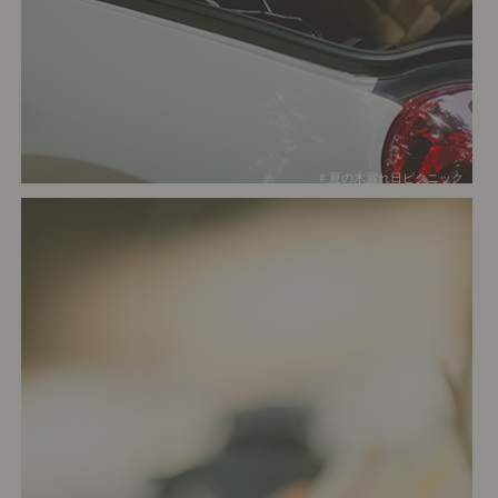
# 夏の木漏れ日ピクニック