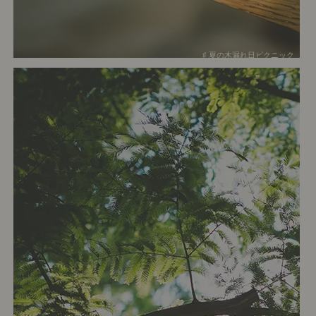
# 夏の木漏れ日ピクニック