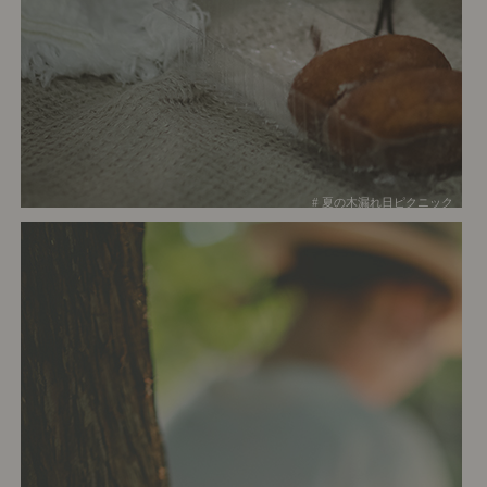
# 夏の木漏れ日ピクニック