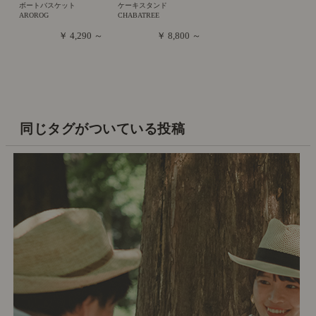
ボートバスケット
ケーキスタンド
AROROG
CHABATREE
￥ 4,290 ～
￥ 8,800 ～
同じタグがついている投稿