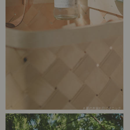
# 夏の木漏れ日ピクニック