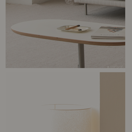
# リビング