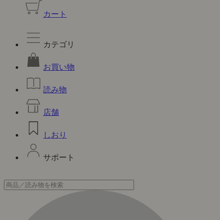
カート
カテゴリ
お買い物
読み物
店舗
しおり
サポート