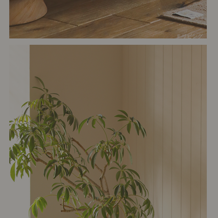
# リビング