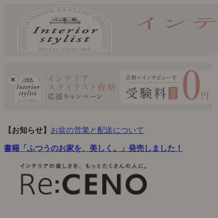
×
【お知らせ】
お盆の営業と配送について
書籍「ふつうのお家を、美しく。」発売しました！