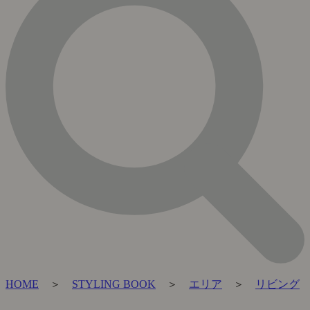
HOME
＞
STYLING BOOK
＞
エリア
＞
リビング