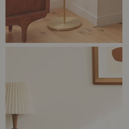
# リビング