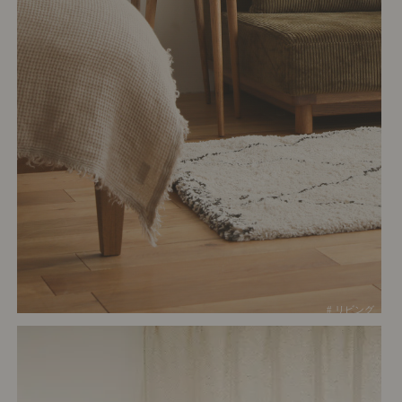
# リビング