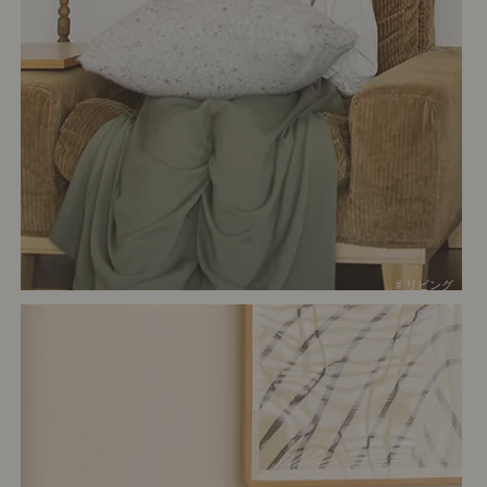
# リビング