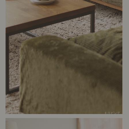
# リビング