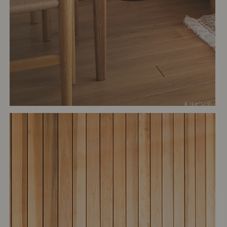
# リビング