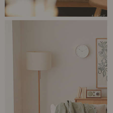
# リビング