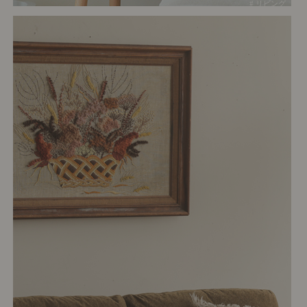
# リビング