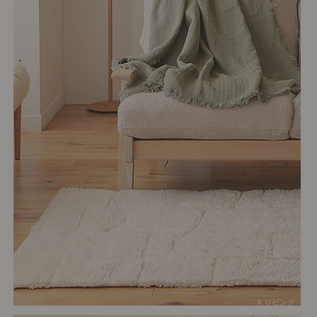
# リビング