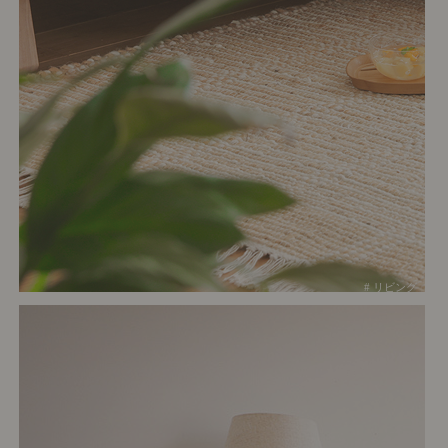
# リビング