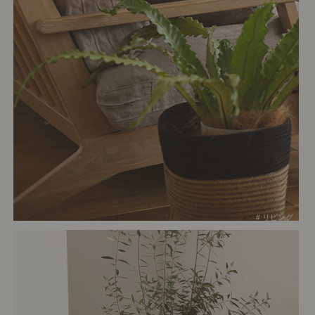
# リビング