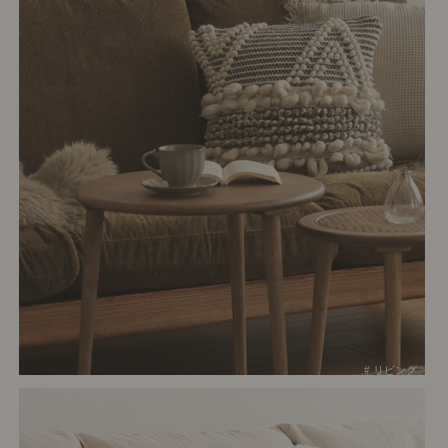
# リビング