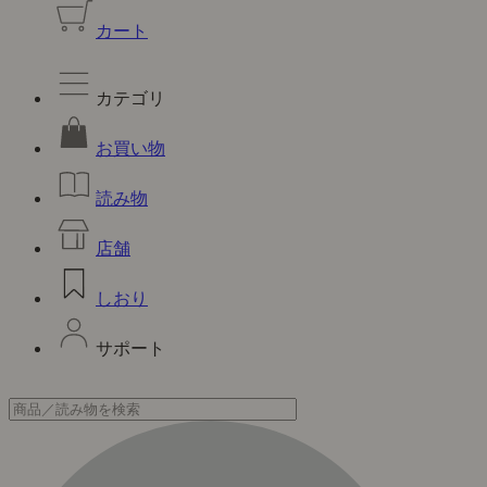
カート
カテゴリ
お買い物
読み物
店舗
しおり
サポート