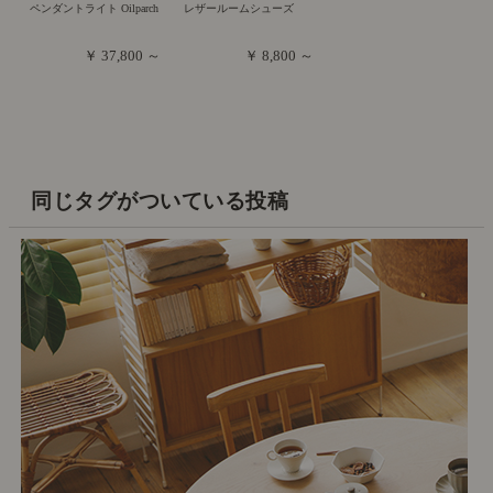
ペンダントライト Oilparch
レザールームシューズ
￥ 37,800 ～
￥ 8,800 ～
同じタグがついている投稿