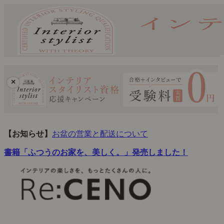
×
【お知らせ】
お盆の営業と配送について
書籍「ふつうのお家を、美しく。」発売しました！