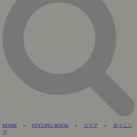
HOME
＞
STYLING BOOK
＞
エリア
＞
ダイニン
グ