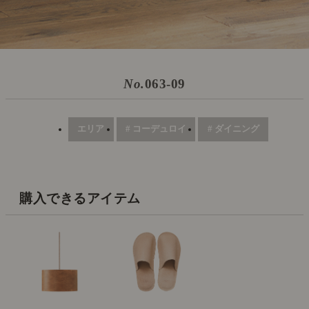
No.
063-09
エリア
# コーデュロイ
# ダイニング
購入できるアイテム