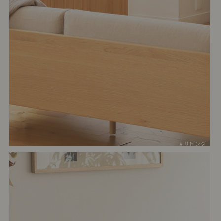
# リビング