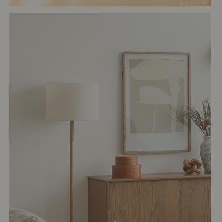
# リビング