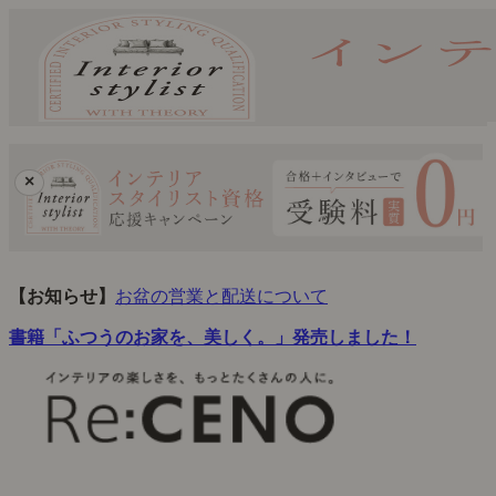
×
【お知らせ】
お盆の営業と配送について
書籍「ふつうのお家を、美しく。」発売しました！