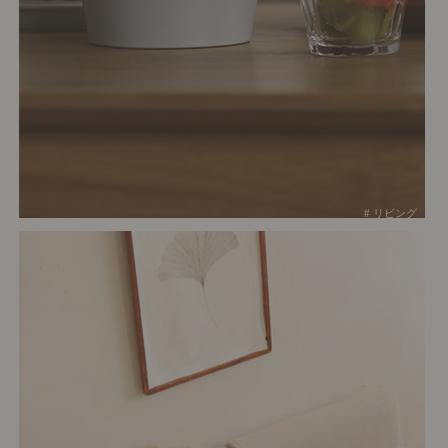
# リビング