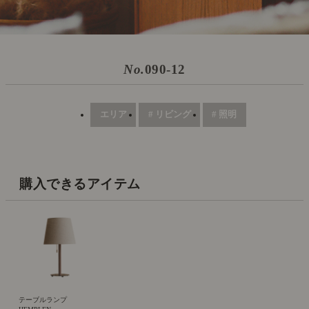
No.
090-12
エリア
# リビング
# 照明
購入できるアイテム
テーブルランプ