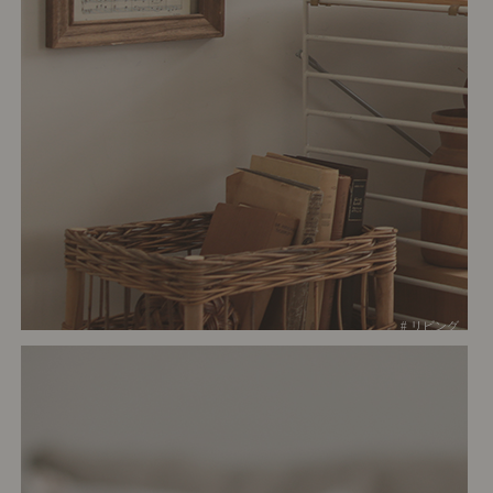
# リビング