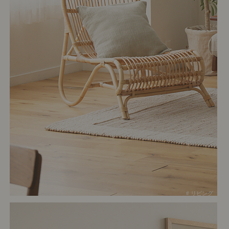
# リビング