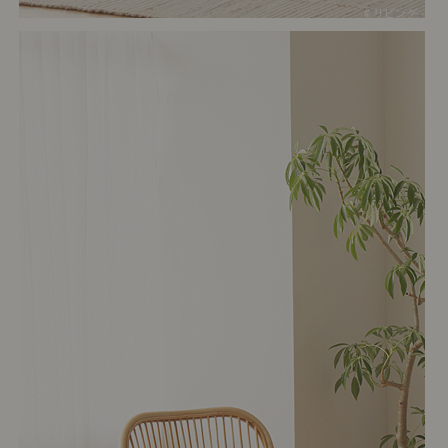
# リビング