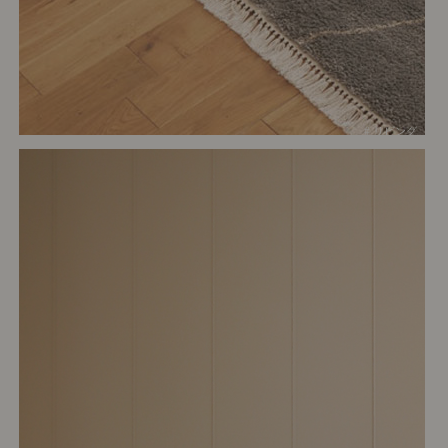
# リビング