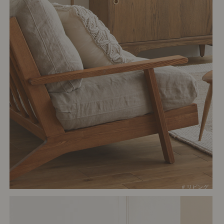
# リビング