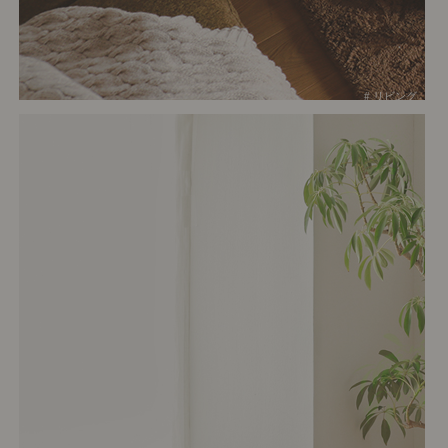
# リビング