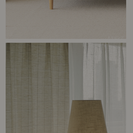
# リビング