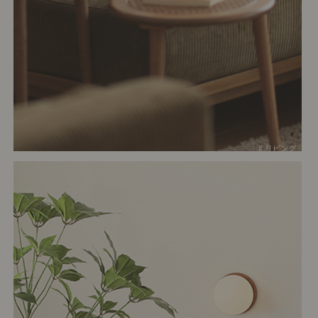
# リビング