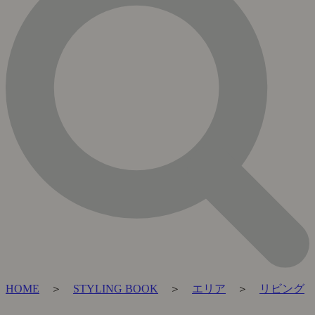
HOME
＞
STYLING BOOK
＞
エリア
＞
リビング