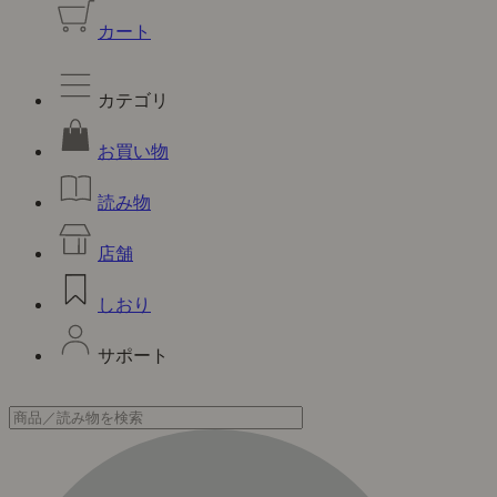
カート
カテゴリ
お買い物
読み物
店舗
しおり
サポート