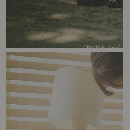
# 夏の木漏れ日ピクニック