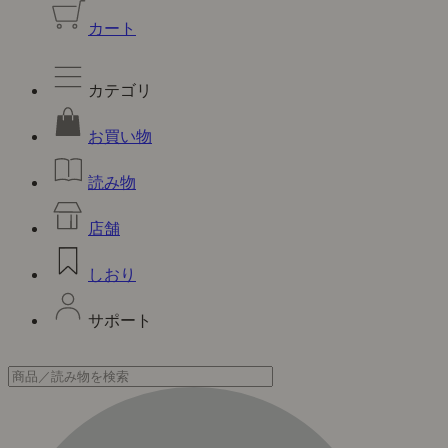
カート
カテゴリ
お買い物
読み物
店舗
しおり
サポート