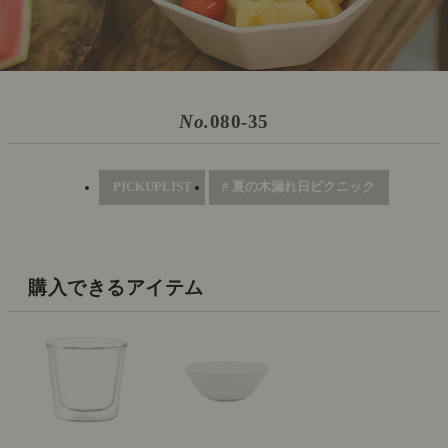
No.
080-35
PICKUPLIST
# 夏の木漏れ日ピクニック
購入できるアイテム