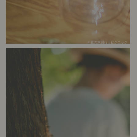
# 夏の木漏れ日ピクニック