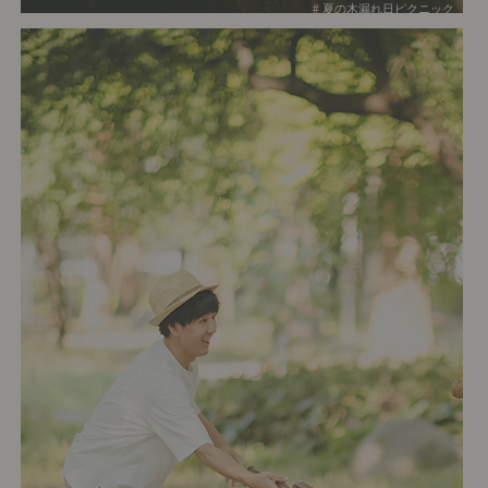
# 夏の木漏れ日ピクニック