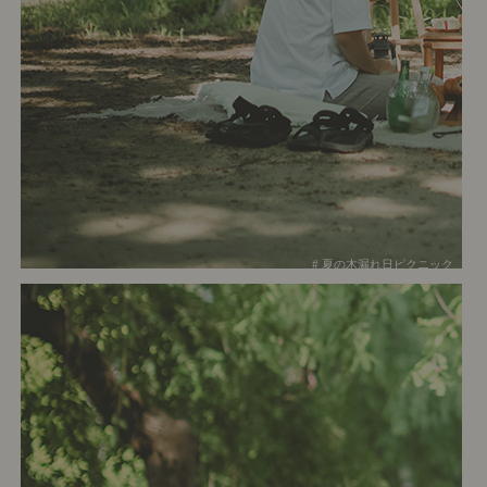
# 夏の木漏れ日ピクニック