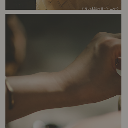
# 夏の木漏れ日ピクニック