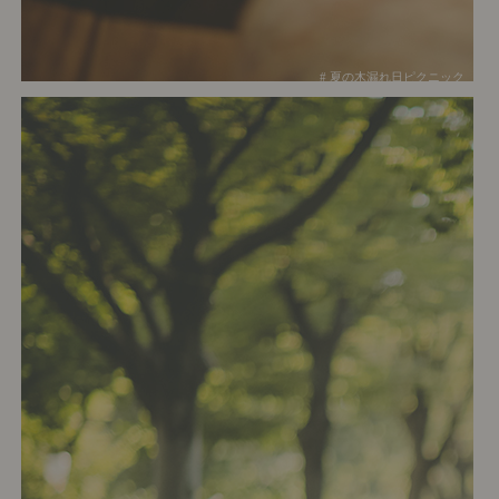
# 夏の木漏れ日ピクニック