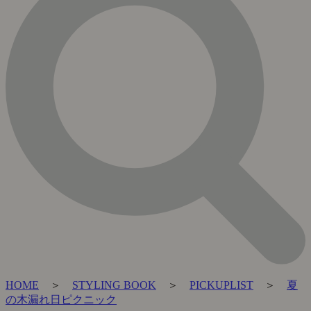
HOME
＞
STYLING BOOK
＞
PICKUPLIST
＞
夏
の木漏れ日ピクニック