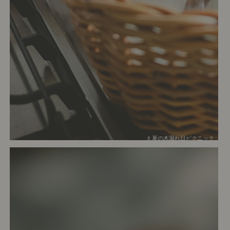
# 夏の木漏れ日ピクニック